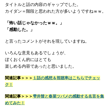
タイトルと話の内容のギャップでした。
カイダン＝階段と思われた方が多いようですねｗｗ。
「怖い話じゃなかったｗｗ。」
「感動した。」
と言ったコメントがそれを現していますね。
いろんな意見もあるでしょうが、
ぼくおくん的にはとても
楽しめる内容であったと思いました。
関連記事＞＞＞
１話の感想＆視聴率はこちらでチェッ
ク！
関連記事＞＞＞
雫井彗と春菜ツバメの感動する名言を集
めてみた！