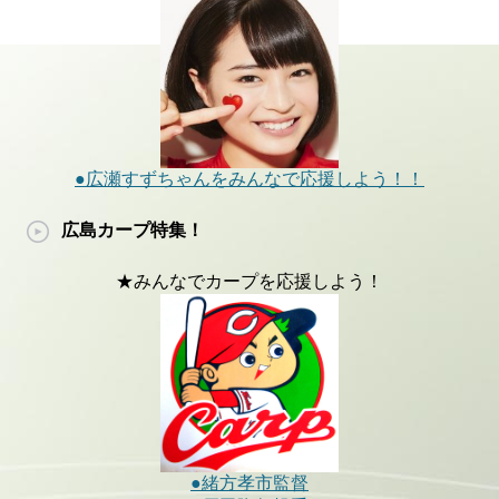
●広瀬すずちゃんをみんなで応援しよう！！
広島カープ特集！
★みんなでカープを応援しよう！
●緒方孝市監督