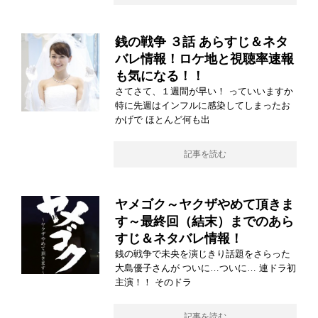
銭の戦争 ３話 あらすじ＆ネタ
バレ情報！ロケ地と視聴率速報
も気になる！！
さてさて、１週間が早い！ っていいますか
特に先週はインフルに感染してしまったお
かげで ほとんど何も出
記事を読む
ヤメゴク～ヤクザやめて頂きま
す～最終回（結末）までのあら
すじ＆ネタバレ情報！
銭の戦争で未央を演じきり話題をさらった
大島優子さんが ついに…ついに… 連ドラ初
主演！！ そのドラ
記事を読む