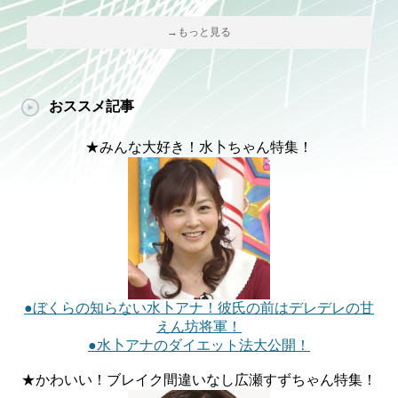
→もっと見る
おススメ記事
★みんな大好き！水卜ちゃん特集！
●ぼくらの知らない水卜アナ！彼氏の前はデレデレの甘
えん坊将軍！
●水卜アナのダイエット法大公開！
★かわいい！ブレイク間違いなし広瀬すずちゃん特集！