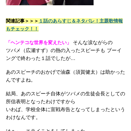
関連記事＞＞＞
１話のあらすじ＆ネタバレ！主題歌情報
もチェック！！
そんな涙ながらの
「ヘンテコな世界を変えたい」
ツバメ（広瀬すず）の熱の入ったスピーチも ブーイ
ングで終わった１話でしたが…
あのスピーチのおかげで油森（須賀健太）は助かった
んですよね。
結局、あのスピーチ自体がツバメの生徒会長としての
所信表明となったわけですから
いわば、学校全体に宣戦布告となってしまったという
わけなんです。