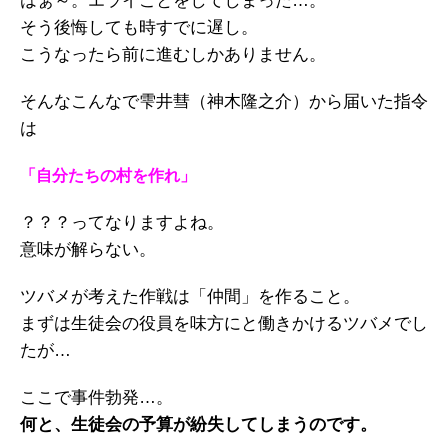
はぁ～。エライことをしてしまった…。
そう後悔しても時すでに遅し。
こうなったら前に進むしかありません。
そんなこんなで雫井彗（神木隆之介）から届いた指令
は
「自分たちの村を作れ」
？？？ってなりますよね。
意味が解らない。
ツバメが考えた作戦は「仲間」を作ること。
まずは生徒会の役員を味方にと働きかけるツバメでし
たが…
ここで事件勃発…。
何と、生徒会の予算が紛失してしまうのです。