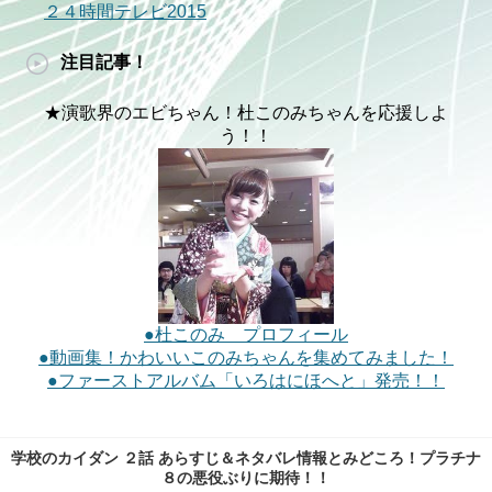
２４時間テレビ2015
注目記事！
★演歌界のエビちゃん！杜このみちゃんを応援しよ
う！！
●杜このみ プロフィール
●動画集！かわいいこのみちゃんを集めてみました！
●ファーストアルバム「いろはにほへと」発売！！
学校のカイダン ２話 あらすじ＆ネタバレ情報とみどころ！プラチナ
８の悪役ぶりに期待！！