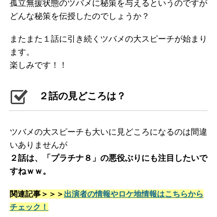
孤立無援状態のツバメに秘策を与えるというのですが
どんな秘策を伝授したのでしょうか？
またまた１話に引き続くツバメの大スピーチが始まり
ます。
楽しみです！！
２話の見どころは？
ツバメの大スピーチも大いに見どころになるのは間違
いありませんが
２話は、「プラチナ８」の悪役ぶりにも注目したいで
すねｗｗ。
関連記事＞＞＞
出演者の情報やロケ地情報はこちらから
チェック！