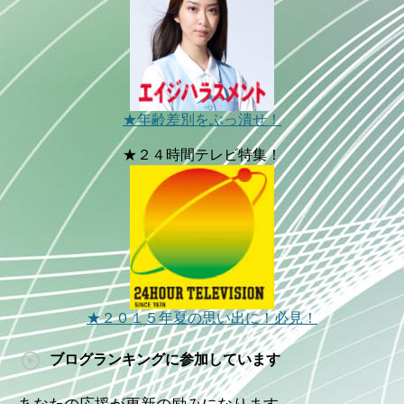
★年齢差別をぶっ潰せ！
★２４時間テレビ特集！
★２０１５年夏の思い出に！必見！
ブログランキングに参加しています