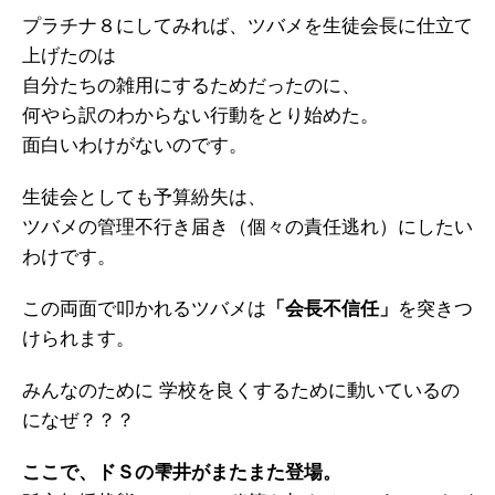
プラチナ８にしてみれば、ツバメを生徒会長に仕立て
上げたのは
自分たちの雑用にするためだったのに、
何やら訳のわからない行動をとり始めた。
面白いわけがないのです。
生徒会としても予算紛失は、
ツバメの管理不行き届き（個々の責任逃れ）にしたい
わけです。
この両面で叩かれるツバメは
「会長不信任」
を突きつ
けられます。
みんなのために 学校を良くするために動いているの
になぜ？？？
ここで、ドＳの雫井がまたまた登場。