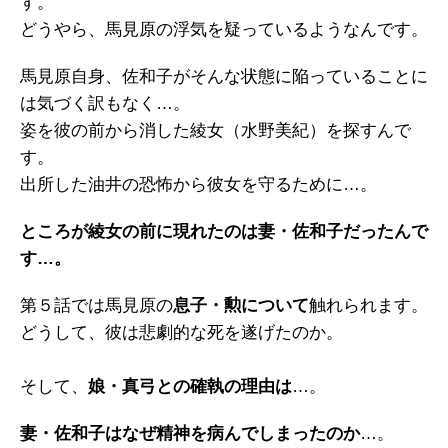
す。
どうやら、馬見原の浮気を疑っているようなんです。
馬見原自身、佐和子がそんな状態に陥っていることに
は気づく訳もなく…。
姿を彼の前から消した綾女（水野美紀）を探すんで
す。
出所した油井の恐怖から彼女を守るために…。
ところが綾女の前に現れたのは妻・佐和子だったんで
す…。
第５話では馬見原の
息子・勲について
触れられます。
どうして、彼は悲劇的な死を遂げたのか。
そして、
娘・真弓との確執の理由は
…。
妻・佐和子はなぜ精神を病んでしまったのか
…。