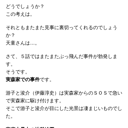
どうでしょうか？
この考えは。
それともまたまた見事に裏切ってくれるのでしょう
か？
天童さんは…。
さて、５話ではまたまたぶっ飛んだ事件が勃発しま
す。
そうです。
実森家での事件
です。
游子と浚介（伊藤淳史）は実森家からのＳＯＳで急い
で実森家に駆け付けます。
そこで游子と浚介が目にした光景は凄まじいものでし
た。