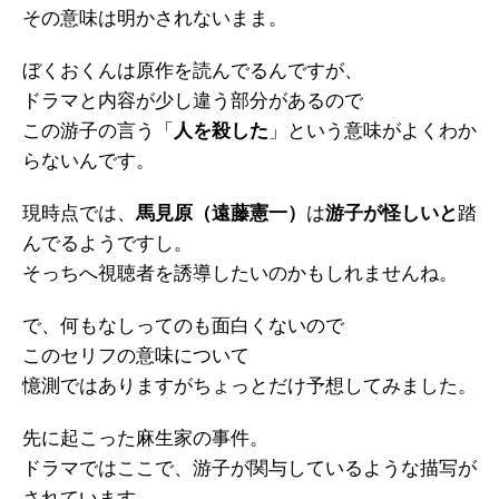
その意味は明かされないまま。
ぼくおくんは原作を読んでるんですが、
ドラマと内容が少し違う部分があるので
この游子の言う「
人を殺した
」という意味がよくわか
らないんです。
現時点では、
馬見原（遠藤憲一）
は
游子が怪しいと
踏
んでるようですし。
そっちへ視聴者を誘導したいのかもしれませんね。
で、何もなしってのも面白くないので
このセリフの意味について
憶測ではありますがちょっとだけ予想してみました。
先に起こった麻生家の事件。
ドラマではここで、游子が関与しているような描写が
されています。