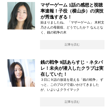
マザーゲーム 1話の感想と視聴
率速報！子役（横山歩）の演技
が秀逸すぎる！
始まりましたね。 「マザーゲーム」 木村文
乃さんの母親役、どうでしたか？ なんとな
く、銭の戦争の木
記事を読む
銭の戦争 9話あらすじ・ネタバ
レ！未央が潜入したクラブは実
在していた！
３日に９話の放送を迎える「銭の戦争」 ず
っと、このブログで追いかけてきました
が、いよいよクライマック
記事を読む