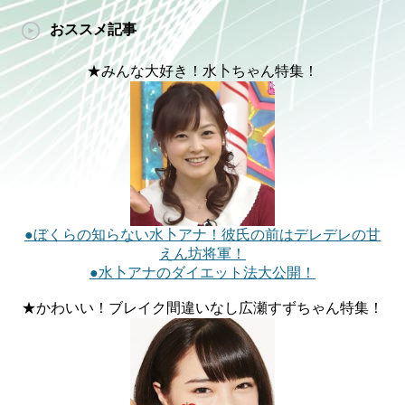
おススメ記事
★みんな大好き！水卜ちゃん特集！
●ぼくらの知らない水卜アナ！彼氏の前はデレデレの甘
えん坊将軍！
●水卜アナのダイエット法大公開！
★かわいい！ブレイク間違いなし広瀬すずちゃん特集！