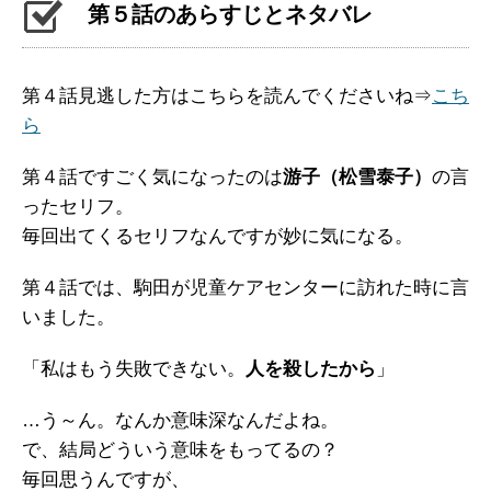
第５話のあらすじとネタバレ
第４話見逃した方はこちらを読んでくださいね⇒
こち
ら
第４話ですごく気になったのは
游子（松雪泰子）
の言
ったセリフ。
毎回出てくるセリフなんですが妙に気になる。
第４話では、駒田が児童ケアセンターに訪れた時に言
いました。
「私はもう失敗できない。
人を殺したから
」
…う～ん。なんか意味深なんだよね。
で、結局どういう意味をもってるの？
毎回思うんですが、