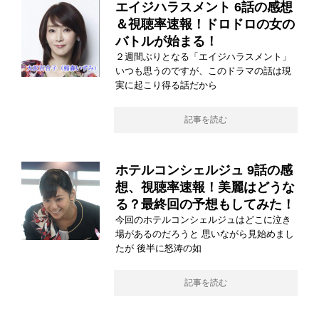
エイジハラスメント 6話の感想
＆視聴率速報！ドロドロの女の
バトルが始まる！
２週間ぶりとなる「エイジハラスメント」
いつも思うのですが、このドラマの話は現
実に起こり得る話だから
記事を読む
ホテルコンシェルジュ 9話の感
想、視聴率速報！美麗はどうな
る？最終回の予想もしてみた！
今回のホテルコンシェルジュはどこに泣き
場があるのだろうと 思いながら見始めまし
たが 後半に怒涛の如
記事を読む