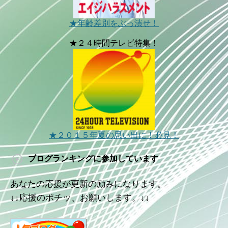
★年齢差別をぶっ潰せ！
★２４時間テレビ特集！
★２０１５年夏の思い出に！必見！
ブログランキングに参加しています
あなたの応援が更新の励みになります。
↓↓応援のポチッ、お願いします。↓↓