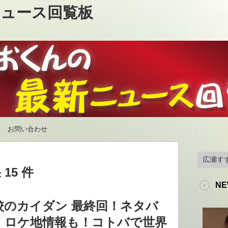
ュース回覧板
お問い合わせ
15 件
NE
校のカイダン 最終回！ネタバ
、ロケ地情報も！コトバで世界