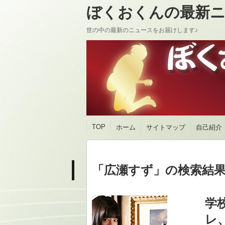
ぼくおくんの最新ニ
世の中の最新のニュースをお届けします♪
TOP
ホーム
サイトマップ
自己紹介
「広瀬すず」の検索結果 
学
レ