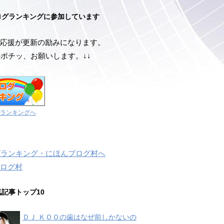
ログランキングに参加しています
応援が更新の励みになります。
のポチッ、お願いします。↓↓
ランキングへ
ログ村
気記事トップ10
ＤＪ ＫＯＯの歯はなぜ前しかないの