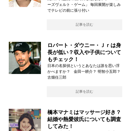
ーズヴェルト・ゲーム」 毎回展開が楽しみ
でテレビの前に張り付い
記事を読む
ロバート・ダウニー・Ｊｒは身
長が低い？収入や子供について
もチェック！
日本の名探偵というとあなたは誰を思い浮
かべますか？ 金田一耕介？ 明智小五郎？
古畑任三郎
記事を読む
橋本マナミはマッサージ好き？
結婚や熱愛彼氏についても調査
してみた！