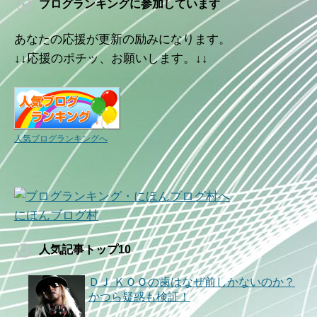
ブログランキングに参加しています
あなたの応援が更新の励みになります。
↓↓応援のポチッ、お願いします。↓↓
人気ブログランキングへ
にほんブログ村
人気記事トップ10
ＤＪ ＫＯＯの歯はなぜ前しかないのか？
かつら疑惑も検証！