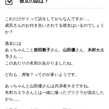
彼女の話は？
これだけゲイって話をしてからなんですが…。
成宮さんのお付き合いされてる彼女はいるのでしょう
か？
過去には
あっちゃんこと
前田敦子
さん、
山田優
さん、
木村カエ
ラ
さん…。
このあたりの名前があがりましたね。
どれも、
ガセ
？ってのが多いようです。
あっちゃんと山田優さんは共演者ネタですね。
木村カエラさんとは一緒に撮ったプリクラが流出した
から…。