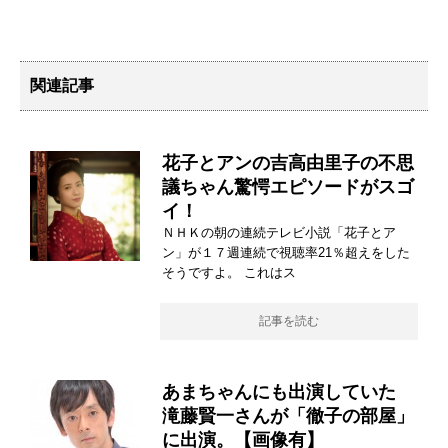
関連記事
花子とアンの吉高由里子の不思
議ちゃん驚愕エピソードがスゴ
イ！
ＮＨＫの朝の連続テレビ小説「花子とア
ン」が１７週連続で視聴率21％超えをした
そうですよ。 これはス
記事を読む
あまちゃんにも出演していた
滝藤賢一さんが「徹子の部屋」
に出演。【画像有】