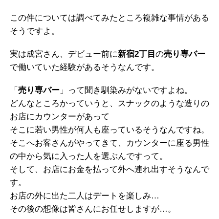
この件については調べてみたところ複雑な事情がある
そうですよ。
実は成宮さん、デビュー前に
新宿2丁目
の
売り専バー
で働いていた経験があるそうなんです。
「
売り専バー
」って聞き馴染みがないですよね。
どんなところかっていうと、スナックのような造りの
お店にカウンターがあって
そこに若い男性が何人も座っているそうなんですね。
そこへお客さんがやってきて、カウンターに座る男性
の中から気に入った人を選ぶんですって。
そして、お店にお金を払って外へ連れ出すそうなんで
す。
お店の外に出た二人はデートを楽しみ…
その後の想像は皆さんにお任せしますが…。