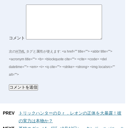
コメント
次の
HTML
タグと属性が使えます:
<a href="" title=""> <abbr title="">
<acronym title=""> <b> <blockquote cite=""> <cite> <code> <del
datetime=""> <em> <i> <q cite=""> <strike> <strong> <img localsrc=""
alt="">
PREV
トリックハンターのＤｒ．レオンの正体を大暴露！彼
の実力は本物か？