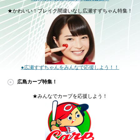
★かわいい！ブレイク間違いなし広瀬すずちゃん特集！
●広瀬すずちゃんをみんなで応援しよう！！
広島カープ特集！
★みんなでカープを応援しよう！