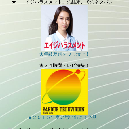
★「エイジハラスメント」の結末までのネタバレ！
★年齢差別をぶっ潰せ！
★２４時間テレビ特集！
★２０１５年夏の思い出に！必見！