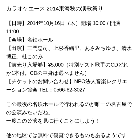
カラオケエース 2014東海秋の演歌祭り
【日時】2014年10月16日（木）開場 10:00 / 開演
11:00
【会場】名鉄ホール
【出演】三門忠司、上杉香緒里、あさみちゆき、清水
博正、杜このみ
【前売り入場券】¥5,000（特別ゲスト歌手のCDどれ
か1本付。CDの中身は選べません）
【チケットのお問い合わせ】NPO法人音楽レクリエ
ーション協会 TEL：0566-62-3027
この最後の名鉄ホールで行われるのが唯一の名古屋で
の公演みたいだね。
一度この公演を見に行くことにしよう！
他の地区では無料で観覧できるものもあるようです