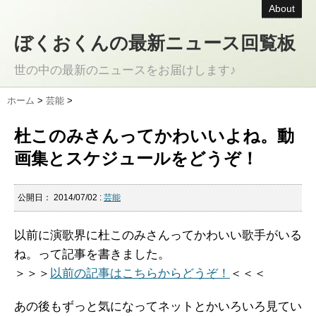
About
ぼくおくんの最新ニュース回覧板
世の中の最新のニュースをお届けします♪
ホーム
>
芸能
>
杜このみさんってかわいいよね。動
画集とスケジュールをどうぞ！
公開日：
2014/07/02
:
芸能
以前に演歌界に杜このみさんってかわいい歌手がいる
ね。って記事を書きました。
＞＞＞
以前の記事はこちらからどうぞ！
＜＜＜
あの後もずっと気になってネットとかいろいろ見てい