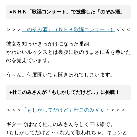
●ＮＨＫ「歌謡コンサート」で披露した「のぞみ酒」
＞＞＞
「のぞみ酒」（ＮＨＫ歌謡コンサート）
＜＜＜
彼女を知ったきっかけになった番組。
かわいいルックスとは裏腹に歌のうまさに舌を巻いた
のを覚えています。
う～ん。何度聞いても聞きほれてしまいます。
●杜このみさんが「もしかしてだけど…」に挑戦！
＞＞＞
「もしかしてだけど」杜このみＶｅｒ
＜＜＜
ギターではなく杜このみさんらしく三味線で。
♪もしかしてだけど～♪ なんて歌われちゃ、キュンと