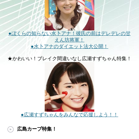
●ぼくらの知らない水卜アナ！彼氏の前はデレデレの甘
えん坊将軍！
●水卜アナのダイエット法大公開！
★かわいい！ブレイク間違いなし広瀬すずちゃん特集！
●広瀬すずちゃんをみんなで応援しよう！！
広島カープ特集！