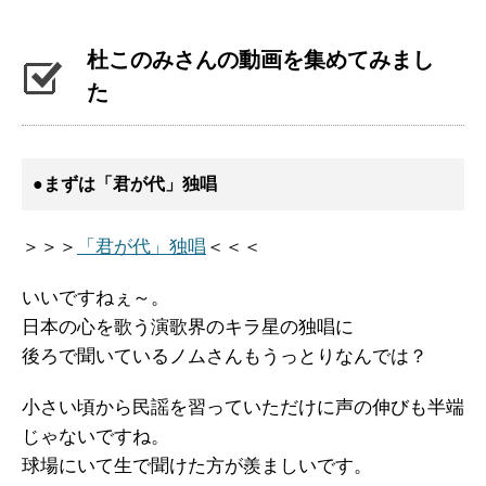
杜このみさんの動画を集めてみまし
た
●まずは「君が代」独唱
＞＞＞
「君が代」独唱
＜＜＜
いいですねぇ～。
日本の心を歌う演歌界のキラ星の独唱に
後ろで聞いているノムさんもうっとりなんでは？
小さい頃から民謡を習っていただけに声の伸びも半端
じゃないですね。
球場にいて生で聞けた方が羨ましいです。