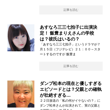
記事を読む
あすなろ三三七拍子に出演決
定！ 飯豊まりえさんの学校
は？彼氏はいるの？
「あすなろ三三七拍子」というドラマが７
月１５日（フジテレビ）２１：００～スタ
ートするのですが 飯豊ま
記事を読む
ダンプ松本の現在と優しすぎる
エピソードとは？父親との確執
が壮絶すぎる…
２２日放送の「私の何がイケないの？」に
ダンプ松本さんが出演されて、実の父親と