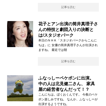
記事を読む
花子とアン出演の筒井真理子さ
んの特技と劇団入りの決断と
は/スタジオパーク
本日のＮＨＫ「スタジオパークからこんに
ちは」に 女優の筒井真理子さんが出演され
ますね。 最近では朝
記事を読む
ふなっしーペケポンに出演。
中の人は北見健二さん、 家具
屋の経営者なんだって！？
こんにちは。ぼくおくんです。 今夜のペケ
ポン楽しみですね。 なんか、ふなっしーが
出演するようですね。