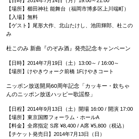
【日時】2014年7月14日（月）19:00～21:00
【場所】櫛田神社 能舞台（福岡市博多区上川端町）
【入場】無料
【ゲスト】尾形大作、北山たけし、池田輝郎、杜この
み
杜このみ 新曲『のぞみ酒』発売記念キャンペーン
【日時】2014年7月19日（土）13:00～ / 16:00～
【場所】けやきウォーク前橋 1Fけやきコート
ニッポン放送開局60周年記念「カッキー・欽ちゃ
んのニッポン放送ハッピー歌謡祭」
【日程】2014年9月13日（土）開場 16:00 / 開演 17:00
【場所】東京国際フォーラム・ホールA
【料金】全席指定 S席 ¥8,400 / A席 ¥5,800（税込）
【チケット発売日】2014年7月13日（日）