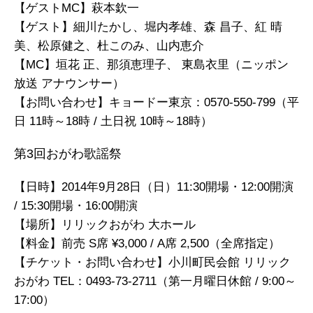
【ゲストMC】萩本欽一
【ゲスト】細川たかし、堀内孝雄、森 昌子、紅 晴
美、松原健之、杜このみ、山内恵介
【MC】垣花 正、那須恵理子、 東島衣里（ニッポン
放送 アナウンサー）
【お問い合わせ】キョードー東京：0570-550-799（平
日 11時～18時 / 土日祝 10時～18時）
第3回おがわ歌謡祭
【日時】2014年9月28日（日）11:30開場・12:00開演
/ 15:30開場・16:00開演
【場所】リリックおがわ 大ホール
【料金】前売 S席 ¥3,000 / A席 2,500（全席指定）
【チケット・お問い合わせ】小川町民会館 リリック
おがわ TEL：0493-73-2711（第一月曜日休館 / 9:00～
17:00）