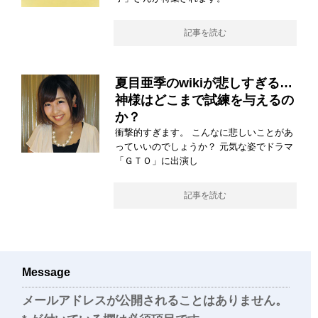
記事を読む
夏目亜季のwikiが悲しすぎる…
神様はどこまで試練を与えるの
か？
衝撃的すぎます。 こんなに悲しいことがあ
っていいのでしょうか？ 元気な姿でドラマ
「ＧＴＯ」に出演し
記事を読む
Message
メールアドレスが公開されることはありません。