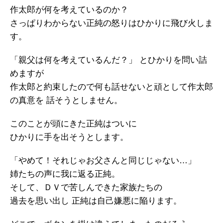
作太郎が何を考えているのか？
さっぱりわからない正純の怒りはひかりに飛び火しま
す。
「親父は何を考えているんだ？」 とひかりを問い詰
めますが
作太郎と約束したので何も話せないと頑として作太郎
の真意を 話そうとしません。
このことが頭にきた正純はついに
ひかりに手を出そうとします。
「やめて！それじゃお父さんと同じじゃない…」
姉たちの声に我に返る正純。
そして、ＤＶで苦しんできた家族たちの
過去を思い出し 正純は自己嫌悪に陥ります。