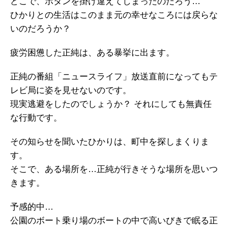
どこで、ボタンを掛け違えてしまったのだろう…
ひかりとの生活はこのまま元の幸せなころには戻らな
いのだろうか？
疲労困憊した正純は、ある暴挙に出ます。
正純の番組「ニュースライフ」放送直前になってもテ
レビ局に姿を見せないのです。
現実逃避をしたのでしょうか？ それにしても無責任
な行動です。
その知らせを聞いたひかりは、町中を探しまくりま
す。
そこで、ある場所を…正純が行きそうな場所を思いつ
きます。
予感的中…
公園のボート乗り場のボートの中で高いびきで眠る正