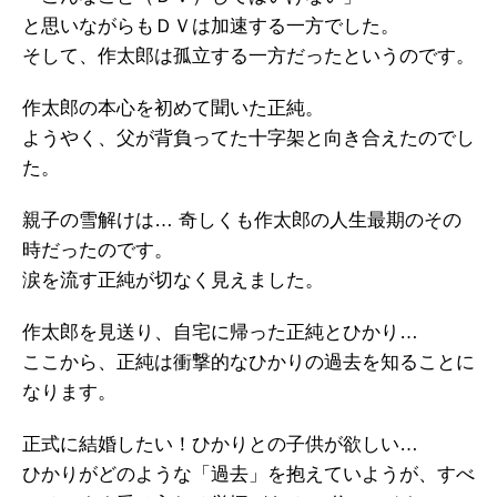
と思いながらもＤＶは加速する一方でした。
そして、作太郎は孤立する一方だったというのです。
作太郎の本心を初めて聞いた正純。
ようやく、父が背負ってた十字架と向き合えたのでし
た。
親子の雪解けは… 奇しくも作太郎の人生最期のその
時だったのです。
涙を流す正純が切なく見えました。
作太郎を見送り、自宅に帰った正純とひかり…
ここから、正純は衝撃的なひかりの過去を知ることに
なります。
正式に結婚したい！ひかりとの子供が欲しい…
ひかりがどのような「過去」を抱えていようが、すべ