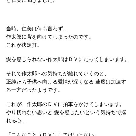
と仁美に聞きました。
当時、仁美は何も言わず…
作太郎に背を向けてしまったのです。
これが決定打。
愛を感じられない作太郎はＤＶに走ってしまいます。
それで作太郎への気持ちが離れていくのと、
正純たち子供へ向ける愛情が深くなる 速度は加速す
る一方だったようです。
これが、作太郎のＤＶに拍車をかけてしまいます。
やり切れない思いと 愛を感じたいという気持ちで揺
れる心…
「こんなこと（ＤＶ）してはいけない」