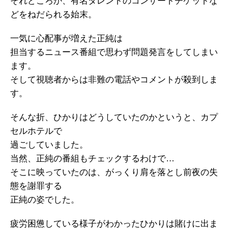
それどころか、有名タレントのコンサートチケットな
どをねだられる始末。
一気に心配事が増えた正純は
担当するニュース番組で思わず問題発言をしてしまい
ます。
そして視聴者からは非難の電話やコメントが殺到しま
す。
そんな折、ひかりはどうしていたのかというと、カプ
セルホテルで
過ごしていました。
当然、正純の番組もチェックするわけで…
そこに映っていたのは、がっくり肩を落とし前夜の失
態を謝罪する
正純の姿でした。
疲労困憊している様子がわかったひかりは賭けに出ま