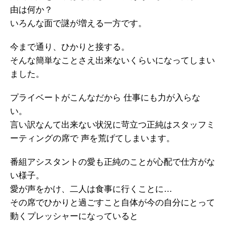
由は何か？
いろんな面で謎が増える一方です。
今まで通り、ひかりと接する。
そんな簡単なことさえ出来ないくらいになってしまい
ました。
プライベートがこんなだから 仕事にも力が入らな
い。
言い訳なんて出来ない状況に苛立つ正純はスタッフミ
ーティングの席で 声を荒げてしまいます。
番組アシスタントの愛も正純のことが心配で仕方がな
い様子。
愛が声をかけ、二人は食事に行くことに…
その席でひかりと過ごすこと自体が今の自分にとって
動くプレッシャーになっていると