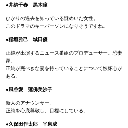
●井納千春 黒木瞳
ひかりの過去を知っている謎めいた女性。
このドラマのキーパーソンになりそうですね。
●稲垣雅己 城田優
正純が出演するニュース番組のプロデューサー。恐妻
家。
正純が完ぺきな妻を持っていることについて嫉妬心が
ある。
●風谷愛 蓮佛美沙子
新人のアナウンサー。
正純を心底尊敬し、目標にしている。
●久保田作太郎 平泉成