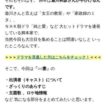
それもそのはず。 脚本は
遊川和彦さんが手がけるん
です。
遊川さんと言えば「女王の教室」や「家政婦のミ
タ」、
ＮＨＫ朝ドラ「純と愛」など 大ヒットドラマを連発
している脚本家で、
当然今回も大注目を集めることは間違いなしと いっ
たところなんです。
＞＞＞
ドラマを見逃した方はこちらをチェック！
＜＜＜
そこで、今回は
「○○妻」
の
・出演者（キャスト）について
・ざっくりのあらすじ
・主題歌
、ロケ地情報
など 気になる部分をまとめてみたいと思います。