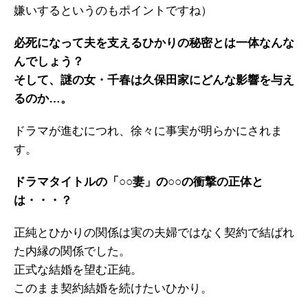
嫌いするというのもポイントですね）
必死になって夫を支えるひかりの秘密とは一体なんな
んでしょう？
そして、謎の女・千春は久保田家にどんな影響を与え
るのか…。
ドラマが進むにつれ、徐々に事実が明らかにされま
す。
ドラマタイトルの「○○妻」の○○の衝撃の正体と
は・・・？
正純とひかりの関係は実の夫婦ではなく契約で結ばれ
た内縁の関係でした。
正式な結婚を望む正純。
このまま契約結婚を続けたいひかり。