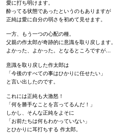
愛に打ち明けます。
酔ってる状態であったというのもありますが
正純は愛に自分の弱さを初めて見せます。
一方、もう一つの心配の種。
父親の作太郎が奇跡的に意識を取り戻します。
よかった、よかった。となるところですが…
意識を取り戻した作太郎は
「今後のすべての事はひかりに任せたい」
と言い出したのです。
これには正純も大激怒！
「何を勝手なことを言ってるんだ！」
しかし、そんな正純をよそに
「お前たちは何もわかっていない」
とひかりに耳打ちする 作太郎。