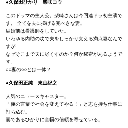
●久保田ひかり 柴咲コウ
このドラマの主人公。柴崎さんは今回連ドラ初主演で
す。 全てを夫に捧げる完ぺきな妻。
結婚前は看護師をしていた。
いわゆる内助の功で夫をしっかり支える満点妻なんで
すが
なぜそこまで夫に尽くすのか？何か秘密があるようで
す。
○○妻の○○とは一体？
●久保田正純 東山紀之
人気のニュースキャスター。
「俺の言葉で社会を変えてやる！」と志を持ち仕事に
打ち込む。
妻であるひかりに全幅の信頼を寄せている。