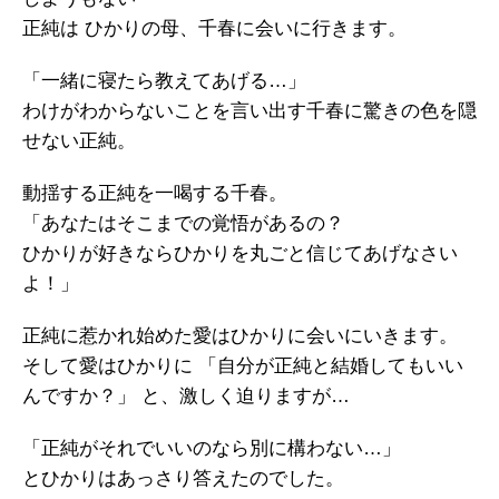
正純は ひかりの母、千春に会いに行きます。
「一緒に寝たら教えてあげる…」
わけがわからないことを言い出す千春に驚きの色を隠
せない正純。
動揺する正純を一喝する千春。
「あなたはそこまでの覚悟があるの？
ひかりが好きならひかりを丸ごと信じてあげなさい
よ！」
正純に惹かれ始めた愛はひかりに会いにいきます。
そして愛はひかりに 「自分が正純と結婚してもいい
んですか？」 と、激しく迫りますが…
「正純がそれでいいのなら別に構わない…」
とひかりはあっさり答えたのでした。