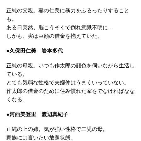
正純の父親。妻の仁美に暴力をふるったりすること
も。
ある日突然、脳こうそくで倒れ意識不明に…
しかも、実は巨額の借金を抱えていた。
●久保田仁美 岩本多代
正純の母親。いつも作太郎の顔色を伺いながら生活し
ている。
とても気弱な性格で夫婦仲はうまくいっていない。
作太郎の借金のために住み慣れた家をでなければなな
くなる。
●河西美登里 渡辺真紀子
正純の上の姉。気が強い性格で二児の母。
家族には言いたい放題状態。