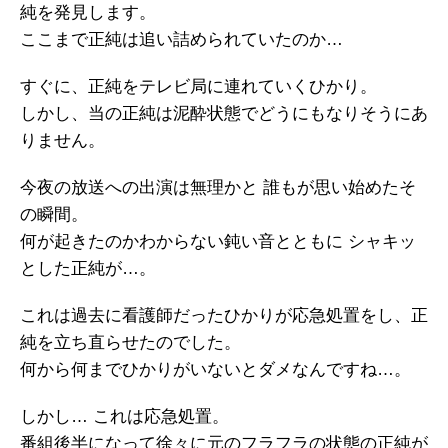
純を発見します。
ここまで正純は追い詰められていたのか…
すぐに、正純をテレビ局に連れていくひかり。
しかし、当の正純は泥酔状態でどうにもなりそうにあ
りません。
今夜の放送への出演は無理かと 誰もが思い始めたそ
の瞬間。
何が起きたのかわからない鈍い音とともに シャキッ
とした正純が…。
これは過去に看護師だったひかりが応急処置をし、正
純を立ち直らせたのでした。
何から何までひかりがいないとダメなんですね…。
しかし… これは応急処置。
番組後半になって徐々に元のフラフラの状態の正純が