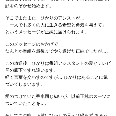
顔をのぞかせ始めます。
そこでまたまた、ひかりのアシストが…
「一人でも多くの人に生きる希望と勇気を与えて」
というメッセージが正純に届けられます。
このメッセージのおかげで
なんとか番組を最後までやり遂げた正純でしたが…。
この放送後、ひかりは番組アシスタントの愛とテレビ
局の廊下ですれ違います。
軽く言葉を交わすのですが… ひかりはあることに気
づいてしまいます。
愛のつけていた香水同じ匂いが、以前正純のスーツに
ついていたことを…。
そしてこの晩、正純はひかりの元へは帰らず あろう