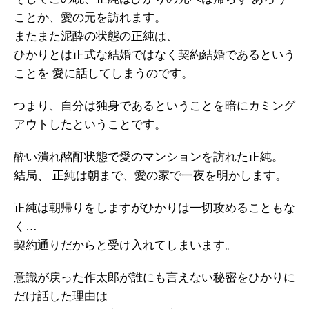
ことか、愛の元を訪れます。
またまた泥酔の状態の正純は、
ひかりとは正式な結婚ではなく契約結婚であるという
ことを 愛に話してしまうのです。
つまり、自分は独身であるということを暗にカミング
アウトしたということです。
酔い潰れ酩酊状態で愛のマンションを訪れた正純。
結局、 正純は朝まで、愛の家で一夜を明かします。
正純は朝帰りをしますがひかりは一切攻めることもな
く…
契約通りだからと受け入れてしまいます。
意識が戻った作太郎が誰にも言えない秘密をひかりに
だけ話した理由は