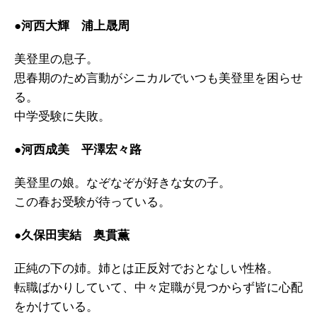
●河西大輝 浦上晟周
美登里の息子。
思春期のため言動がシニカルでいつも美登里を困らせ
る。
中学受験に失敗。
●河西成美 平澤宏々路
美登里の娘。なぞなぞが好きな女の子。
この春お受験が待っている。
●久保田実結 奥貫薫
正純の下の姉。姉とは正反対でおとなしい性格。
転職ばかりしていて、中々定職が見つからず皆に心配
をかけている。