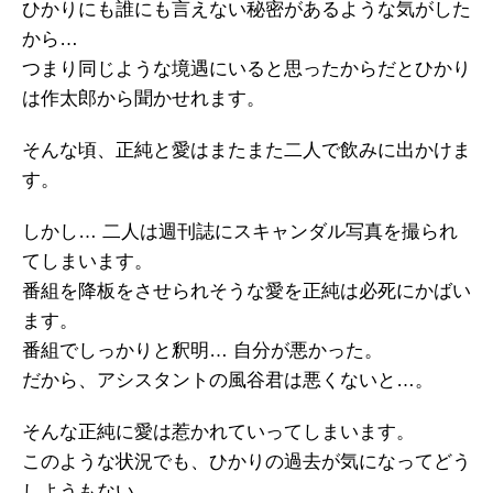
ひかりにも誰にも言えない秘密があるような気がした
から…
つまり同じような境遇にいると思ったからだとひかり
は作太郎から聞かせれます。
そんな頃、正純と愛はまたまた二人で飲みに出かけま
す。
しかし… 二人は週刊誌にスキャンダル写真を撮られ
てしまいます。
番組を降板をさせられそうな愛を正純は必死にかばい
ます。
番組でしっかりと釈明… 自分が悪かった。
だから、アシスタントの風谷君は悪くないと…。
そんな正純に愛は惹かれていってしまいます。
このような状況でも、ひかりの過去が気になってどう
しようもない