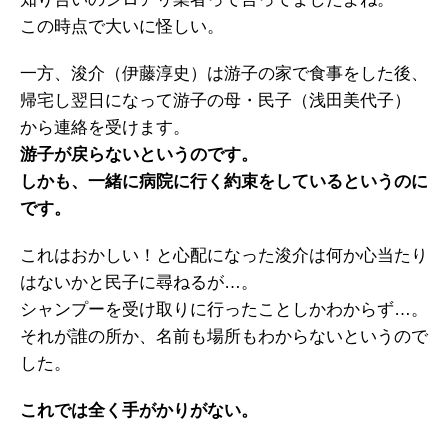
この時点で大いに怪しい。
一方、浚介（伊藤淳史）は游子の家で食事をした後、
帰宅し翌日になって游子の母・民子（浅田美代子）
から連絡を受けます。
游子が戻らないというのです。
しかも、一緒に病院に行く約束をしているというのに
です。
これはおかしい！と心配になった浚介は何か心当たり
はないかと民子に尋ねるが…。
シャンプーを受け取りに行ったことしかわからず…。
それが誰の所か、名前も場所もわからないというので
した。
これでは全く手がかりがない。