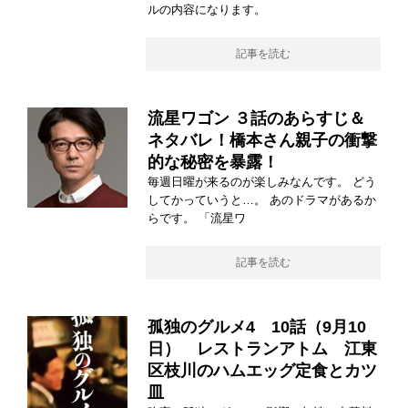
ルの内容になります。
記事を読む
流星ワゴン ３話のあらすじ＆
ネタバレ！橋本さん親子の衝撃
的な秘密を暴露！
毎週日曜が来るのが楽しみなんです。 どう
してかっていうと…。 あのドラマがあるか
らです。 「流星ワ
記事を読む
孤独のグルメ4 10話（9月10
日） レストランアトム 江東
区枝川のハムエッグ定食とカツ
皿