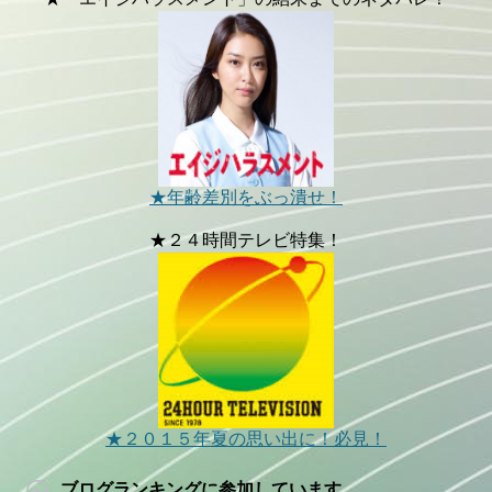
★年齢差別をぶっ潰せ！
★２４時間テレビ特集！
★２０１５年夏の思い出に！必見！
ブログランキングに参加しています