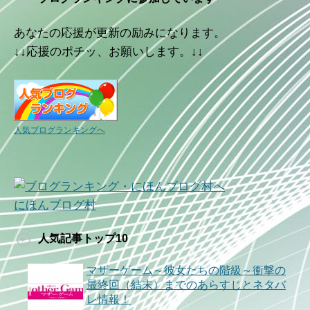
あなたの応援が更新の励みになります。
↓↓応援のポチッ、お願いします。↓↓
人気ブログランキングへ
にほんブログ村
人気記事トップ10
マザーゲーム～彼女たちの階級～衝撃の
最終回（結末）までのあらすじとネタバ
レ情報！