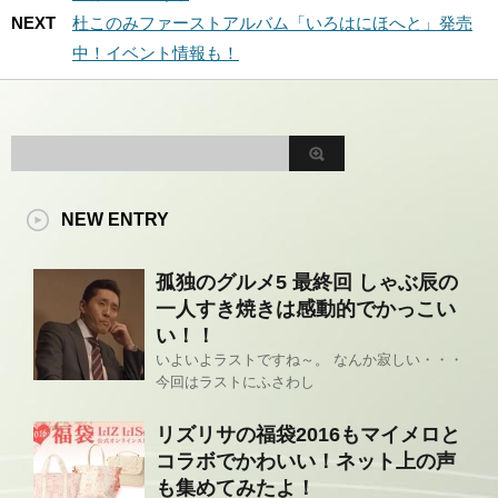
NEXT
杜このみファーストアルバム「いろはにほへと」発売
中！イベント情報も！
NEW ENTRY
孤独のグルメ5 最終回 しゃぶ辰の
一人すき焼きは感動的でかっこい
い！！
いよいよラストですね～。 なんか寂しい・・・
今回はラストにふさわし
リズリサの福袋2016もマイメロと
コラボでかわいい！ネット上の声
も集めてみたよ！