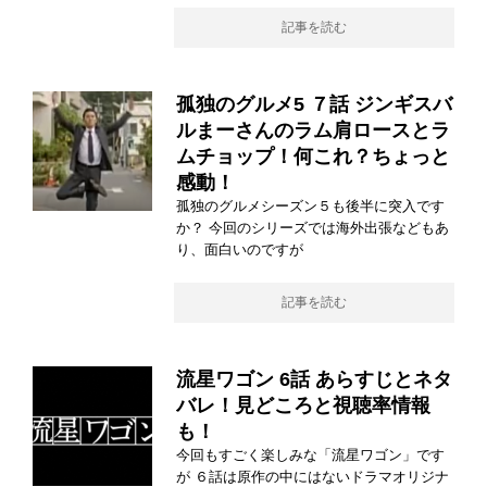
記事を読む
孤独のグルメ5 ７話 ジンギスバ
ルまーさんのラム肩ロースとラ
ムチョップ！何これ？ちょっと
感動！
孤独のグルメシーズン５も後半に突入です
か？ 今回のシリーズでは海外出張などもあ
り、面白いのですが
記事を読む
流星ワゴン 6話 あらすじとネタ
バレ！見どころと視聴率情報
も！
今回もすごく楽しみな「流星ワゴン」です
が ６話は原作の中にはないドラマオリジナ