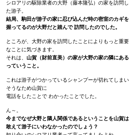
シロアリの駆除業者の大野（藤本隆弘）の家を訪問し
た游子。
結局、駒田が游子の家に忍び込んだ時の密室のカギを
握ってるのが大野だと踏んで 訪問したのでした。
ところが、大野の家を訪問したことによりもっと重要
なことに気づきます。
それは、
山賀（財前直美）の家が大野の家の隣にある
っていうこと。
これは游子がつかっているシャンプーが切れてしまい
そうなため山賀に
電話をしたことで わかったことでした。
ん～。
今までなぜ大野と隣人関係であるということを山賀は
敢えて游子にいわなかったのでしょう？
知り合いのシロアリ業者って言ってましたよね。