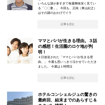
いろんな謎が多すぎて毎週興味深く見てい
る「〇〇妻」。 今回も、正純（東山紀之）
はその謎のおかげでイラ
記事を読む
ママとパパが生きる理由。３話
の感想！生活圏のロケ地が判
明！
４日放送された「ママとパパが生きる理
由。」 今週も思いっきり泣かせていただき
ました。 今週は１時間泣
記事を読む
ホテルコンシェルジュの驚きの
最終回、結末までのあらすじ＆