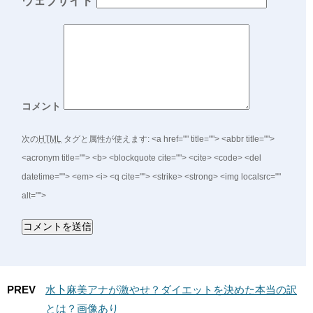
ウェブサイト
コメント
次の
HTML
タグと属性が使えます:
<a href="" title=""> <abbr title="">
<acronym title=""> <b> <blockquote cite=""> <cite> <code> <del
datetime=""> <em> <i> <q cite=""> <strike> <strong> <img localsrc=""
alt="">
PREV
水卜麻美アナが激やせ？ダイエットを決めた本当の訳
とは？画像あり