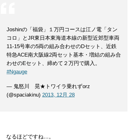
Joshinの「福袋」１万円コースは江ノ電「タン
コロ」とJR東日本東海道本線の新型近郊型車両
11-15号車の5両の組み合わせのDセット、近鉄
特急ACE南大阪線2両セット基本・増結の組み合
わせのEセット、締めて２万円で購入。
#Ngauge
— 鬼怒川 晃★トワイラ乗れずorz
(@spaciakinu)
2013, 12月 28
なるほどですね…。