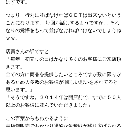
はずです。
つまり、行列に並ばなければＧＥＴは出来ないという
ことになります。 毎回お話しするようですが… それ
なりの覚悟をもって並ばなければいけないでしょうね
ｗｗ。
店員さんの話ですと
「毎年、初売りの日はかなり多くのお客様にご来店頂
きます。
全ての方に商品を提供したいところですが数に限りが
あるため大多数のお客様が 悔しい思いをされてると
思います。」
「そうですね。２０１４年は開店前で、すでに５０人
以上のお客様に並んでいただきました」
この言葉からもわかるように
実店舗販売でもかなり過酷な争奪戦が繰り広げられる