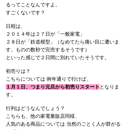
るってことなんですよ。
すごくないです？
日程は、
２０１４年は２７日が「一般家電」
２８日が「鉄道模型」（なめてたら痛い目に遭いま
す。ものの数秒で完売するそうです）
といった感じで２日間に別れていたそうです。
初売りは？
こちらについては 例年通りで行けば、
１月１日、つまり元旦から初売りスタート
となりま
す。
行列はどうなんでしょう？
こちらも、他の家電量販店同様、
人気のある商品については 当然のごとく人が群がる