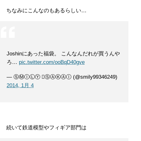
ちなみにこんなのもあるらしい…
Joshinにあった福袋。 こんなんだれが買うんや
ろ…
pic.twitter.com/ooBqD40gve
— ⓈⓂⒾⓁⓎ ⃝ⓈⒶⓀⒶⒾ (@smily99346249)
2014, 1月 4
続いて鉄道模型やフィギア部門は