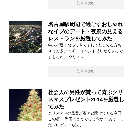
記事を読む
名古屋駅周辺で過ごすおしゃれ
なイブのデート・夜景の見える
レストランを厳選してみた！
年末が近くなってきてそわそわしてる方も
きっと多いはず！ イベント盛りだくさんで
すもんね。 クリスマ
記事を読む
社会人の男性が貰って喜ぶクリ
スマスプレゼント2014を厳選し
てみた！
クリスマスの足音が着々と聞けてくる今日
この頃… 準備はどうでしょうか？ あっ！ま
だプレゼントも決ま