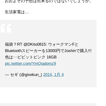
おおよその予想は出来るのではないでしょうか。
生活家電は…
福袋？RT @DKito0815: ウォークマンFと
Bluetoothスピーカーを13000円でJoshinで購入!!!
色は···ビビットピンク 16GB
pic.twitter.com/YmQiadomz9
— セギ (@gisekun_)
2014, 1月 4