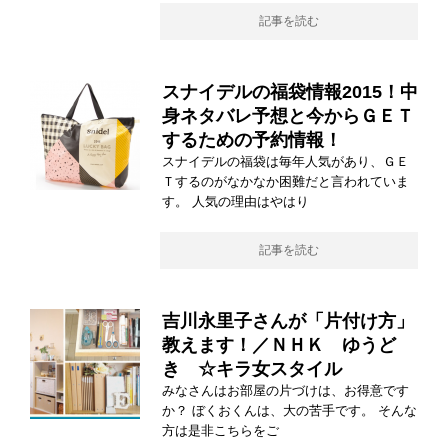
記事を読む
スナイデルの福袋情報2015！中
身ネタバレ予想と今からＧＥＴ
するための予約情報！
スナイデルの福袋は毎年人気があり、ＧＥ
Ｔするのがなかなか困難だと言われていま
す。 人気の理由はやはり
記事を読む
吉川永里子さんが「片付け方」
教えます！／ＮＨＫ ゆうど
き ☆キラ女スタイル
みなさんはお部屋の片づけは、お得意です
か？ ぼくおくんは、大の苦手です。 そんな
方は是非こちらをご