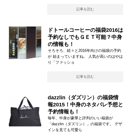
記事を読む
ドトールコーヒーの福袋2016は
予約なしでもＧＥＴ可能？中身
の情報も！
そろそろ、続々と2016年向けの福袋の予約
が 始まっていますね。 人気が高いのはやは
り「ファッショ
記事を読む
dazzlin（ダズリン）の福袋情
報2015！中身のネタバレ予想と
予約情報も！
毎年、中身が豪華と評判のいい福袋が
「dazzlin（ダズリン）」の福袋です。 デザ
インを見ても可愛ら