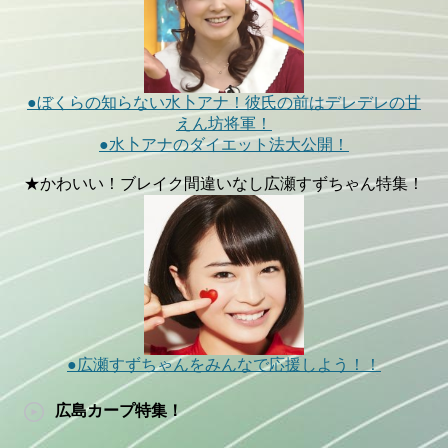
●ぼくらの知らない水卜アナ！彼氏の前はデレデレの甘
えん坊将軍！
●水卜アナのダイエット法大公開！
★かわいい！ブレイク間違いなし広瀬すずちゃん特集！
●広瀬すずちゃんをみんなで応援しよう！！
広島カープ特集！