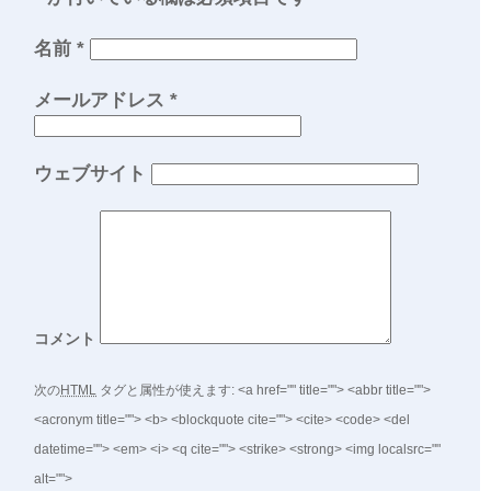
名前
*
メールアドレス
*
ウェブサイト
コメント
次の
HTML
タグと属性が使えます:
<a href="" title=""> <abbr title="">
<acronym title=""> <b> <blockquote cite=""> <cite> <code> <del
datetime=""> <em> <i> <q cite=""> <strike> <strong> <img localsrc=""
alt="">