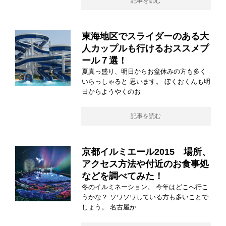
記事を読む
東海地区でスライダーのある大
人カップルも行けるおススメプ
ール７選！
夏真っ盛り、明日からお盆休みの方も多く
いらっしゃると 思います。 ぼくおくんも明
日からようやくのお
記事を読む
京都イルミエール2015 場所、
アクセス方法や付近のお食事処
などを調べてみた！
冬のイルミネーション。 今年はどこへ行こ
うかな？ ソワソワしている方も多いことで
しょう。 名古屋か