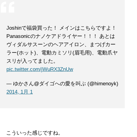
Joshinで福袋買った！ メインはこちらですよ！
Panasonicのナノケアドライヤー！！！ あとは
ヴィダルサスーンのヘアアイロン、まつげカー
ラー(ホット)、電動カミソリ(眉毛用)、電動爪ヤ
スリが入ってました。
pic.twitter.com/jWuRX3ZnUw
— ゆかさん@ダイゴへの愛を叫ぶ (@himenoyk)
2014, 1月 1
こういった感じですね。