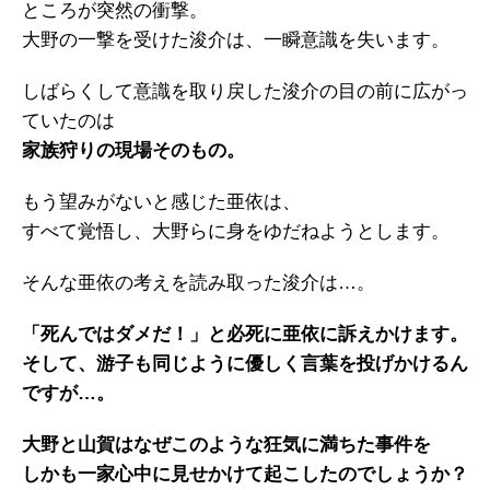
ところが突然の衝撃。
大野の一撃を受けた浚介は、一瞬意識を失います。
しばらくして意識を取り戻した浚介の目の前に広がっ
ていたのは
家族狩りの現場そのもの。
もう望みがないと感じた亜依は、
すべて覚悟し、大野らに身をゆだねようとします。
そんな亜依の考えを読み取った浚介は…。
「死んではダメだ！」と必死に亜依に訴えかけます。
そして、游子も同じように優しく言葉を投げかけるん
ですが…。
大野と山賀はなぜこのような狂気に満ちた事件を
しかも一家心中に見せかけて起こしたのでしょうか？