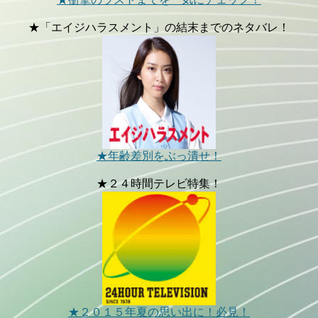
★「エイジハラスメント」の結末までのネタバレ！
★年齢差別をぶっ潰せ！
★２４時間テレビ特集！
★２０１５年夏の思い出に！必見！