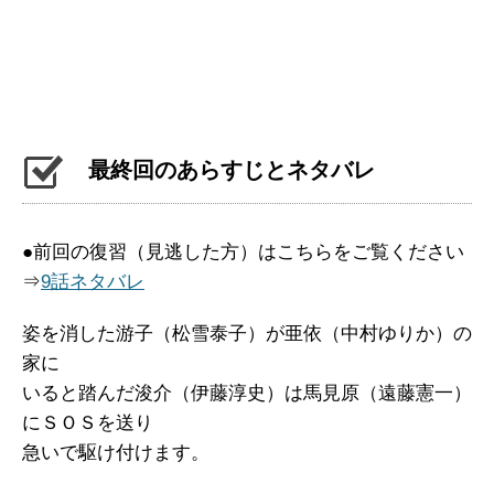
最終回のあらすじとネタバレ
●前回の復習（見逃した方）はこちらをご覧ください
⇒
9話ネタバレ
姿を消した游子（松雪泰子）が亜依（中村ゆりか）の
家に
いると踏んだ浚介（伊藤淳史）は馬見原（遠藤憲一）
にＳＯＳを送り
急いで駆け付けます。