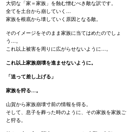
大切な「家＝家族」を蝕む憎むべき敵な訳です。
全てを土台から崩していく…
家族を根底から壊していく原因となる敵。
そのイメージをそのまま家族に当てはめたのでしょ
う…。
これ以上被害を周りに広がらせないように…。
これ以上家族崩壊を進ませないように。
「送って差し上げる」
家族を狩る…。
山賀から家族崩壊寸前の情報を得る。
そして、息子を葬った時のように、その家族を家族ご
と狩る。