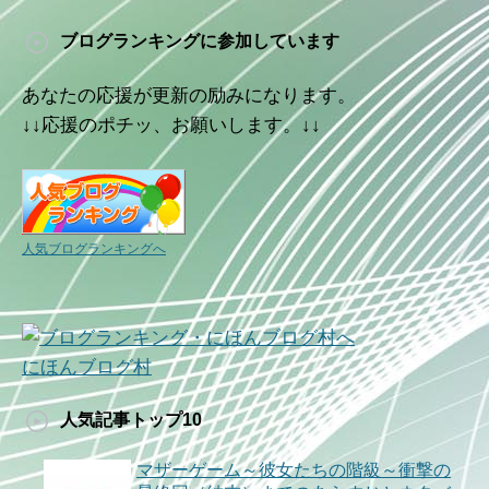
ブログランキングに参加しています
あなたの応援が更新の励みになります。
↓↓応援のポチッ、お願いします。↓↓
人気ブログランキングへ
にほんブログ村
人気記事トップ10
マザーゲーム～彼女たちの階級～衝撃の