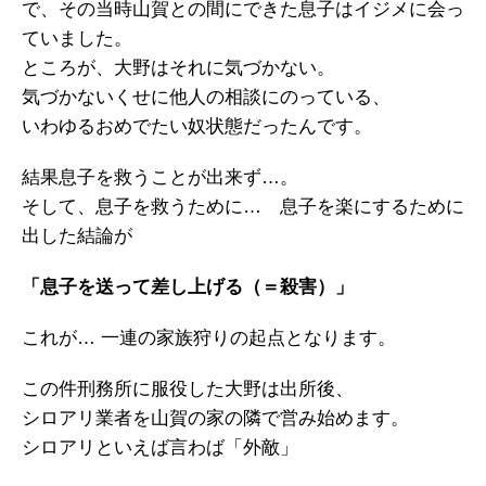
で、その当時山賀との間にできた息子はイジメに会っ
ていました。
ところが、大野はそれに気づかない。
気づかないくせに他人の相談にのっている、
いわゆるおめでたい奴状態だったんです。
結果息子を救うことが出来ず…。
そして、息子を救うために… 息子を楽にするために
出した結論が
「息子を送って差し上げる（＝殺害）」
これが… 一連の家族狩りの起点となります。
この件刑務所に服役した大野は出所後、
シロアリ業者を山賀の家の隣で営み始めます。
シロアリといえば言わば「外敵」