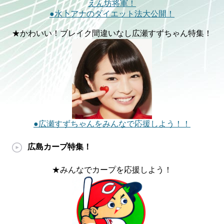
えん坊将軍！
●水卜アナのダイエット法大公開！
★かわいい！ブレイク間違いなし広瀬すずちゃん特集！
●広瀬すずちゃんをみんなで応援しよう！！
広島カープ特集！
★みんなでカープを応援しよう！