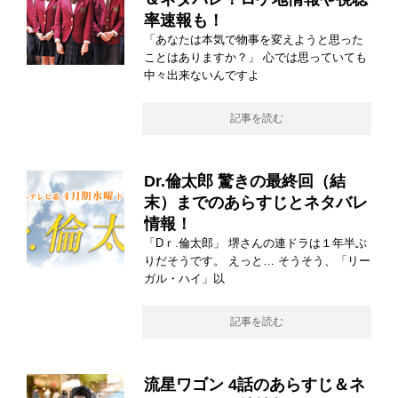
率速報も！
「あなたは本気で物事を変えようと思った
ことはありますか？」 心では思っていても
中々出来ないんですよ
記事を読む
Dr.倫太郎 驚きの最終回（結
末）までのあらすじとネタバレ
情報！
「Dｒ.倫太郎」 堺さんの連ドラは１年半ぶ
りだそうです。 えっと… そうそう、「リー
ガル・ハイ」以
記事を読む
流星ワゴン 4話のあらすじ＆ネ