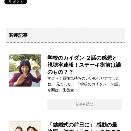
関連記事
学校のカイダン ２話の感想と
視聴率速報！ステーキ御前は誰
のもの？？
すご～く最後気持ちのいい終わり方でした
ね。 見ました！ 「学校のカイダン ２話」
今回は、生徒全
記事を読む
「結婚式の前日に」 感動の最