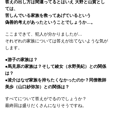
答えの出し方は間違ってるとはいえ 大野と山賀とし
ては、
苦しんでいる家族を救ってあげているという
偽善的考えがあったということでしょうか…。
ここまできて、犯人が分かりましたが…
それぞれの家族については答えが出てないような気が
します。
●游子の家族は？
●馬見原の家族は？そして綾女（水野美紀）との関係
は？
●浚介はなぜ家族を持ちたくなかったのか？同僚教師
美歩（山口紗弥加）との関係は？
すべてについて答えがでるのでしょうか？
最終回は盛りだくさんになりそうですね。