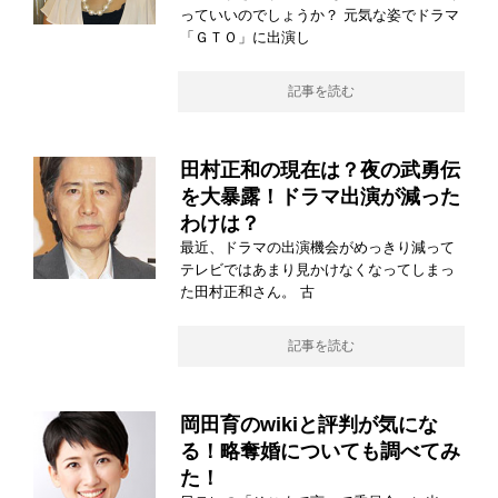
っていいのでしょうか？ 元気な姿でドラマ
「ＧＴＯ」に出演し
記事を読む
田村正和の現在は？夜の武勇伝
を大暴露！ドラマ出演が減った
わけは？
最近、ドラマの出演機会がめっきり減って
テレビではあまり見かけなくなってしまっ
た田村正和さん。 古
記事を読む
岡田育のwikiと評判が気にな
る！略奪婚についても調べてみ
た！