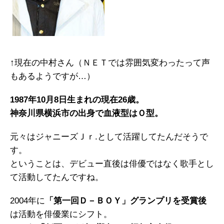
↑現在の中村さん（ＮＥＴでは雰囲気変わったって声
もあるようですが…）
1987年10月8日生まれの現在26歳。
神奈川県横浜市の出身で血液型はＯ型。
元々はジャニーズＪｒ.として活躍してたんだそうで
す。
ということは、デビュー直後は俳優ではなく歌手とし
て活動してたんですね。
2004年に
「第一回Ｄ－ＢＯＹ」グランプリを受賞後
は活動を俳優業にシフト。