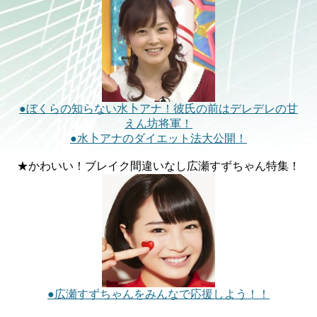
●ぼくらの知らない水卜アナ！彼氏の前はデレデレの甘
えん坊将軍！
●水卜アナのダイエット法大公開！
★かわいい！ブレイク間違いなし広瀬すずちゃん特集！
●広瀬すずちゃんをみんなで応援しよう！！