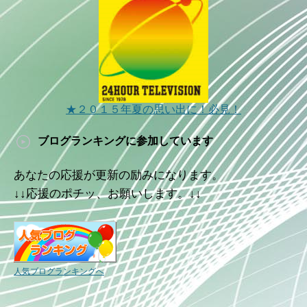
★２０１５年夏の思い出に！必見！
ブログランキングに参加しています
あなたの応援が更新の励みになります。
↓↓応援のポチッ、お願いします。↓↓
人気ブログランキングへ