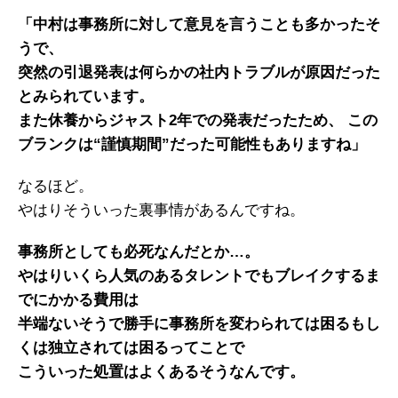
「中村は事務所に対して意見を言うことも多かったそ
うで、
突然の引退発表は何らかの社内トラブルが原因だった
とみられています。
また休養からジャスト2年での発表だったため、 この
ブランクは“謹慎期間”だった可能性もありますね」
なるほど。
やはりそういった裏事情があるんですね。
事務所としても必死なんだとか…。
やはりいくら人気のあるタレントでもブレイクするま
でにかかる費用は
半端ないそうで勝手に事務所を変わられては困るもし
くは独立されては困るってことで
こういった処置はよくあるそうなんです。