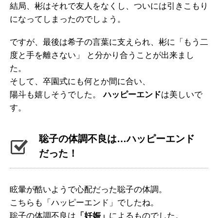
結局、彬はそれで友人をなくし、ついには引きこもり
になってしまったのでしょう。
ですが、最後は希子の言葉に支えられ、彬に「もう二
度と手を離さない」 と分かり合うことが出来まし
た。
そして、卒園式にも何とか間に合い、
陽斗も嬉しそうでした。
ハッピーエンド
は美しいで
す。
聡子の体調不良は…ハッピーエンド
だった！
眩暈が酷いようで心配だった聡子の体調。
こちらも「ハッピーエンド」でしたね。
聡子の体調不良は
「妊娠」
によるものでした。