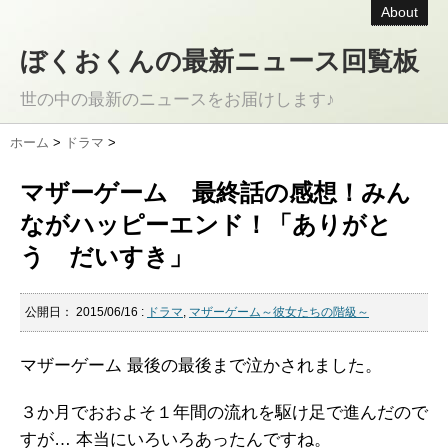
About
ぼくおくんの最新ニュース回覧板
世の中の最新のニュースをお届けします♪
ホーム
>
ドラマ
>
マザーゲーム 最終話の感想！みん
ながハッピーエンド！「ありがと
う だいすき」
公開日：
2015/06/16
:
ドラマ
,
マザーゲーム～彼女たちの階級～
マザーゲーム 最後の最後まで泣かされました。
３か月でおおよそ１年間の流れを駆け足で進んだので
すが… 本当にいろいろあったんですね。