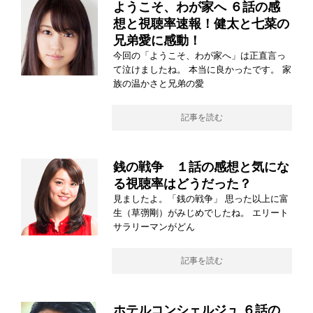
ようこそ、わが家へ ６話の感
想と視聴率速報！健太と七菜の
兄弟愛に感動！
今回の「ようこそ、わが家へ」は正直言っ
て泣けましたね。 本当に良かったです。 家
族の温かさと兄弟の愛
記事を読む
銭の戦争 １話の感想と気にな
る視聴率はどうだった？
見ましたよ。「銭の戦争」 思った以上に富
生（草彅剛）がみじめでしたね。 エリート
サラリーマンがどん
記事を読む
ホテルコンシェルジュ ６話の