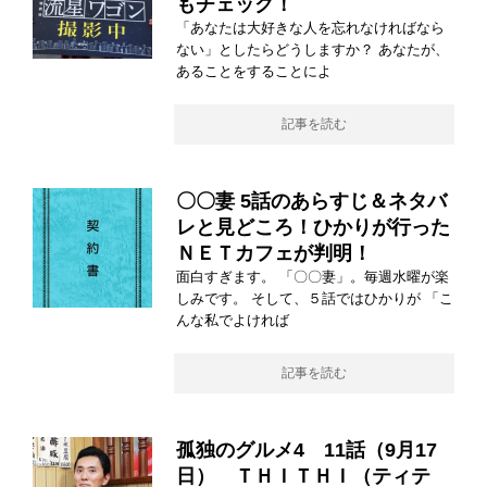
もチェック！
「あなたは大好きな人を忘れなければなら
ない」としたらどうしますか？ あなたが、
あることをすることによ
記事を読む
〇〇妻 5話のあらすじ＆ネタバ
レと見どころ！ひかりが行った
ＮＥＴカフェが判明！
面白すぎます。 「〇〇妻」。毎週水曜が楽
しみです。 そして、５話ではひかりが 「こ
んな私でよければ
記事を読む
孤独のグルメ4 11話（9月17
日） ＴＨＩＴＨＩ（ティテ