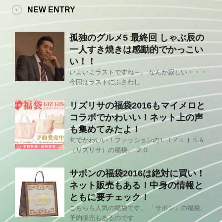
NEW ENTRY
孤独のグルメ5 最終回 しゃぶ辰の
一人すき焼きは感動的でかっこい
い！！
いよいよラストですね～。 なんか寂しい・・・
今回はラストにふさわし
リズリサの福袋2016もマイメロと
コラボでかわいい！ネット上の声
も集めてみたよ！
旬でかわいい！ファッションのＬＩＺＬＩＳＡ
（リズリサ）の福袋。 ２０
サボンの福袋2016は絶対に買い！
ネット販売もある！中身の情報と
ともに要チェック！
こちらも人気の福袋です。 「サボン」の福袋。
予約販売もあるのです