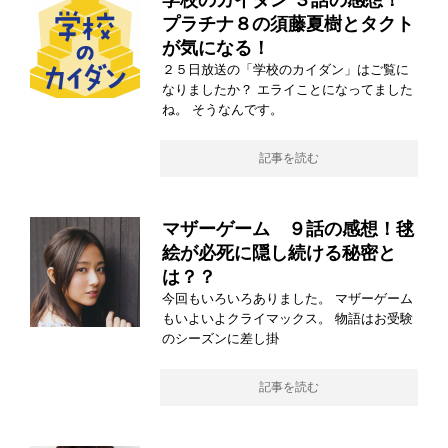
学校のカイダン ３話の感想！
プラチナ８の須藤夏樹とタクト
が気になる！
２５日放送の「学校のカイダン」はご覧に
なりましたか？ エライことになってました
ね。 そうなんです。
記事を読む
マザーゲーム ９話の感想！毬
絵が必死に隠し続ける秘密と
は？？
今回もいろいろありました。 マザーゲーム
もいよいよクライマックス。 物語はお受験
のシーズンに差し掛
記事を読む