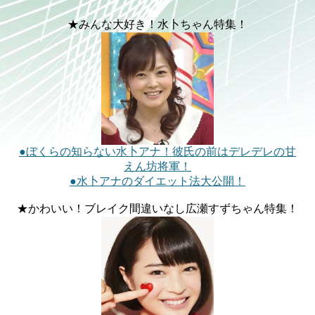
★みんな大好き！水卜ちゃん特集！
●ぼくらの知らない水卜アナ！彼氏の前はデレデレの甘
えん坊将軍！
●水卜アナのダイエット法大公開！
★かわいい！ブレイク間違いなし広瀬すずちゃん特集！