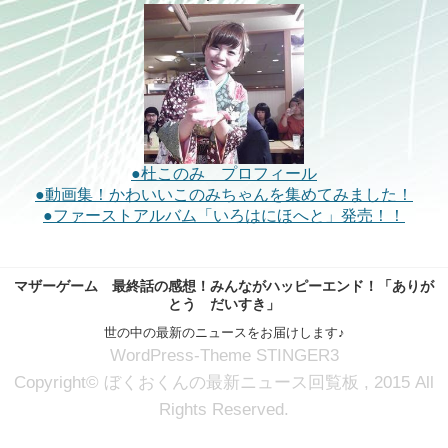
●杜このみ プロフィール
●動画集！かわいいこのみちゃんを集めてみました！
●ファーストアルバム「いろはにほへと」発売！！
マザーゲーム 最終話の感想！みんながハッピーエンド！「ありが
とう だいすき」
世の中の最新のニュースをお届けします♪
WordPress-Theme STINGER3
Copyright© ぼくおくんの最新ニュース回覧板 , 2015 All
Rights Reserved.