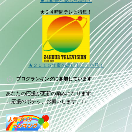
★年齢差別をぶっ潰せ！
★２４時間テレビ特集！
★２０１５年夏の思い出に！必見！
ブログランキングに参加しています
あなたの応援が更新の励みになります。
↓↓応援のポチッ、お願いします。↓↓