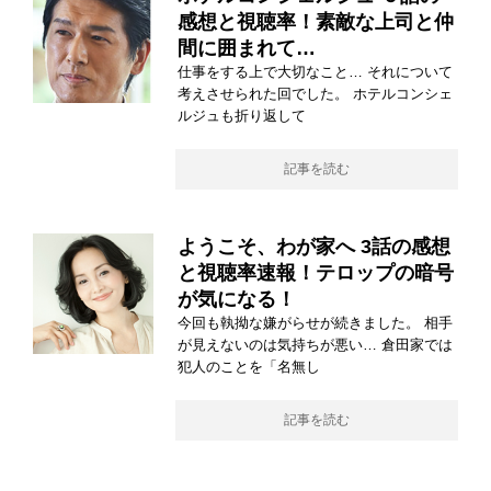
感想と視聴率！素敵な上司と仲
間に囲まれて…
仕事をする上で大切なこと… それについて
考えさせられた回でした。 ホテルコンシェ
ルジュも折り返して
記事を読む
ようこそ、わが家へ 3話の感想
と視聴率速報！テロップの暗号
が気になる！
今回も執拗な嫌がらせが続きました。 相手
が見えないのは気持ちが悪い… 倉田家では
犯人のことを「名無し
記事を読む