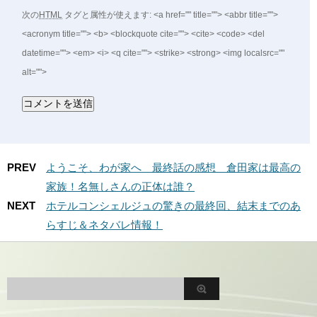
次の
HTML
タグと属性が使えます:
<a href="" title=""> <abbr title="">
<acronym title=""> <b> <blockquote cite=""> <cite> <code> <del
datetime=""> <em> <i> <q cite=""> <strike> <strong> <img localsrc=""
alt="">
PREV
ようこそ、わが家へ 最終話の感想 倉田家は最高の
家族！名無しさんの正体は誰？
NEXT
ホテルコンシェルジュの驚きの最終回、結末までのあ
らすじ＆ネタバレ情報！