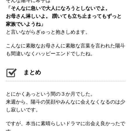
そんな陽斗に希子は
「そんなに急いで大人になろうとしないでよ。
お母さん淋しいよ。 躓いても立ち止まってもずっと
家族でいようね」
と言いながらぎゅっと抱きしめます。
こんなに素敵なお母さんに素敵な言葉を言われた陽斗
も間違いなくハッピーエンドでしたね。
まとめ
とにかくあっという間の３か月でした。
来週から、陽斗の笑顔やみんなに会えなくなるのは少
し寂しいです。
ですが、本当に素晴らしいドラマに出会え良かったで