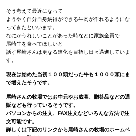
そう考えて最近になって
ようやく自分自身納得ができる牛肉が作れるようにな
ってきたといいます。
なにかうれしいことがあった時などに家族全員で
尾崎牛を食べてほしいと
話す尾崎さんは更なる進化を目指し日々邁進していま
す。
現在は始めた当初１００頭だった牛も１０００頭にま
で増えたそうです。
尾崎さんの牧場ではお中元やお歳暮、贈答品などの通
販なども行っているそうです。
パソコンからの注文、FAX注文などいろんな方法で注
文可能です。
詳しくは下記のリンクから尾崎さんの牧場のホームペ