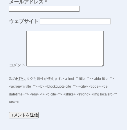
メールアドレス
*
ウェブサイト
コメント
次の
HTML
タグと属性が使えます:
<a href="" title=""> <abbr title="">
<acronym title=""> <b> <blockquote cite=""> <cite> <code> <del
datetime=""> <em> <i> <q cite=""> <strike> <strong> <img localsrc=""
alt="">