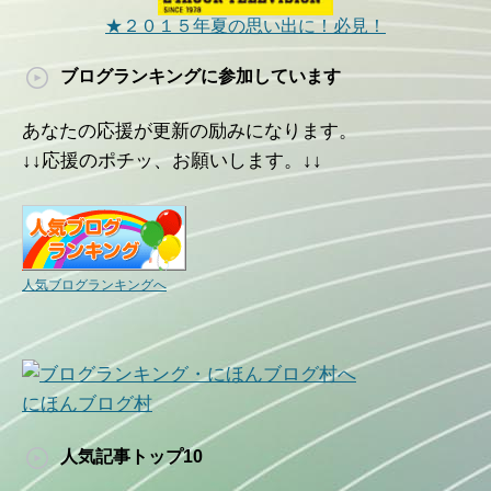
★２０１５年夏の思い出に！必見！
ブログランキングに参加しています
あなたの応援が更新の励みになります。
↓↓応援のポチッ、お願いします。↓↓
人気ブログランキングへ
にほんブログ村
人気記事トップ10