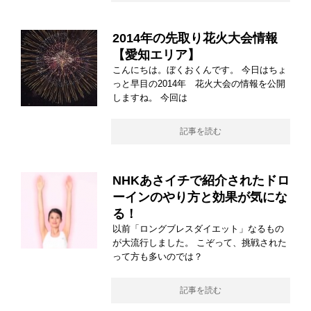
2014年の先取り花火大会情報
【愛知エリア】
こんにちは。ぼくおくんです。 今日はちょ
っと早目の2014年 花火大会の情報を公開
しますね。 今回は
記事を読む
NHKあさイチで紹介されたドロ
ーインのやり方と効果が気にな
る！
以前「ロングブレスダイエット」なるもの
が大流行しました。 こぞって、挑戦された
って方も多いのでは？
記事を読む