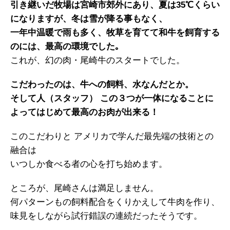
引き継いだ牧場は宮崎市郊外にあり、夏は35℃くらい
になりますが、冬は雪が降る事もなく、
一年中温暖で雨も多く、牧草を育てて和牛を飼育する
のには、最高の環境でした｡
これが、幻の肉・尾崎牛のスタートでした。
こだわったのは、牛への飼料、水なんだとか。
そして人（スタッフ） この３つが一体になることに
よってはじめて最高のお肉が出来る！
このこだわりと アメリカで学んだ最先端の技術との
融合は
いつしか食べる者の心を打ち始めます。
ところが、尾崎さんは満足しません。
何パターンもの飼料配合をくりかえして牛肉を作り、
味見をしながら試行錯誤の連続だったそうです。