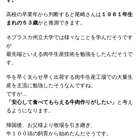
高校の卒業年から判断すると尾崎さんは
１９６１年生
まれの５３歳
かと推測できます。
ネプラスカ州立大学では様々なことを学んだそうです
が
最先端といえる肉牛生産技術を勉強をしたんだそうで
す。
牛を早く太らせ早く出荷する肉牛生産工場での大量生
産を主流に勉強したそうなんですね。
ですが…
「安心して食べてもらえる牛肉作りがしたい」
と考え
るようになります。
帰国後、お父様より牧場を引き継ぎ、
牛１００頭の飼育から始めたんだそうです。