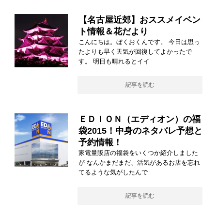
【名古屋近郊】おススメイベン
ト情報＆花だより
こんにちは。ぼくおくんです。 今日は思っ
たよりも早く天気が回復してよかったで
す。 明日も晴れるとイイ
記事を読む
ＥＤＩＯＮ（エディオン）の福
袋2015！中身のネタバレ予想と
予約情報！
家電量販店の福袋をいくつか紹介しました
が なんかまだまだ、活気があるお店を忘れ
てるような気がしたんで
記事を読む