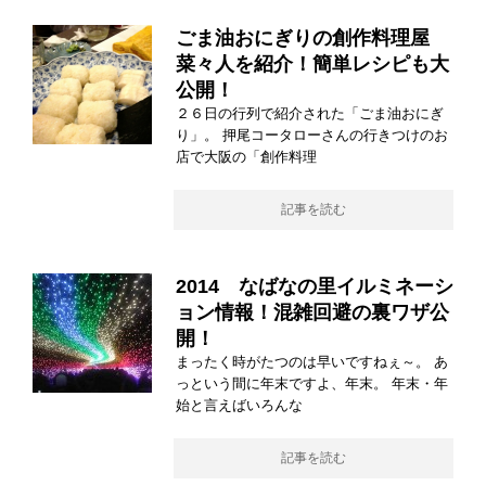
ごま油おにぎりの創作料理屋
菜々人を紹介！簡単レシピも大
公開！
２６日の行列で紹介された「ごま油おにぎ
り」。 押尾コータローさんの行きつけのお
店で大阪の「創作料理
記事を読む
2014 なばなの里イルミネーシ
ョン情報！混雑回避の裏ワザ公
開！
まったく時がたつのは早いですねぇ～。 あ
っという間に年末ですよ、年末。 年末・年
始と言えばいろんな
記事を読む