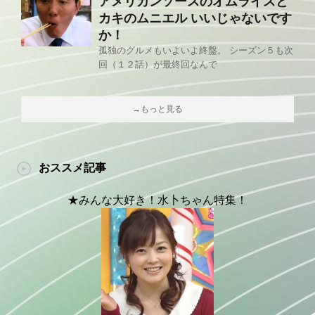
アメリカンソースのオムライスと
カキのムニエル いいじゃないです
か！
孤独のグルメもいよいよ終盤。 シーズン５も次
回（１２話）が最終回なんで
→もっと見る
おススメ記事
★みんな大好き！水卜ちゃん特集！