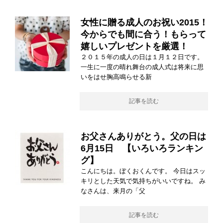
女性に贈る成人のお祝い2015！
今からでも間に合う！もらって
嬉しいプレゼントを厳選！
２０１５年の成人の日は１月１２日です。
一生に一度の晴れ舞台の成人式は将来に思
いをはせ胸高鳴らせる新
記事を読む
お父さんありがとう。父の日は
6月15日 【いろいろランキン
グ】
こんにちは。ぼくおくんです。 今日はスッ
キリとした天気で気持ちがいいですね。 み
なさんは、来月の「父
記事を読む