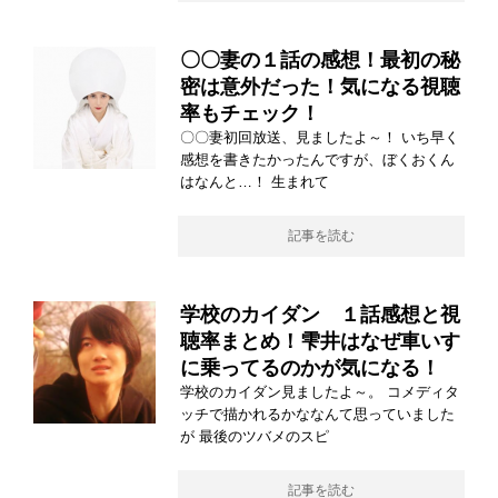
〇〇妻の１話の感想！最初の秘
密は意外だった！気になる視聴
率もチェック！
〇〇妻初回放送、見ましたよ～！ いち早く
感想を書きたかったんですが、ぼくおくん
はなんと…！ 生まれて
記事を読む
学校のカイダン １話感想と視
聴率まとめ！雫井はなぜ車いす
に乗ってるのかが気になる！
学校のカイダン見ましたよ～。 コメディタ
ッチで描かれるかななんて思っていました
が 最後のツバメのスピ
記事を読む