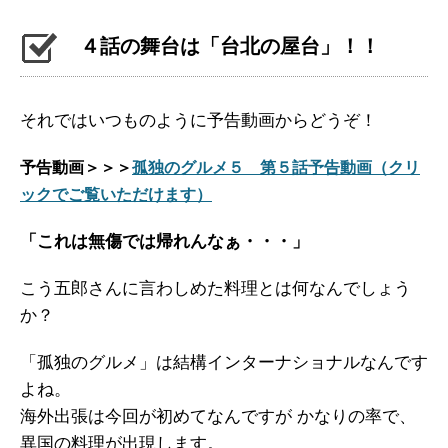
４話の舞台は「台北の屋台」！！
それではいつものように予告動画からどうぞ！
予告動画＞＞＞
孤独のグルメ５ 第５話予告動画（クリ
ックでご覧いただけます）
「これは無傷では帰れんなぁ・・・」
こう五郎さんに言わしめた料理とは何なんでしょう
か？
「孤独のグルメ」は結構インターナショナルなんです
よね。
海外出張は今回が初めてなんですが かなりの率で、
異国の料理が出現します。