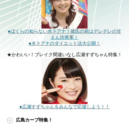
●ぼくらの知らない水卜アナ！彼氏の前はデレデレの甘
えん坊将軍！
●水卜アナのダイエット法大公開！
★かわいい！ブレイク間違いなし広瀬すずちゃん特集！
●広瀬すずちゃんをみんなで応援しよう！！
広島カープ特集！