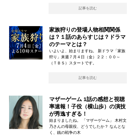
記事を読む
家族狩りの登場人物相関関係
は？１話のあらすじは？ドラマ
のテーマとは？
いよいよ、始まりますね。 新ドラマ「家族
狩り」来週７月４日（金）２２：００～
（ＴＢＳ）スタートです。
記事を読む
マザーゲーム 1話の感想と視聴
率速報！子役（横山歩）の演技
が秀逸すぎる！
始まりましたね。 「マザーゲーム」 木村文
乃さんの母親役、どうでしたか？ なんとな
く、銭の戦争の木