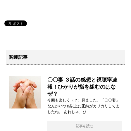
関連記事
〇〇妻 ３話の感想と視聴率速
報！ひかりが指を組むのはな
ぜ？
今回も楽しく（？）見ました。「〇〇妻」
なんかいつも以上に正純がカリカリしてま
したね。 あれじゃ、ひ
記事を読む