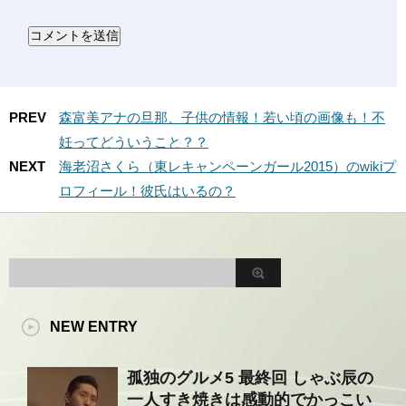
PREV
森富美アナの旦那、子供の情報！若い頃の画像も！不
妊ってどういうこと？？
NEXT
海老沼さくら（東レキャンペーンガール2015）のwikiプ
ロフィール！彼氏はいるの？
NEW ENTRY
孤独のグルメ5 最終回 しゃぶ辰の
一人すき焼きは感動的でかっこい