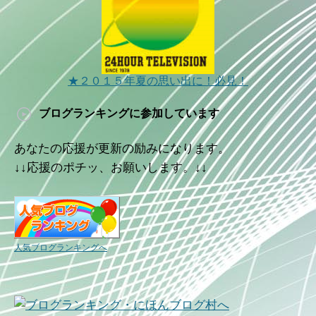
★２０１５年夏の思い出に！必見！
ブログランキングに参加しています
あなたの応援が更新の励みになります。
↓↓応援のポチッ、お願いします。↓↓
人気ブログランキングへ