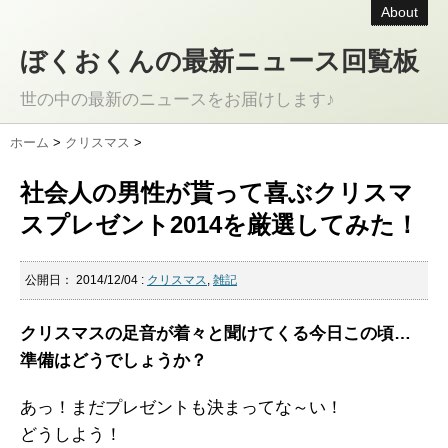
About
ぼくおくんの最新ニュース回覧板
世の中の最新のニュースをお届けします♪
ホーム
>
クリスマス
>
社会人の男性が貰って喜ぶクリスマ
スプレゼント2014を厳選してみた！
公開日：
2014/12/04
:
クリスマス
,
雑記
クリスマスの足音が着々と聞けてくる今日この頃…
準備はどうでしょうか？
あっ！まだプレゼントも決まってな～い！
どうしよう！