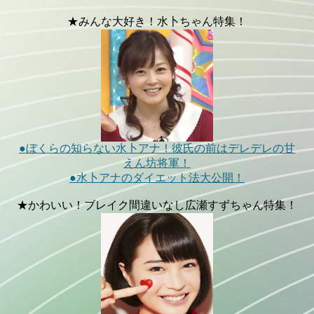
★みんな大好き！水卜ちゃん特集！
●ぼくらの知らない水卜アナ！彼氏の前はデレデレの甘
えん坊将軍！
●水卜アナのダイエット法大公開！
★かわいい！ブレイク間違いなし広瀬すずちゃん特集！