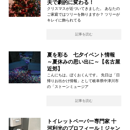
夫で劇的に変わる！
クリスマスが近づいてきました。 あなたの
ご家庭ではツリーを飾りますか？ ツリーが
キレイに飾られてる
記事を読む
夏を彩る 七夕イベント情報
～夏休みの思い出に～【名古屋
近郊】
こんにちは。ぼくおくんです。 先日は「日
帰りお出かけ情報」として岐阜県中津川市
の「ストーンミュージア
記事を読む
トイレットペーパー専門家 十
河利光のプロフィール！ジャン