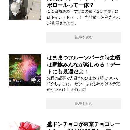
ボロールって一体？
１１日放送の「マツコの知らない世界」に
はトイレットペーパー専門家 十河利光さん
が 出演されます。
記事を読む
はままつフルーツパーク時之栖
は家族みんなが楽しめる！デー
トにも最適だよ！
先日の記事で大垣市のひまわり畑について
紹介しました。 ぜひ、まだお出かけの予定
のない方は 目の前に広
記事を読む
壁ドンチョコが東京チョコレー