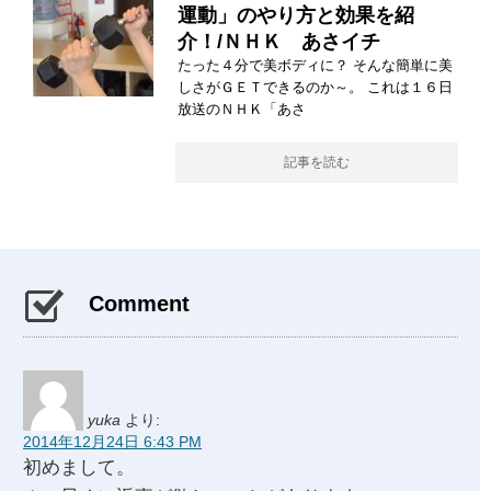
運動」のやり方と効果を紹
介！/ＮＨＫ あさイチ
たった４分で美ボディに？ そんな簡単に美
しさがＧＥＴできるのか～。 これは１６日
放送のＮＨＫ「あさ
記事を読む
Comment
yuka
より:
2014年12月24日 6:43 PM
初めまして。