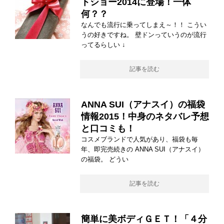
トショー2014に登場！一体
何？？
なんでも流行に乗ってしまえ～！！ こうい
うの好きですね。 壁ドンっていうのが流行
ってるらしい ↓
記事を読む
ANNA SUI（アナスイ）の福袋
情報2015！中身のネタバレ予想
と口コミも！
コスメブランドで人気があり、福袋も毎
年、即完売続きの ANNA SUI（アナスイ）
の福袋。 どうい
記事を読む
簡単に美ボディＧＥＴ！「４分