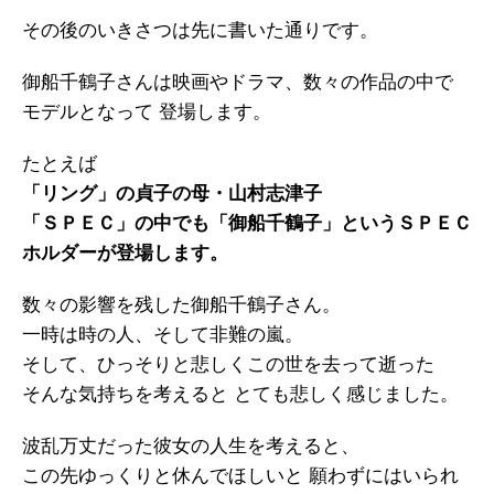
その後のいきさつは先に書いた通りです。
御船千鶴子さんは映画やドラマ、数々の作品の中で
モデルとなって 登場します。
たとえば
「リング」の貞子の母・山村志津子
「ＳＰＥＣ」の中でも「御船千鶴子」というＳＰＥＣ
ホルダーが登場します。
数々の影響を残した御船千鶴子さん。
一時は時の人、そして非難の嵐。
そして、ひっそりと悲しくこの世を去って逝った
そんな気持ちを考えると とても悲しく感じました。
波乱万丈だった彼女の人生を考えると、
この先ゆっくりと休んでほしいと 願わずにはいられ