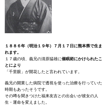
１８８６年（明治１９年）７月１７日に熊本県で生ま
れます。
１７歳の頃、義兄の清原猛雄に
催眠術にかけられたこ
とにより
「千里眼」が開花したと言われています。
義兄の開業した病院で透視を使った治療を行っていた
時期もあったそうです。
その噂を聞きつけた福来友吉との出会いが彼女の人
生・運命を変えました。