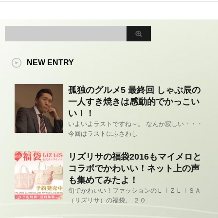
NEW ENTRY
孤独のグルメ5 最終回 しゃぶ辰の
一人すき焼きは感動的でかっこい
い！！
いよいよラストですね～。 なんか寂しい・・・
今回はラストにふさわし
リズリサの福袋2016もマイメロと
コラボでかわいい！ネット上の声
も集めてみたよ！
旬でかわいい！ファッションのＬＩＺＬＩＳＡ
（リズリサ）の福袋。 ２０