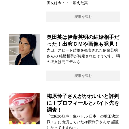
美女は今・・・消えた真
記事を読む
奥田英は伊藤英明の結婚相手だ
った！出演ＣＭや画像も発見！
先日、スピード結婚を発表された伊藤英明
さんの 結婚相手が特定されたそうです。 噂
の彼女は元モデルさ
記事を読む
梅原怜子さんがかわいいと評判
に！プロフィールとバイト先を
調査！
「世紀の歌声！生バトル 日本一の歌王決定
戦！」に出演していた梅原怜子さんが 話題
になってますね～。