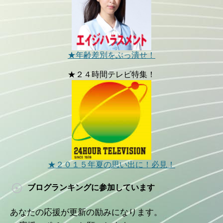
★年齢差別をぶっ潰せ！
★２４時間テレビ特集！
★２０１５年夏の思い出に！必見！
ブログランキングに参加しています
あなたの応援が更新の励みになります。