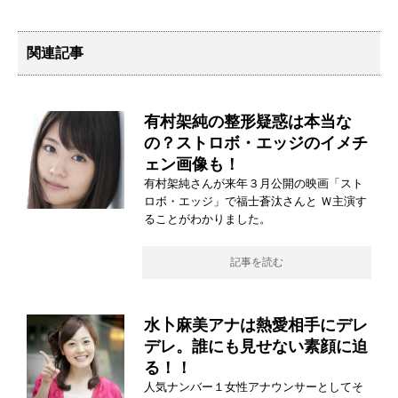
関連記事
有村架純の整形疑惑は本当な
の？ストロボ・エッジのイメチ
ェン画像も！
有村架純さんが来年３月公開の映画「スト
ロボ・エッジ」で福士蒼汰さんと Ｗ主演す
ることがわかりました。
記事を読む
水卜麻美アナは熱愛相手にデレ
デレ。誰にも見せない素顔に迫
る！！
人気ナンバー１女性アナウンサーとしてそ