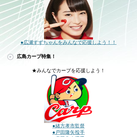
●広瀬すずちゃんをみんなで応援しよう！！
広島カープ特集！
★みんなでカープを応援しよう！
●緒方孝市監督
●戸田隆矢投手