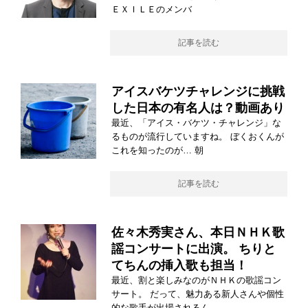
ＥＸＩＬＥのメンバ
記事を読む
アイスバケツチャレンジに挑戦
した日本の有名人は？動画あり
最近、「アイス・バケツ・チャレンジ」な
るものが流行していますね。 ぼくおくんが
これを知ったのが… 朝
記事を読む
佐々木秀実さん、本日ＮＨＫ歌
謡コンサートに出演。 ちりと
てちんの挿入歌も担当！
最近、割と楽しみなのがＮＨＫの歌謡コン
サート。 だって、魅力ある新人さんや個性
的な歌手が出場されるん