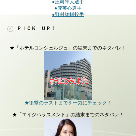
●庄司隼人選手
●梵英心選手
●野村祐輔投手
ＰＩＣＫ ＵＰ！
★「ホテルコンシェルジュ」の結末までのネタバレ！
★衝撃のラストまでを一気にチェック！
★「エイジハラスメント」の結末までのネタバレ！