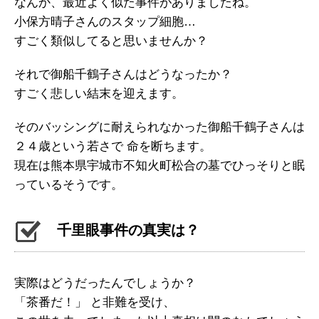
なんか、最近よく似た事件がありましたね。
小保方晴子さんのスタップ細胞…
すごく類似してると思いませんか？
それで御船千鶴子さんはどうなったか？
すごく悲しい結末を迎えます。
そのバッシングに耐えられなかった御船千鶴子さんは
２４歳という若さで 命を断ちます。
現在は熊本県宇城市不知火町松合の墓でひっそりと眠
っているそうです。
千里眼事件の真実は？
実際はどうだったんでしょうか？
「茶番だ！」 と非難を受け、