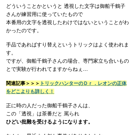
どういうことかというと 透視した文字は御船千鶴子
さんが練習用に使っていたもので
本番用の文字を透視したわけではないということがわ
かったのです。
手品であればすり替えというトリックはよく使われま
す。
ですが、御船千鶴子さんの場合、専門家立ち合いもの
とで実験が行われてますからねぇ…
関連記事＞＞＞
トリックハンターのＤｒ．レオンの正体
をどこよりも詳しく！
正に時の人だった御船千鶴子さんは、
この「透視」は茶番だと 罵られ
ひどい批難を受けるようになります。