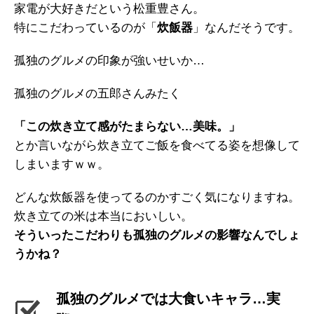
家電が大好きだという松重豊さん。
特にこだわっているのが「
炊飯器
」なんだそうです。
孤独のグルメの印象が強いせいか…
孤独のグルメの五郎さんみたく
「この炊き立て感がたまらない…美味。」
とか言いながら炊き立てご飯を食べてる姿を想像して
しまいますｗｗ。
どんな炊飯器を使ってるのかすごく気になりますね。
炊き立ての米は本当においしい。
そういったこだわりも孤独のグルメの影響なんでしょ
うかね？
孤独のグルメでは大食いキャラ…実