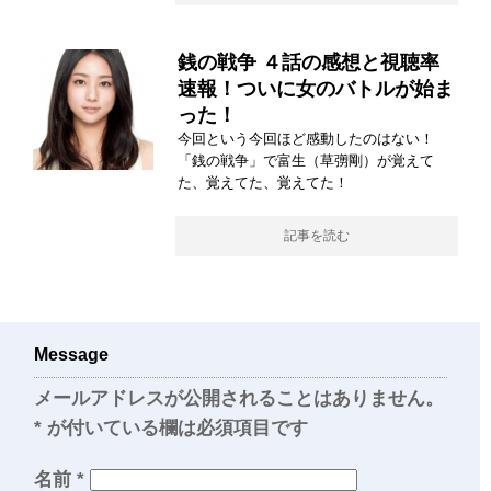
銭の戦争 ４話の感想と視聴率
速報！ついに女のバトルが始ま
った！
今回という今回ほど感動したのはない！
「銭の戦争」で富生（草彅剛）が覚えて
た、覚えてた、覚えてた！
記事を読む
Message
メールアドレスが公開されることはありません。
*
が付いている欄は必須項目です
名前
*