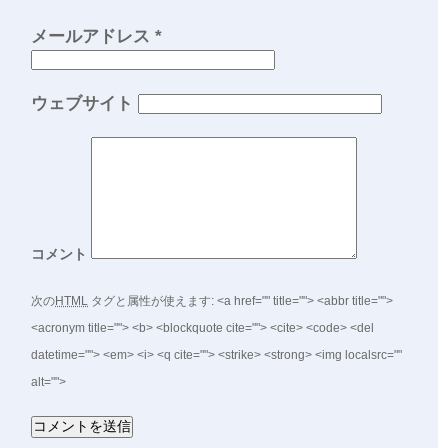
メールアドレス
*
ウェブサイト
コメント
次の
HTML
タグと属性が使えます:
<a href="" title=""> <abbr title="">
<acronym title=""> <b> <blockquote cite=""> <cite> <code> <del
datetime=""> <em> <i> <q cite=""> <strike> <strong> <img localsrc=""
alt="">