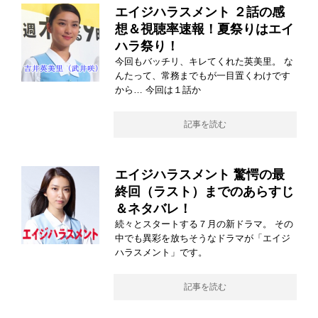
エイジハラスメント ２話の感
想＆視聴率速報！夏祭りはエイ
ハラ祭り！
今回もバッチリ、キレてくれた英美里。 な
んたって、常務までもが一目置くわけです
から… 今回は１話か
記事を読む
エイジハラスメント 驚愕の最
終回（ラスト）までのあらすじ
＆ネタバレ！
続々とスタートする７月の新ドラマ。 その
中でも異彩を放ちそうなドラマが「エイジ
ハラスメント」です。
記事を読む