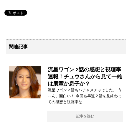
関連記事
流星ワゴン 2話の感想と視聴率
速報！チュウさんから見て一雄
は朋輩か息子か？
流星ワゴン２話もハチャメチャでした。 う
～ん。面白い！ 今回も早速２話を見終わっ
ての感想と視聴率な
記事を読む