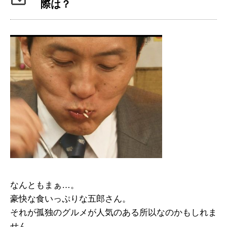
際は？
なんともまぁ…。
豪快な食いっぷりな五郎さん。
それが孤独のグルメが人気のある所以なのかもしれま
せん。