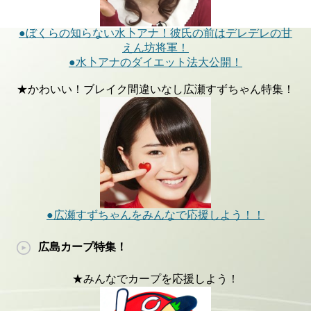
●ぼくらの知らない水卜アナ！彼氏の前はデレデレの甘
えん坊将軍！
●水卜アナのダイエット法大公開！
★かわいい！ブレイク間違いなし広瀬すずちゃん特集！
●広瀬すずちゃんをみんなで応援しよう！！
広島カープ特集！
★みんなでカープを応援しよう！