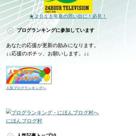
★２０１５年夏の思い出に！必見！
ブログランキングに参加しています
あなたの応援が更新の励みになります。
↓↓応援のポチッ、お願いします。↓↓
人気ブログランキングへ
にほんブログ村
人気記事トップ10