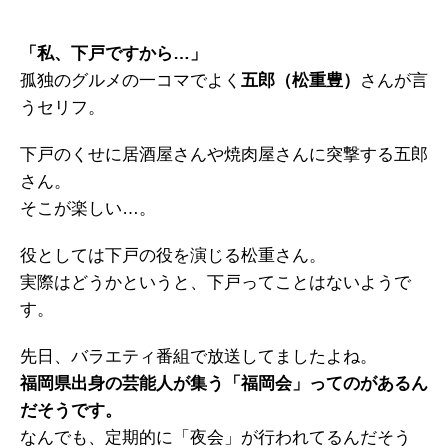
「私、下戸ですから…」
孤独のグルメの一コマでよく
五郎（松重豊）
さんが言
うセリフ。
下戸のくせに居酒屋さんや焼肉屋さんに突撃する五郎
さん。
そこが楽しい…。
役としては下戸の役を演じる松重さん。
実際はどうかというと、下戸ってことはないようで
す。
先日、バラエティ番組で放送してましたよね。
福岡県出身の芸能人が集う「福岡会」ってのがあるん
だそうです。
なんでも、定期的に「夜会」が行われてるんだそう