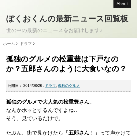
About
ぼくおくんの最新ニュース回覧板
世の中の最新のニュースをお届けします♪
ホーム
>
ドラマ
>
孤独のグルメの松重豊は下戸なの
か？五郎さんのように大食いなの？
公開日：
2014/08/26
:
ドラマ
,
孤独のグルメ
孤独のグルメで大人気の松重豊さん。
なんかホッとするんですよね…
そう、見ているだけで。
たぶん、街で見かけたら「
五郎さん
！」って声かけて