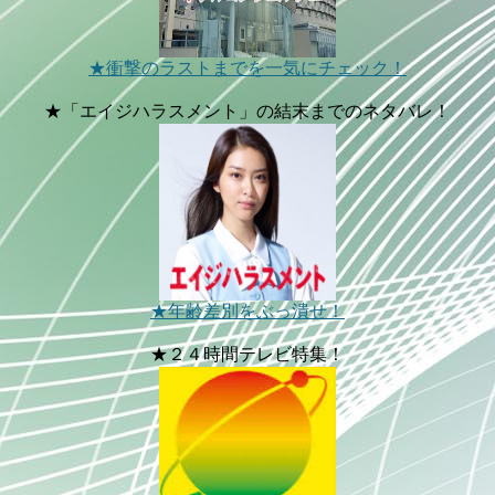
★衝撃のラストまでを一気にチェック！
★「エイジハラスメント」の結末までのネタバレ！
★年齢差別をぶっ潰せ！
★２４時間テレビ特集！