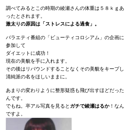
調べてみるとこの時期の綾瀬さんの体重は５８ｋｇあ
ったとされます。
激太りの原因は「ストレスによる過食」。
バラエティ番組の「ビューティコロシアム」の企画に
参加して
ダイエットに成功！
現在の美貌を手に入れます。
その後はリバウンドすることなくその美貌をキープし
清純派の名をほしいままに。
あまりの変わりように整形疑惑も飛び出すほどだった
んです。
でもね。卒アル写真を見ると
ガチで綾瀬はるか
！なん
ですよ。