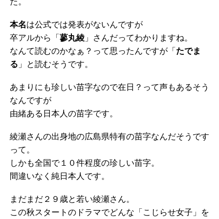
た。
本名
は公式では発表がないんですが
卒アルから「
蓼丸綾
」さんだってわかりますね。
なんて読むのかなぁ？って思ったんですが「
たでま
る
」と読むそうです。
あまりにも珍しい苗字なので在日？って声もあるそう
なんですが
由緒ある日本人の苗字です。
綾瀬さんの出身地の広島県特有の苗字なんだそうです
って。
しかも全国で１０件程度の珍しい苗字。
間違いなく純日本人です。
まだまだ２９歳と若い綾瀬さん。
この秋スタートのドラマでどんな「こじらせ女子」を