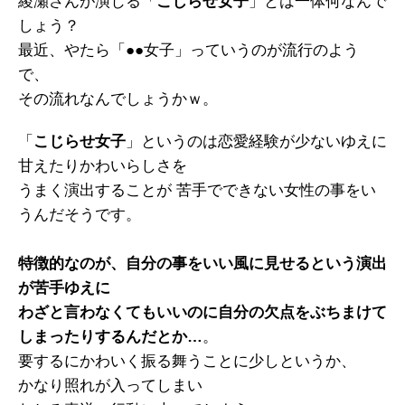
綾瀬さんが演じる「
こじらせ女子
」とは一体何なんで
しょう？
最近、やたら「●●女子」っていうのが流行のよう
で、
その流れなんでしょうかｗ。
「
こじらせ女子
」というのは恋愛経験が少ないゆえに
甘えたりかわいらしさを
うまく演出することが 苦手でできない女性の事をい
うんだそうです。
特徴的なのが、自分の事をいい風に見せるという演出
が苦手ゆえに
わざと言わなくてもいいのに自分の欠点をぶちまけて
しまったりするんだとか…
。
要するにかわいく振る舞うことに少しというか、
かなり照れが入ってしまい