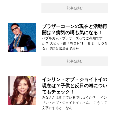
記事を読む
ブラザーコーンの現在と活動再
開は？病気の噂も気になる！
バブルガム・ブラザーズってご存知です
か？ 大ヒット曲「ＷＯＮ’Ｔ ＢＥ ＬＯＮ
Ｇ」で紅白出場まで果た
記事を読む
インリン・オブ・ジョイトイの
現在は？子供と反日の噂につい
てもチェック！
みなさんは覚えているでしょうか？ 「イン
リン・オブ・ジョイトイ」さん。 こうして
文字にすると、なん