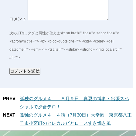
コメント
次の
HTML
タグと属性が使えます:
<a href="" title=""> <abbr title="">
<acronym title=""> <b> <blockquote cite=""> <cite> <code> <del
datetime=""> <em> <i> <q cite=""> <strike> <strong> <img localsrc=""
alt="">
PREV
孤独のグルメ４ ８月９日 真夏の博多・出張スペ
シャルで夕食テロ！
NEXT
孤独のグルメ４ ４話（7月30日）大幸園 東京都八王
子市小宮町のヒレカルビとロースすき焼き風