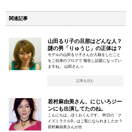
関連記事
山田るり子の旦那はどんな人？
謎の男「りゅうじ」の正体は？
モデルの山田るり子さんが入籍をしたこと
をご自身のブログで 報告し話題になってい
ますね。 山田さんっ
記事を読む
若村麻由美さん、にじいろジー
ンにも出演してたのね。
こんにちは。ぼくおくんです。 昨日の「ク
イズミラクル9」はご覧になられましたか？
若村麻由美さんが出