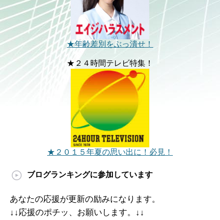
★年齢差別をぶっ潰せ！
★２４時間テレビ特集！
★２０１５年夏の思い出に！必見！
ブログランキングに参加しています
あなたの応援が更新の励みになります。
↓↓応援のポチッ、お願いします。↓↓