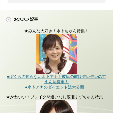
おススメ記事
★みんな大好き！水卜ちゃん特集！
●ぼくらの知らない水卜アナ！彼氏の前はデレデレの甘
えん坊将軍！
●水卜アナのダイエット法大公開！
★かわいい！ブレイク間違いなし広瀬すずちゃん特集！