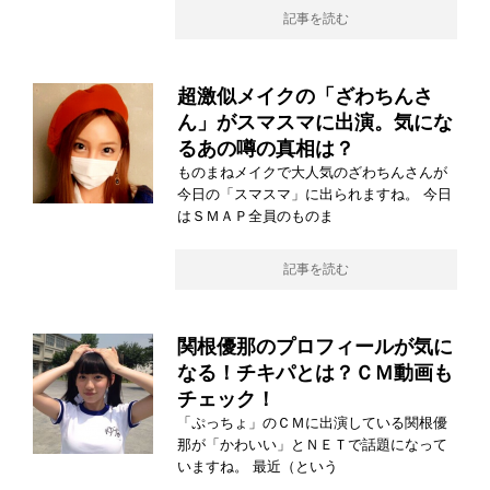
記事を読む
超激似メイクの「ざわちんさ
ん」がスマスマに出演。気にな
るあの噂の真相は？
ものまねメイクで大人気のざわちんさんが
今日の「スマスマ」に出られますね。 今日
はＳＭＡＰ全員のものま
記事を読む
関根優那のプロフィールが気に
なる！チキパとは？ＣＭ動画も
チェック！
「ぷっちょ」のＣＭに出演している関根優
那が「かわいい」とＮＥＴで話題になって
いますね。 最近（という