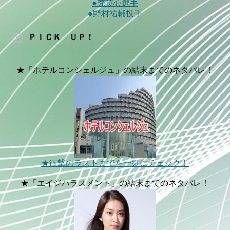
●梵英心選手
●野村祐輔投手
ＰＩＣＫ ＵＰ！
★「ホテルコンシェルジュ」の結末までのネタバレ！
★衝撃のラストまでを一気にチェック！
★「エイジハラスメント」の結末までのネタバレ！