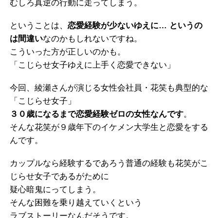
むしろ真逆の行動に走ってしまう。
ということは、
恋愛経験が少ないゆえに… というの
は間違い
なのかもしれないですね。
こういった方が正しいのかも。
「こじらせ女子ゆえに上手く恋愛できない」
今回、綾瀬さんが演じる女性会社員・花笑も典型的な
「こじらせ女子」
３０歳になるまで恋愛経験ゼロの女性なんです
。
そんな花笑が９歳年下のイケメン大学生と恋愛をする
んです。
カップルなら経験するであろう普通の経験も花笑がこ
じらせ女子であるがために
疑心暗鬼にってしまう。
そんな困難を乗り越えていくという
ラブストーリーなんだそうです。