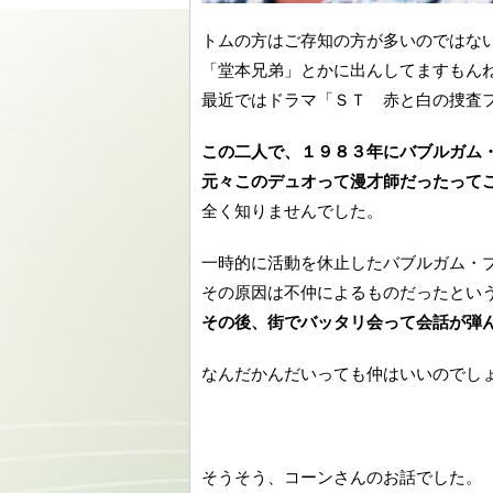
トムの方はご存知の方が多いのではな
「堂本兄弟」とかに出んしてますもん
最近ではドラマ「ＳＴ 赤と白の捜査
この二人で、１９８３年にバブルガム
元々このデュオって漫才師だったって
全く知りませんでした。
一時的に活動を休止したバブルガム・
その原因は不仲によるものだったとい
その後、街でバッタリ会って会話が弾
なんだかんだいっても仲はいいのでし
そうそう、コーンさんのお話でした。