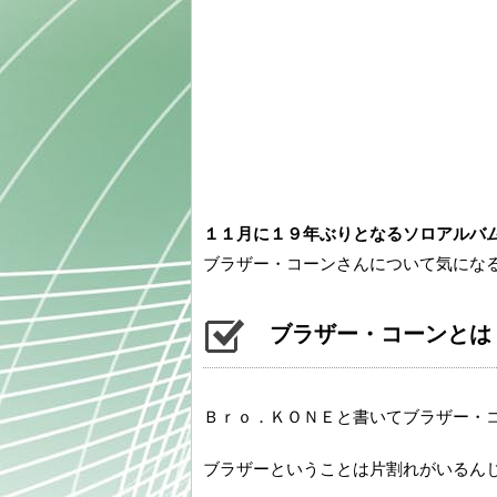
１１月に１９年ぶりとなるソロアルバ
ブラザー・コーンさんについて気にな
ブラザー・コーンとは
Ｂｒｏ．ＫＯＮＥと書いてブラザー・
ブラザーということは片割れがいるん