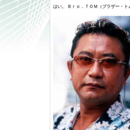
はい。 Ｂｒｏ．ＴＯＭ（ブラザー・ト