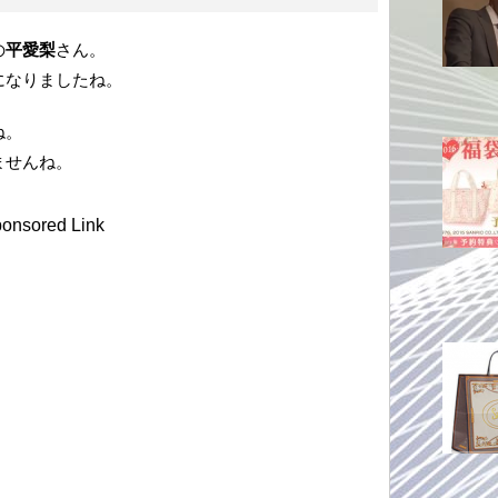
の
平愛梨
さん。
になりましたね。
ね。
ませんね。
onsored Link