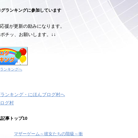
ログランキングに参加しています
応援が更新の励みになります。
のポチッ、お願いします。↓↓
ランキングへ
ログ村
気記事トップ10
マザーゲーム～彼女たちの階級～衝