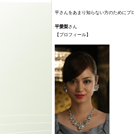
平さんをあまり知らない方のためにプ
平愛梨
さん
【プロフィール】