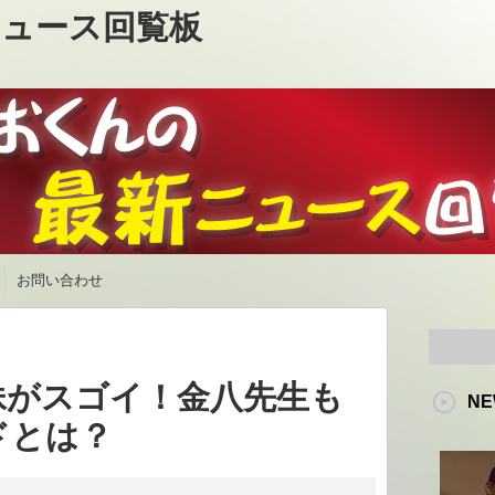
ュース回覧板
お問い合わせ
妹がスゴイ！金八先生も
NE
ドとは？