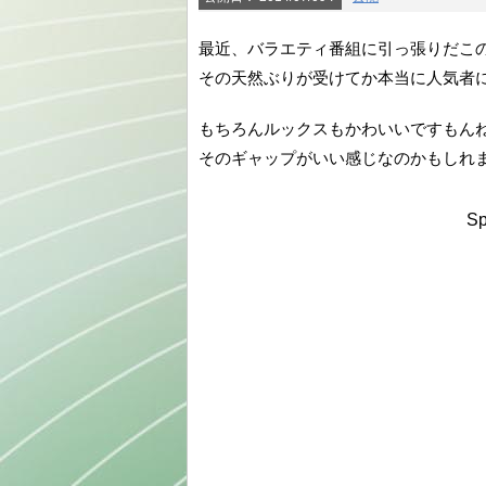
最近、バラエティ番組に引っ張りだこ
その天然ぶりが受けてか本当に人気者
もちろんルックスもかわいいですもん
そのギャップがいい感じなのかもしれ
Sp