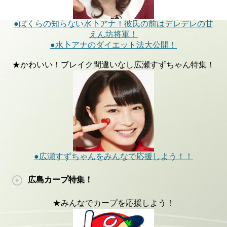
●ぼくらの知らない水卜アナ！彼氏の前はデレデレの甘
えん坊将軍！
●水卜アナのダイエット法大公開！
★かわいい！ブレイク間違いなし広瀬すずちゃん特集！
●広瀬すずちゃんをみんなで応援しよう！！
広島カープ特集！
★みんなでカープを応援しよう！