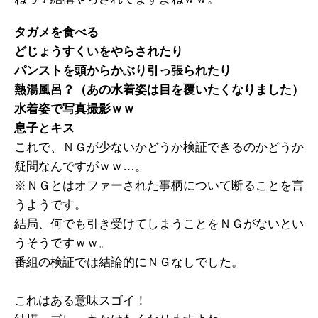
タガメを食べる
どじょうすくいをやらされたり
パンストを頭からかぶり引っ張られたり
熱湯風呂？（あの水着姿は目を覆いたくなりました）
水着姿で写真撮影ｗｗ
息子とキス
これで、ＮＧが少ないかどうか検証できるのかどうか
疑問なんですがｗｗ…。
※ＮＧとはオファーされた事柄について断ることを言
うようです。
結局、何でも引き受けてしまうことをＮＧがないとい
うそうですｗｗ。
番組の検証では結論的にＮＧなしでした。
これはある意味スゴイ！