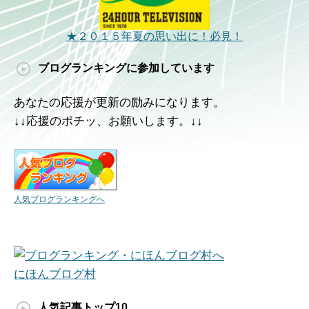
★２０１５年夏の思い出に！必見！
ブログランキングに参加しています
あなたの応援が更新の励みになります。
↓↓応援のポチッ、お願いします。↓↓
人気ブログランキングへ
にほんブログ村
人気記事トップ10