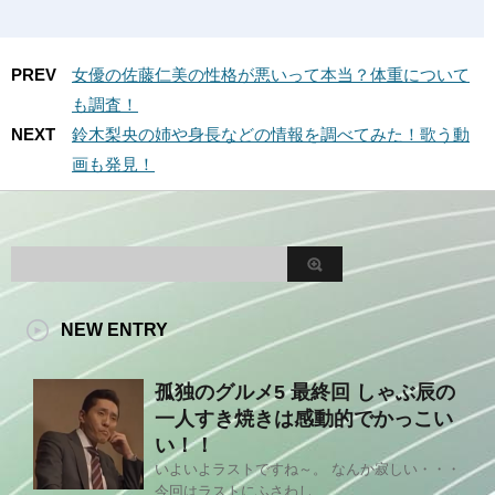
PREV
女優の佐藤仁美の性格が悪いって本当？体重について
も調査！
NEXT
鈴木梨央の姉や身長などの情報を調べてみた！歌う動
画も発見！
NEW ENTRY
孤独のグルメ5 最終回 しゃぶ辰の
一人すき焼きは感動的でかっこい
い！！
いよいよラストですね～。 なんか寂しい・・・
今回はラストにふさわし