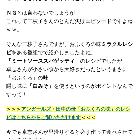
ＮＧ
とは言わないでしょうが
これって三枝子さんのとんだ失敗エピソードですよね
ｗｗ。
そんな三枝子さんですが、おふくろの味
ミラクルレシ
ピ
をある番組でで紹介しましたよね。
「ミートソーススパゲッティ」
のレシピでしたが
卓志さんが小さい頃から大好きだったというまさに
「おふくろ」の味。
隠し味に
「白みそ」
を使うというのがポイントなんで
すって！
＞＞＞
アンガールズ・田中の母「おふくろの味」のレシ
ピはこちらからご覧いただけます
＜＜＜
今でも卓志さんが里帰りすると必ず作って食べさせて