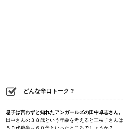
どんな辛口トーク？
息子は言わずと知れたアンガールズの田中卓志さん。
田中さんの３８歳という年齢を考えると三枝子さんは
５０代後半～６０代といったところでしょうか？