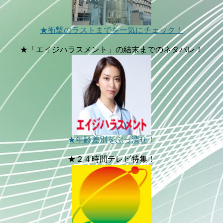
★衝撃のラストまでを一気にチェック！
★「エイジハラスメント」の結末までのネタバレ！
★年齢差別をぶっ潰せ！
★２４時間テレビ特集！