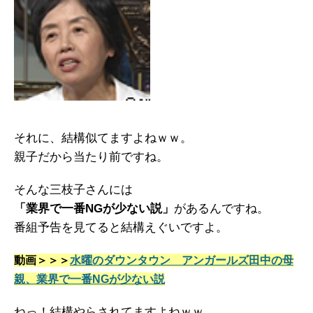
それに、結構似てますよねｗｗ。
親子だから当たり前ですね。
そんな三枝子さんには
「業界で一番NGが少ない説」
があるんですね。
番組予告を見てると結構えぐいですよ。
動画＞＞＞
水曜のダウンタウン アンガールズ田中の母
親、業界で一番NGが少ない説
ねっ！結構やらされてますよねｗｗ。