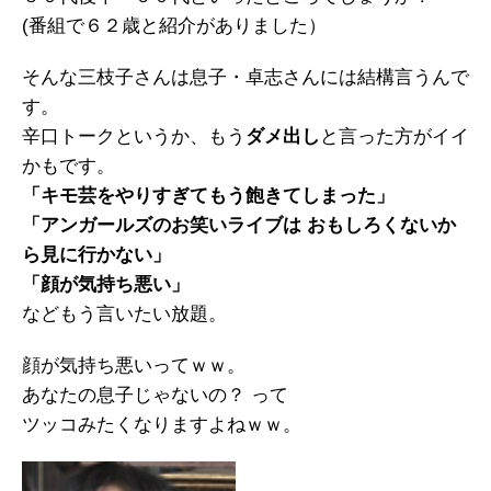
(番組で６２歳と紹介がありました）
そんな三枝子さんは息子・卓志さんには結構言うんで
す。
辛口トークというか、もう
ダメ出し
と言った方がイイ
かもです。
「キモ芸をやりすぎてもう飽きてしまった」
「アンガールズのお笑いライブは おもしろくないか
ら見に行かない」
「顔が気持ち悪い」
などもう言いたい放題。
顔が気持ち悪いってｗｗ。
あなたの息子じゃないの？ って
ツッコみたくなりますよねｗｗ。