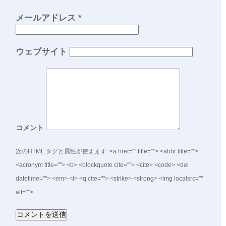
メールアドレス
*
ウェブサイト
コメント
次の
HTML
タグと属性が使えます:
<a href="" title=""> <abbr title="">
<acronym title=""> <b> <blockquote cite=""> <cite> <code> <del
datetime=""> <em> <i> <q cite=""> <strike> <strong> <img localsrc=""
alt="">