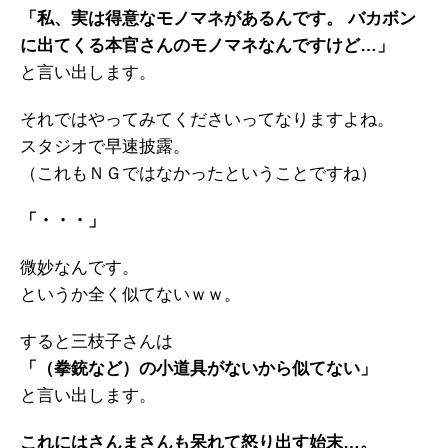
「私、実は得意なモノマネがあるんです。 バカボン
に出てくる本官さんのモノマネなんですけど…」
と言い出します。
それではやってみてくださいってなりますよね。
スタジオで早速披露。
（これもＮＧではなかったということですね）
「・・・」
微妙なんです。
というか全く似てないｗｗ。
すると三枝子さんは
「（拳銃など）の小道具がないから似てない」
と言い出します。
これにはさんまさんも呆れて怒り出す始末…。