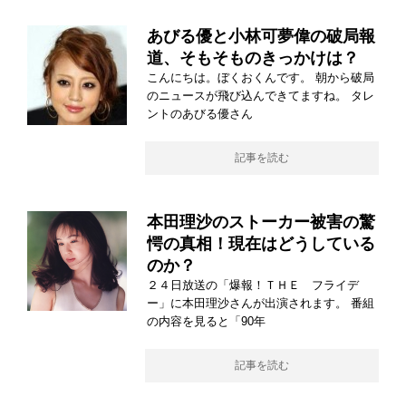
あびる優と小林可夢偉の破局報
道、そもそものきっかけは？
こんにちは。ぼくおくんです。 朝から破局
のニュースが飛び込んできてますね。 タレ
ントのあびる優さん
記事を読む
本田理沙のストーカー被害の驚
愕の真相！現在はどうしている
のか？
２４日放送の「爆報！ＴＨＥ フライデ
ー」に本田理沙さんが出演されます。 番組
の内容を見ると「90年
記事を読む