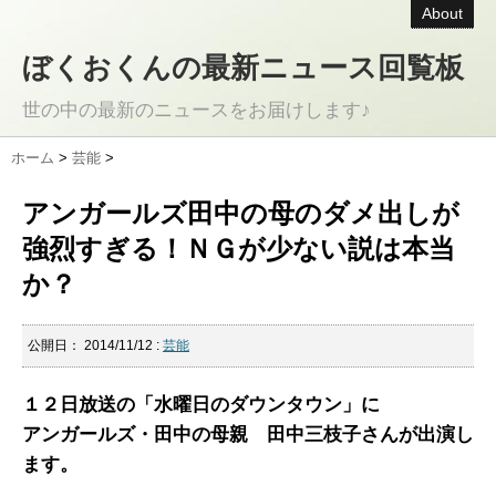
About
ぼくおくんの最新ニュース回覧板
世の中の最新のニュースをお届けします♪
ホーム
>
芸能
>
アンガールズ田中の母のダメ出しが
強烈すぎる！ＮＧが少ない説は本当
か？
公開日：
2014/11/12
:
芸能
１２日放送の「水曜日のダウンタウン」に
アンガールズ・田中の母親 田中三枝子さんが出演し
ます。