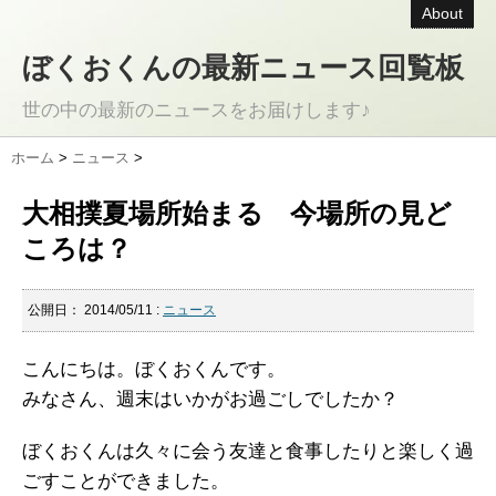
About
ぼくおくんの最新ニュース回覧板
世の中の最新のニュースをお届けします♪
ホーム
>
ニュース
>
大相撲夏場所始まる 今場所の見ど
ころは？
公開日：
2014/05/11
:
ニュース
こんにちは。ぼくおくんです。
みなさん、週末はいかがお過ごしでしたか？
ぼくおくんは久々に会う友達と食事したりと楽しく過
ごすことができました。