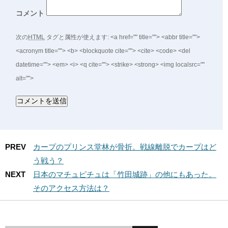
コメント
次の
HTML
タグと属性が使えます:
<a href="" title=""> <abbr title="">
<acronym title=""> <b> <blockquote cite=""> <cite> <code> <del
datetime=""> <em> <i> <q cite=""> <strike> <strong> <img localsrc=""
alt="">
PREV
カープのプリンス堂林が骨折。戦線離脱でカープはど
う戦う？
NEXT
日本のマチュピチュは「竹田城跡」の他にもあった。
そのアクセス方法は？