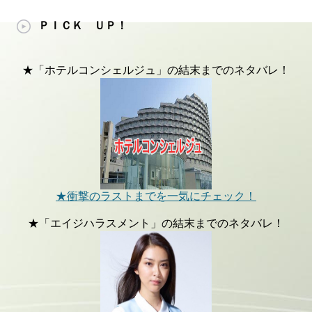
ＰＩＣＫ ＵＰ！
★「ホテルコンシェルジュ」の結末までのネタバレ！
★衝撃のラストまでを一気にチェック！
★「エイジハラスメント」の結末までのネタバレ！