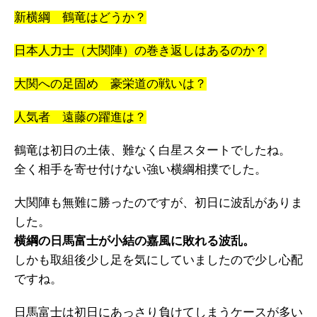
新横綱 鶴竜はどうか？
日本人力士（大関陣）の巻き返しはあるのか？
大関への足固め 豪栄道の戦いは？
人気者 遠藤の躍進は？
鶴竜は初日の土俵、難なく白星スタートでしたね。
全く相手を寄せ付けない強い横綱相撲でした。
大関陣も無難に勝ったのですが、初日に波乱がありま
した。
横綱の日馬富士が小結の嘉風に敗れる波乱。
しかも取組後少し足を気にしていましたので少し心配
ですね。
日馬富士は初日にあっさり負けてしまうケースが多い