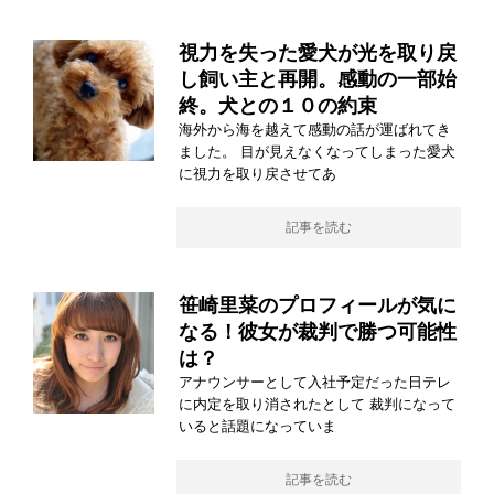
視力を失った愛犬が光を取り戻
し飼い主と再開。感動の一部始
終。犬との１０の約束
海外から海を越えて感動の話が運ばれてき
ました。 目が見えなくなってしまった愛犬
に視力を取り戻させてあ
記事を読む
笹崎里菜のプロフィールが気に
なる！彼女が裁判で勝つ可能性
は？
アナウンサーとして入社予定だった日テレ
に内定を取り消されたとして 裁判になって
いると話題になっていま
記事を読む