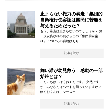
止まらない権力の暴走！集団的
自衛権行使容認は国民に苦痛を
与えるためだった？
もう、暴走は止まらないのでしょうか？ 第
一次安倍政権の頃からこの「集団的自衛
権」についての議論はあり
記事を読む
飼い猫が幼児救う 感動の一部
始終とは？
こんにちは。ぼくおくんです。 突然です
が、みなさんはペットを飼っていますか？
ぼくおくんは、シーズー
記事を読む