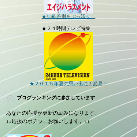
★年齢差別をぶっ潰せ！
★２４時間テレビ特集！
★２０１５年夏の思い出に！必見！
ブログランキングに参加しています
あなたの応援が更新の励みになります。
↓↓応援のポチッ、お願いします。↓↓