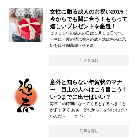
女性に贈る成人のお祝い2015！
今からでも間に合う！もらって
嬉しいプレゼントを厳選！
２０１５年の成人の日は１月１２日です。
一生に一度の晴れ舞台の成人式は将来に思
いをはせ胸高鳴らせる新
記事を読む
意外と知らない年賀状のマナ
ー 目上の人へはこう書こう！
いつまでに出せばいい？
毎年この時期になってくるとするべきこと
が多すぎて あぁ、どれから手を付ければい
いんだ～！！と パニッ
記事を読む