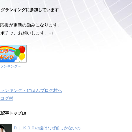
ログランキングに参加しています
応援が更新の励みになります。
のポチッ、お願いします。↓↓
ランキングへ
ログ村
気記事トップ10
ＤＪ ＫＯＯの歯はなぜ前しかないの