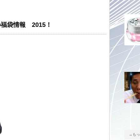
の福袋情報 2015！
→もっ