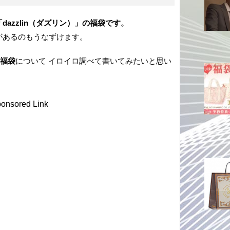
azzlin（ダズリン）」の福袋です。
があるのもうなずけます。
の福袋
について イロイロ調べて書いてみたいと思い
onsored Link