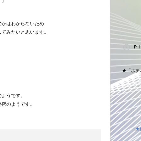
！」
のかはわからないため
してみたいと思います。
Ｐ
★「ホテ
のようです。
秘密のようです。
★