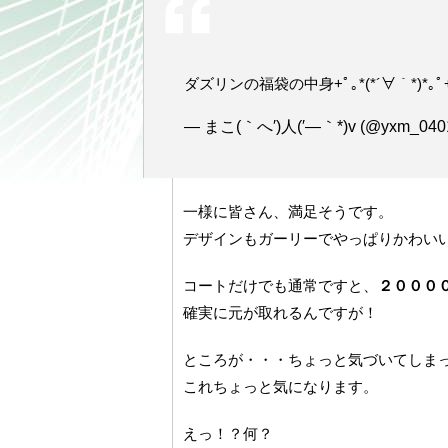
ダズリンの福袋の中身+ﾟ｡*(*´∀｀*)*｡ﾟ
— まこ(｀へ′)人(′—｀*)v (@yxm_040
一様に皆さん、満足そうです。
デザインもガーリーでやっぱりかわい
コートだけでも通常ですと、
２０００
確実に元が取れるんですが！
ところが・・・ちょっと気づいてしま
これちょっと気になります。
えっ！？何？