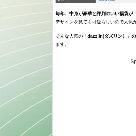
毎年、中身が豪華と評判のいい福袋が「d
デザインを見ても可愛らしいので人気
そんな人気の
「dazzlin(ダズリン）」
ます。
Sp