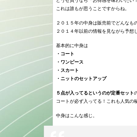
どうせ買うなら「お得感を味わいたい
これは誰もが思うことですからね。
２０１５年の中身は販売前でどんなも
２０１４年以前の情報を見ながら予想
基本的に中身は
・コート
・ワンピース
・スカート
・ニットのセットアップ
５点が入ってるというのが定番セット
コートが必ず入ってる！これも人気の
中身はこんな感じ。