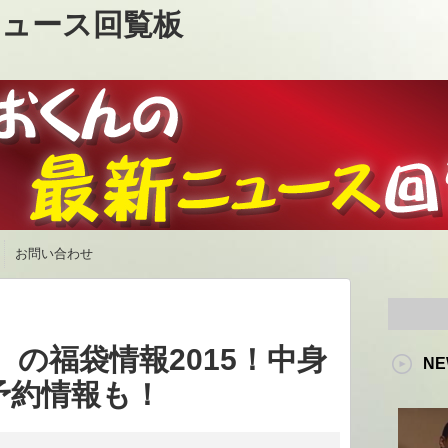
ュース回覧板
お問い合わせ
ン）の福袋情報2015！中身
NE
予約情報も！