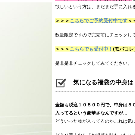
欲しいという方は、まだまだ手に入れ
＞＞＞
こちらでご予約受付中です
＜
数量限定ですので完売前にチェックし
＞＞＞
こちらでも受付中！
(モバコレ
是非是非チェックしてみてください。
気になる福袋の中身は
金額も税込１０８００円で、中身は５
入ってるという豪華さなんですが…
どういった物が入ってるのかこれは気