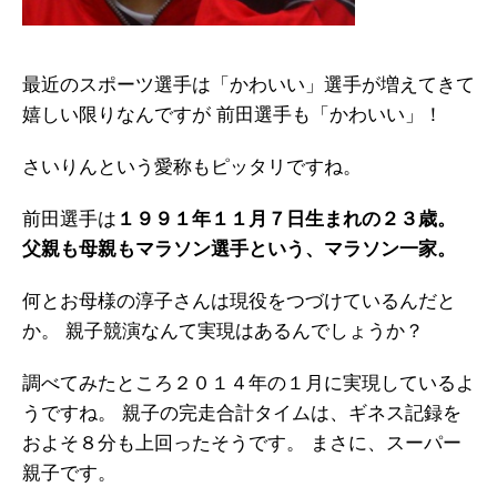
最近のスポーツ選手は「かわいい」選手が増えてきて
嬉しい限りなんですが 前田選手も「かわいい」！
さいりんという愛称もピッタリですね。
前田選手は
１９９１年１１月７日生まれの２３歳。
父親も母親もマラソン選手という、マラソン一家。
何とお母様の淳子さんは現役をつづけているんだと
か。 親子競演なんて実現はあるんでしょうか？
調べてみたところ２０１４年の１月に実現しているよ
うですね。 親子の完走合計タイムは、ギネス記録を
およそ８分も上回ったそうです。 まさに、スーパー
親子です。