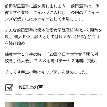
前田彩里選手に話を戻しましょう。 前田選手は、佛
教大学卒業後、ダイハツに入社し、 今回の「クイー
ンズ駅伝」にはルーキーとして出場します。
そんな前田選手は熊本信愛女学院高校時代から頭角を
現し 個人５位、談大としては銀メダル獲得など注目
を浴び始め
佛教大学１年生の時、「28回全日本大学女子駅伝対
校選手権大会」で ５区を走りチーム２連覇に貢献。
そして４年生の時はキャプテンを務めました。
NET上の声