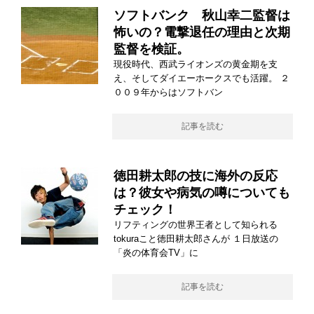
ソフトバンク 秋山幸二監督は
怖いの？電撃退任の理由と次期
監督を検証。
現役時代、西武ライオンズの黄金期を支
え、そしてダイエーホークスでも活躍。 ２
００９年からはソフトバン
記事を読む
徳田耕太郎の技に海外の反応
は？彼女や病気の噂についても
チェック！
リフティングの世界王者として知られる
tokuraこと徳田耕太郎さんが １日放送の
「炎の体育会TV」に
記事を読む