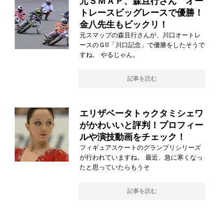
元ＳＭＡＰ、森且行さん オー
トレースビッグレースで優勝！
金八先生もビックリ！
元スマップの森且行さんが、川口オートレ
ースのＧII「川口記念」で優勝をしたそうで
すね。 やるじゃん。
記事を読む
エリザベータトゥクタミシェワ
がかわいいと評判！プロフィー
ルや演技動画をチェック！
フィギュアスケートのグランプリシリーズ
が行われていますね。 最近、急に寒くなっ
たと思っていたらもうそ
記事を読む