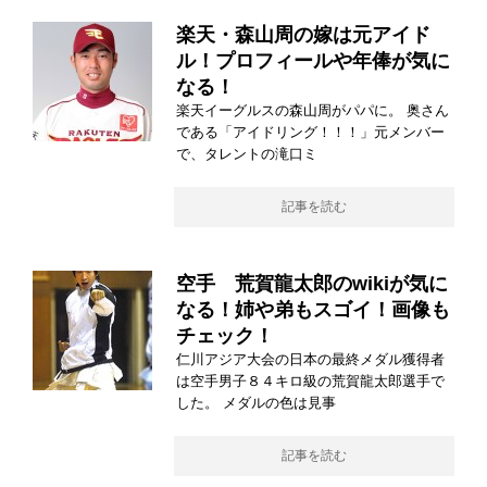
楽天・森山周の嫁は元アイド
ル！プロフィールや年俸が気に
なる！
楽天イーグルスの森山周がパパに。 奥さん
である「アイドリング！！！」元メンバー
で、タレントの滝口ミ
記事を読む
空手 荒賀龍太郎のwikiが気に
なる！姉や弟もスゴイ！画像も
チェック！
仁川アジア大会の日本の最終メダル獲得者
は空手男子８４キロ級の荒賀龍太郎選手で
した。 メダルの色は見事
記事を読む