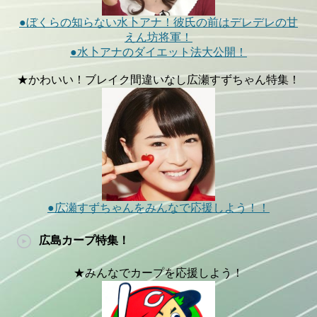
●ぼくらの知らない水卜アナ！彼氏の前はデレデレの甘
えん坊将軍！
●水卜アナのダイエット法大公開！
★かわいい！ブレイク間違いなし広瀬すずちゃん特集！
●広瀬すずちゃんをみんなで応援しよう！！
広島カープ特集！
★みんなでカープを応援しよう！