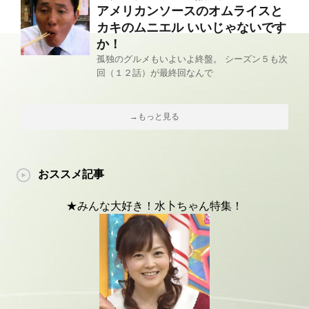
アメリカンソースのオムライスと
カキのムニエル いいじゃないです
か！
孤独のグルメもいよいよ終盤。 シーズン５も次
回（１２話）が最終回なんで
→もっと見る
おススメ記事
★みんな大好き！水卜ちゃん特集！