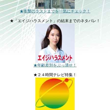
★衝撃のラストまでを一気にチェック！
★「エイジハラスメント」の結末までのネタバレ！
★年齢差別をぶっ潰せ！
★２４時間テレビ特集！