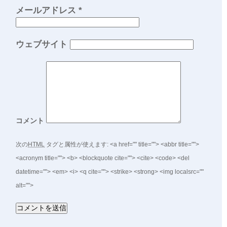
メールアドレス
*
ウェブサイト
コメント
次の
HTML
タグと属性が使えます:
<a href="" title=""> <abbr title="">
<acronym title=""> <b> <blockquote cite=""> <cite> <code> <del
datetime=""> <em> <i> <q cite=""> <strike> <strong> <img localsrc=""
alt="">