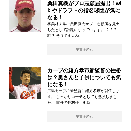
桑田真樹がプロ志願届提出！wi
kiやドラフトの指名球団が気に
なる！
桜美林大学の桑田真樹がプロ志願届を提出
したとして話題になっています。 ？？？
誰？ そうですよね。
記事を読む
カープの緒方孝市新監督の性格
は？奥さんと子供についても気
になる！
広島カープの新監督に緒方孝市が就任しま
す。 しっかりコーチとしても勉強しまし
た。 前任の野村謙二郎監
記事を読む