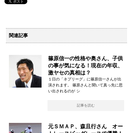
関連記事
篠原信一の性格や奥さん、子供
の事が気になる！現在の年収、
激ヤセの真相は？
１日の「ネプリーグ」に篠原信一さんが出
演されます。 篠原さんと聞いて真っ先に思
い出されるのが シ
記事を読む
元ＳＭＡＰ、森且行さん オー