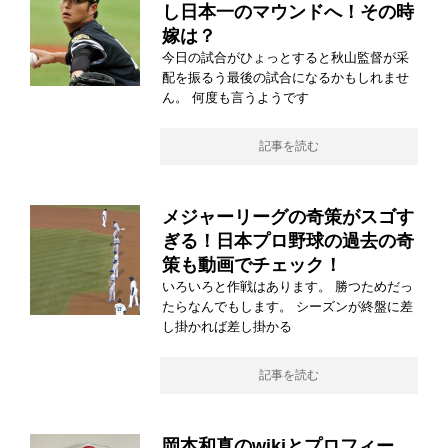
し日本一のマウンドへ！その時
嫁は？
今日の試合がひょっとすると秋山監督が采
配を振るう最後の試合になるかもしれませ
ん。 何度も言うようです
記事を読む
メジャーリーグの奇策がスゴす
ぎる！日本プロ野球の過去の奇
策も動画でチェック！
いろいろと作戦はあります。 勝つためだっ
たらなんでもします。 シーズンが終盤に差
し掛かれば差し掛かる
記事を読む
岡本和真のwikiとプロフィー