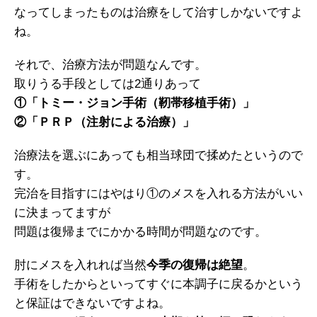
なってしまったものは治療をして治すしかないですよ
ね。
それで、治療方法が問題なんです。
取りうる手段としては2通りあって
①「トミー・ジョン手術（靭帯移植手術）」
②「ＰＲＰ（注射による治療）」
治療法を選ぶにあっても相当球団で揉めたというので
す。
完治を目指すにはやはり①のメスを入れる方法がいい
に決まってますが
問題は復帰までにかかる時間が問題なのです。
肘にメスを入れれば当然
今季の復帰は絶望
。
手術をしたからといってすぐに本調子に戻るかという
と保証はできないですよね。