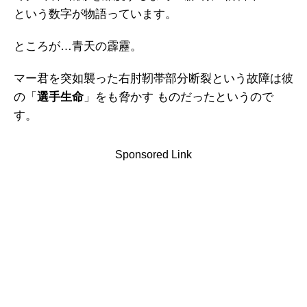
という数字が物語っています。
ところが…青天の霹靂。
マー君を突如襲った右肘靭帯部分断裂という故障は彼
の「
選手生命
」をも脅かす ものだったというので
す。
Sponsored Link