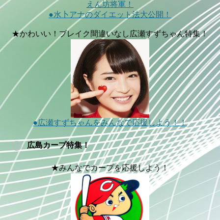
えん坊将軍！
●水卜アナのダイエット法大公開！
★かわいい！ブレイク間違いなし広瀬すずちゃん特集！
●広瀬すずちゃんをみんなで応援しよう！！
広島カープ特集！
★みんなでカープを応援しよう！