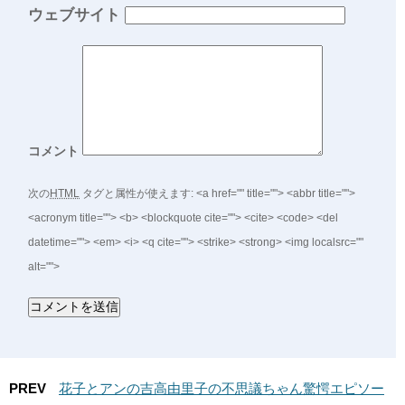
ウェブサイト
コメント
次の
HTML
タグと属性が使えます:
<a href="" title=""> <abbr title="">
<acronym title=""> <b> <blockquote cite=""> <cite> <code> <del
datetime=""> <em> <i> <q cite=""> <strike> <strong> <img localsrc=""
alt="">
PREV
花子とアンの吉高由里子の不思議ちゃん驚愕エピソー