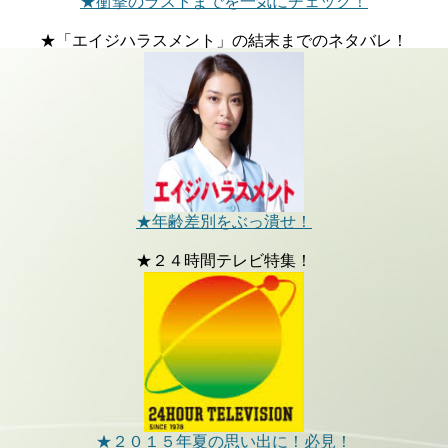
★衝撃のラストまでを一気にチェック！
★「エイジハラスメント」の結末までのネタバレ！
★年齢差別をぶっ潰せ！
★２４時間テレビ特集！
★２０１５年夏の思い出に！必見！