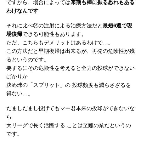
ですから、場合によっては
来期も棒に振る恐れもある
わけなんです
。
それに比べ②の注射による治療方法だと
最短6週で現
場復帰
できる可能性もあります。
ただ、こちらもデメリットはあるわけで…。
この方法だと早期復帰は出来るが、再発の危険性が残
るというのです。
要するにその危険性を考えると全力の投球ができない
ばかりか
決め球の「スプリット」の 投球頻度も減らさざるを
得ない…。
だましだまし投げてもマー君本来の投球ができないな
ら
大リーグで長く活躍する ことは至難の業だというの
です。