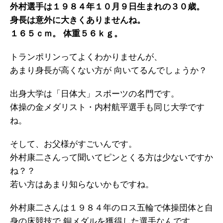
外村選手は１９８４年１０月９日生まれの３０歳。
身長は意外に大きくありませんね。
１６５ｃｍ。 体重５６ｋｇ。
トランポリンってよくわかりませんが、
あまり身長が高くない方が 向いてるんでしょうか？
出身大学は「日体大」スポーツの名門です。
体操の金メダリスト・内村航平選手も同じ大学です
ね。
そして、お父様がすごいんです。
外村康二さんって聞いてピンとくる方は少ないですか
ね？？
若い方はあまり知らないかもですね。
外村康二さんは１９８４年のロス五輪で体操団体と自
身の床競技で 銅メダルを獲得した選手なんです。