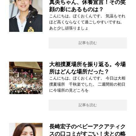
真央ちゃん、休養宣言！その笑
顔の影にあるものは？
こんにちは。ぼくおくんです。 気温もそれ
ほど高くならなくて過ごしやすいですね。
あと少し頑張りましょ
記事を読む
大相撲夏場所を振り返る。今場
所はどんな場所だった？
こんにちは。ぼくおくんです。 今日は大相
撲夏場所 千秋楽でした。 二週間前の初日
に今場所の見どころを
記事を読む
長崎宏子のベビーアクアティク
スの口コミがすごい！夫との略