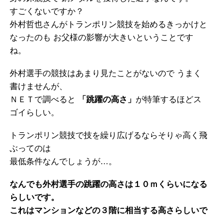
すごくないですか？
外村哲也さんがトランポリン競技を始めるきっかけと
なったのも お父様の影響が大きいということです
ね。
外村選手の競技はあまり見たことがないので うまく
書けませんが、
ＮＥＴで調べると
「跳躍の高さ」
が特筆するほどス
ゴイらしい。
トランポリン競技で技を繰り広げるならそりゃ高く飛
ぶってのは
最低条件なんでしょうが…。
なんでも外村選手の跳躍の高さは１０ｍくらいになる
らしいです。
これはマンションなどの３階に相当する高さらしいで