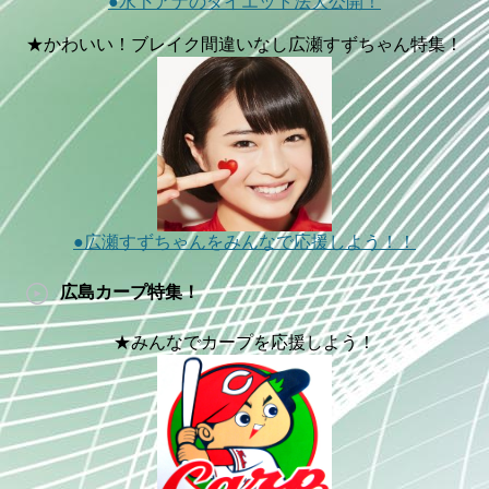
●水卜アナのダイエット法大公開！
★かわいい！ブレイク間違いなし広瀬すずちゃん特集！
●広瀬すずちゃんをみんなで応援しよう！！
広島カープ特集！
★みんなでカープを応援しよう！