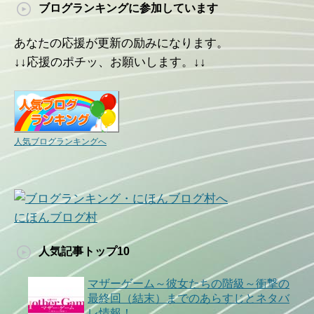
ブログランキングに参加しています
あなたの応援が更新の励みになります。
↓↓応援のポチッ、お願いします。↓↓
人気ブログランキングへ
にほんブログ村
人気記事トップ10
マザーゲーム～彼女たちの階級～衝撃の
最終回（結末）までのあらすじとネタバ
レ情報！