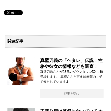
関連記事
真壁刀義の「ヘタレ」伝説！性
格や彼女の情報なども調査！
真壁刀義さんが23日のダウンタウンDXに初
登場します。 真壁さんと言えば無類の甘党
で知られていますよ
記事を読む