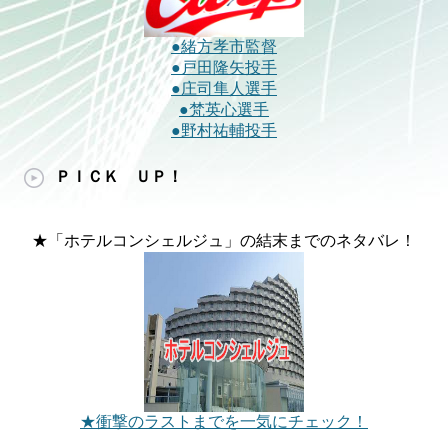
●緒方孝市監督
●戸田隆矢投手
●庄司隼人選手
●梵英心選手
●野村祐輔投手
ＰＩＣＫ ＵＰ！
★「ホテルコンシェルジュ」の結末までのネタバレ！
★衝撃のラストまでを一気にチェック！