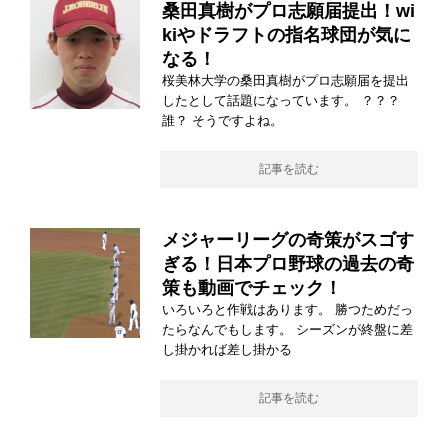
桑田真樹がプロ志願届提出！wi
kiやドラフトの指名球団が気に
なる！
桜美林大学の桑田真樹がプロ志願届を提出
したとして話題になっています。 ？？？
誰？ そうですよね。
記事を読む
メジャーリーグの奇策がスゴす
ぎる！日本プロ野球の過去の奇
策も動画でチェック！
いろいろと作戦はあります。 勝つためだっ
たらなんでもします。 シーズンが終盤に差
し掛かれば差し掛かる
記事を読む