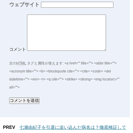
ウェブサイト
コメント
次の
HTML
タグと属性が使えます:
<a href="" title=""> <abbr title="">
<acronym title=""> <b> <blockquote cite=""> <cite> <code> <del
datetime=""> <em> <i> <q cite=""> <strike> <strong> <img localsrc=""
alt="">
PREV
七瀬由紀子を引退に追い込んだ病名は？徹底検証して