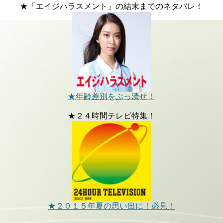
★「エイジハラスメント」の結末までのネタバレ！
★年齢差別をぶっ潰せ！
★２４時間テレビ特集！
★２０１５年夏の思い出に！必見！