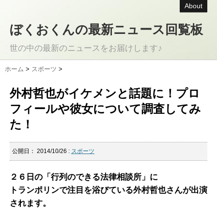
About
ぼくおくんの最新ニュース回覧板
世の中の最新のニュースをお届けします♪
ホーム
>
スポーツ
>
外村哲也がイケメンと話題に！プロ
フィールや彼女について調査してみ
た！
公開日：
2014/10/26
:
スポーツ
２６日の「行列のできる法律相談所」に
トランポリンで注目を浴びている外村哲也さんが出演
されます。