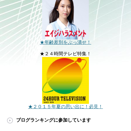
★年齢差別をぶっ潰せ！
★２４時間テレビ特集！
★２０１５年夏の思い出に！必見！
ブログランキングに参加しています