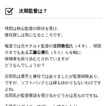
次期監督は？
球団は秋山監督の辞任を受け、
後任探しは気になるところです。
報道では元ヤクルト監督の
古田敦也
氏（４９）、球団
ＯＢでもある
工藤公康
氏（５１）らを軸に
候補者を絞り込むとされていますが
どうなんでしょうか？
古田氏は選手と兼任ではありましたが監督経験あり。
ですが、ソフトバンクとは縁もゆかりもないわけです
よね。
古田氏が監督要請を受けるかどうかは見ものですね。