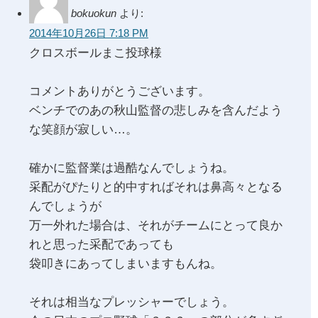
bokuokun
より:
2014年10月26日 7:18 PM
クロスボールまこ投球様
コメントありがとうございます。
ベンチでのあの秋山監督の悲しみを含んだよう
な笑顔が寂しい…。
確かに監督業は過酷なんでしょうね。
采配がぴたりと的中すればそれは鼻高々となる
んでしょうが
万一外れた場合は、それがチームにとって良か
れと思った采配であっても
袋叩きにあってしまいますもんね。
それは相当なプレッシャーでしょう。