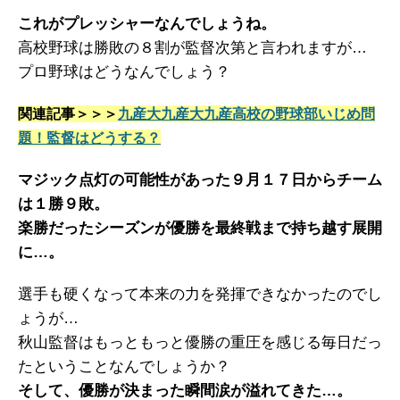
これがプレッシャーなんでしょうね。
高校野球は勝敗の８割が監督次第と言われますが…
プロ野球はどうなんでしょう？
関連記事＞＞＞
九産大九産大九産高校の野球部いじめ問
題！監督はどうする？
マジック点灯の可能性があった９月１７日からチーム
は１勝９敗。
楽勝だったシーズンが優勝を最終戦まで持ち越す展開
に…。
選手も硬くなって本来の力を発揮できなかったのでし
ょうが…
秋山監督はもっともっと優勝の重圧を感じる毎日だっ
たということなんでしょうか？
そして、優勝が決まった瞬間涙が溢れてきた…。