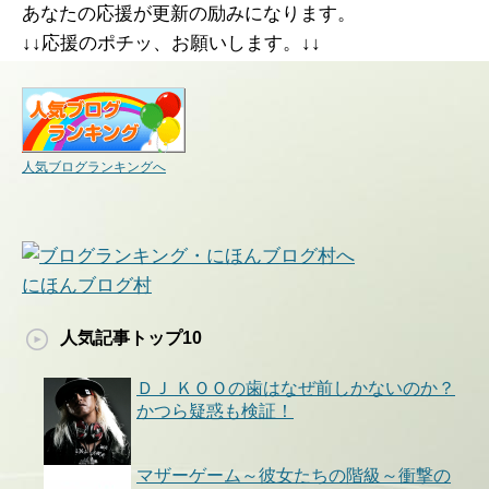
あなたの応援が更新の励みになります。
↓↓応援のポチッ、お願いします。↓↓
人気ブログランキングへ
にほんブログ村
人気記事トップ10
ＤＪ ＫＯＯの歯はなぜ前しかないのか？
かつら疑惑も検証！
マザーゲーム～彼女たちの階級～衝撃の