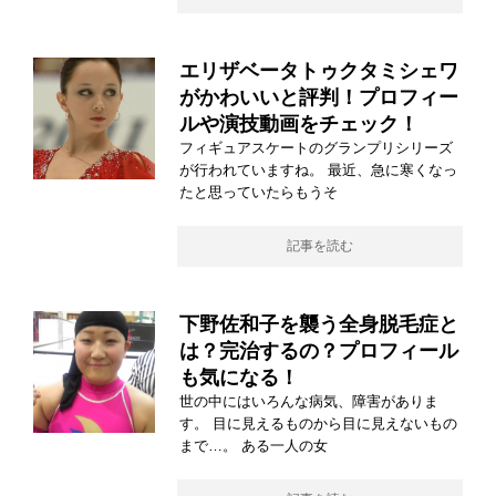
エリザベータトゥクタミシェワ
がかわいいと評判！プロフィー
ルや演技動画をチェック！
フィギュアスケートのグランプリシリーズ
が行われていますね。 最近、急に寒くなっ
たと思っていたらもうそ
記事を読む
下野佐和子を襲う全身脱毛症と
は？完治するの？プロフィール
も気になる！
世の中にはいろんな病気、障害がありま
す。 目に見えるものから目に見えないもの
まで…。 ある一人の女