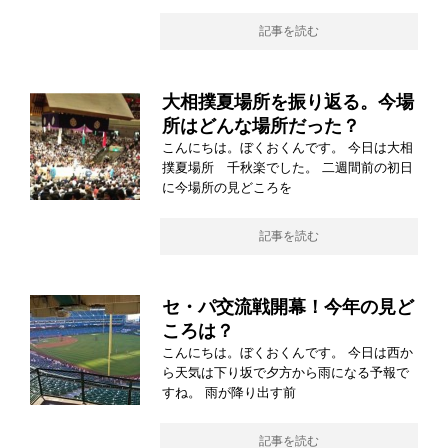
記事を読む
大相撲夏場所を振り返る。今場
所はどんな場所だった？
こんにちは。ぼくおくんです。 今日は大相
撲夏場所 千秋楽でした。 二週間前の初日
に今場所の見どころを
記事を読む
セ・パ交流戦開幕！今年の見ど
ころは？
こんにちは。ぼくおくんです。 今日は西か
ら天気は下り坂で夕方から雨になる予報で
すね。 雨が降り出す前
記事を読む