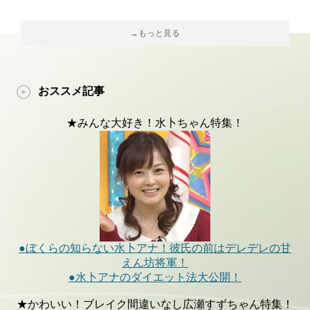
→もっと見る
おススメ記事
★みんな大好き！水卜ちゃん特集！
●ぼくらの知らない水卜アナ！彼氏の前はデレデレの甘
えん坊将軍！
●水卜アナのダイエット法大公開！
★かわいい！ブレイク間違いなし広瀬すずちゃん特集！