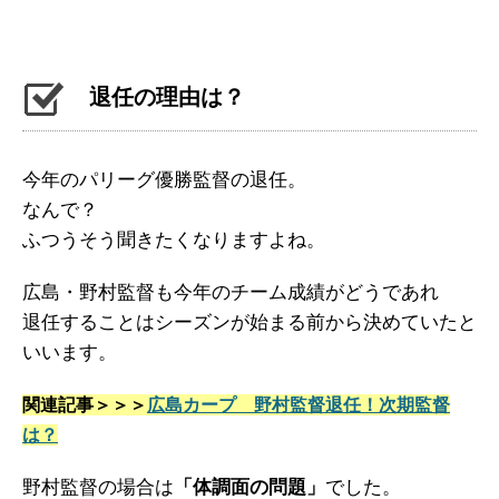
退任の理由は？
今年のパリーグ優勝監督の退任。
なんで？
ふつうそう聞きたくなりますよね。
広島・野村監督も今年のチーム成績がどうであれ
退任することはシーズンが始まる前から決めていたと
いいます。
関連記事＞＞＞
広島カープ 野村監督退任！次期監督
は？
野村監督の場合は
「体調面の問題」
でした。