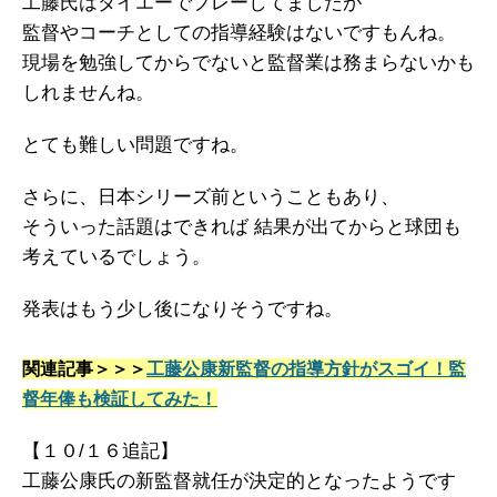
工藤氏はダイエーでプレーしてましたが
監督やコーチとしての指導経験はないですもんね。
現場を勉強してからでないと監督業は務まらないかも
しれませんね。
とても難しい問題ですね。
さらに、日本シリーズ前ということもあり、
そういった話題はできれば 結果が出てからと球団も
考えているでしょう。
発表はもう少し後になりそうですね。
関連記事＞＞＞
工藤公康新監督の指導方針がスゴイ！監
督年俸も検証してみた！
【１０/１６追記】
工藤公康氏の新監督就任が決定的となったようです