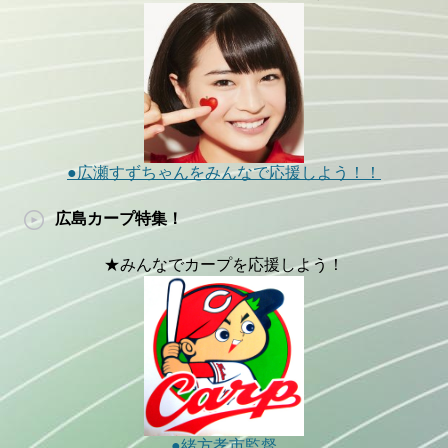
●広瀬すずちゃんをみんなで応援しよう！！
広島カープ特集！
★みんなでカープを応援しよう！
●緒方孝市監督