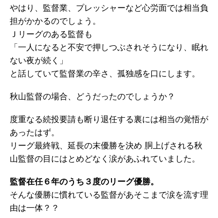
やはり、監督業、プレッシャーなど心労面では相当負
担がかかるのでしょう。
Ｊリーグのある監督も
「一人になると不安で押しつぶされそうになり、眠れ
ない夜が続く」
と話していて監督業の辛さ、孤独感を口にします。
秋山監督の場合、どうだったのでしょうか？
度重なる続投要請も断り退任する裏には相当の覚悟が
あったはず。
リーグ最終戦、延長の末優勝を決め 胴上げされる秋
山監督の目にはとめどなく涙があふれていました。
監督在任６年のうち３度のリーグ優勝。
そんな優勝に慣れている監督があそこまで涙を流す理
由は一体？？