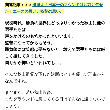
関連記事＞＞＞
攝津よ！日本一のマウンドはお前に任せ
た！エースの思い。監督の思い。
現役時代、勝負の世界にどっぷりつかった秋山に他の
選手たちは
声をかけるのも怖かったといいます。
監督になってからもそう。
勝負師には笑顔は要らないと、敢えて選手たちには厳
しく接してきました。
周りから怖いといわれても…。
そんな秋山監督が下した決断はとても優しい理由から
なんですね。
まだまだ、若い秋山監督。
またグラウンドに戻ってくる日はそんなに遠くないで
しょう。