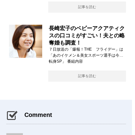
記事を読む
長崎宏子のベビーアクアティク
スの口コミがすごい！夫との略
奪婚も調査！
７日放送の「爆報！THE フライデー」は
「あのイケメン＆美女スポーツ選手は今…
転身SP」 番組内容
記事を読む
Comment