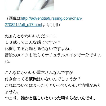
（画像は
http://adventitia9.rssing.com/chan-
2708214/all_p17.html
より引用）
ぬぁんとかわいいんだ～！！
１８歳ってこんな感じですか？
化粧してるお顔と遜色ないですよね。
普段のメイクも恐らくナチュラルメイクで十分ですよ
ね。
こんなにかわいい重本さんなんですが
付き合ってる
彼氏
はいないんでしょうか？
これについてはまったくといっていいほど情報があり
ません。
つまり、誰かと怪しいといった噂すらないんです。