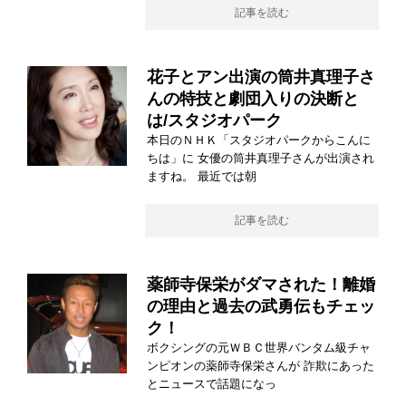
記事を読む
花子とアン出演の筒井真理子さ
んの特技と劇団入りの決断と
は/スタジオパーク
本日のＮＨＫ「スタジオパークからこんに
ちは」に 女優の筒井真理子さんが出演され
ますね。 最近では朝
記事を読む
薬師寺保栄がダマされた！離婚
の理由と過去の武勇伝もチェッ
ク！
ボクシングの元ＷＢＣ世界バンタム級チャ
ンピオンの薬師寺保栄さんが 詐欺にあった
とニュースで話題になっ