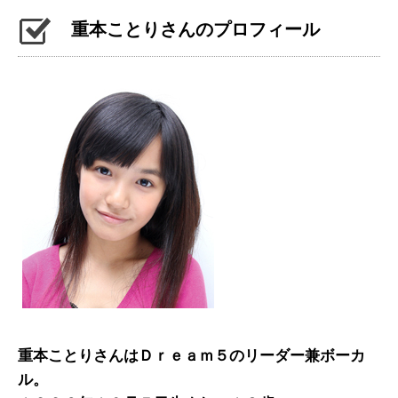
重本ことりさんのプロフィール
重本ことりさんはＤｒｅａｍ５のリーダー兼ボーカ
ル。