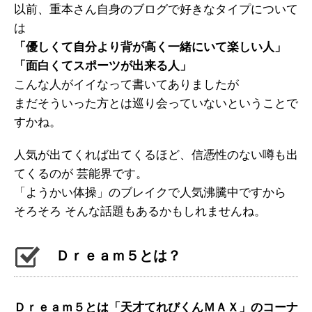
以前、重本さん自身のブログで好きなタイプについて
は
「優しくて自分より背が高く一緒にいて楽しい人」
「面白くてスポーツが出来る人」
こんな人がイイなって書いてありましたが
まだそういった方とは巡り会っていないということで
すかね。
人気が出てくれば出てくるほど、信憑性のない噂も出
てくるのが 芸能界です。
「ようかい体操」のブレイクで人気沸騰中ですから
そろそろ そんな話題もあるかもしれませんね。
Ｄｒｅａｍ５とは？
Ｄｒｅａｍ５とは「天才てれびくんＭＡＸ」のコーナ