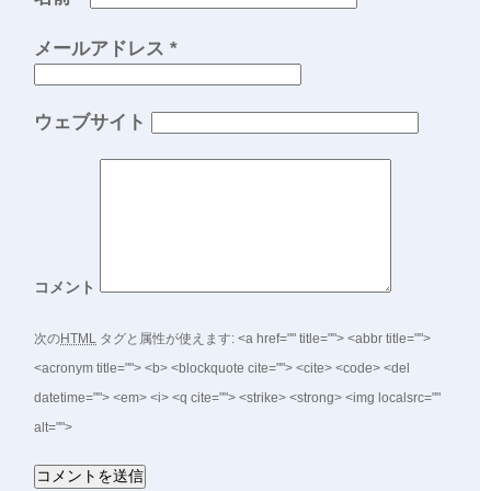
メールアドレス
*
ウェブサイト
コメント
次の
HTML
タグと属性が使えます:
<a href="" title=""> <abbr title="">
<acronym title=""> <b> <blockquote cite=""> <cite> <code> <del
datetime=""> <em> <i> <q cite=""> <strike> <strong> <img localsrc=""
alt="">