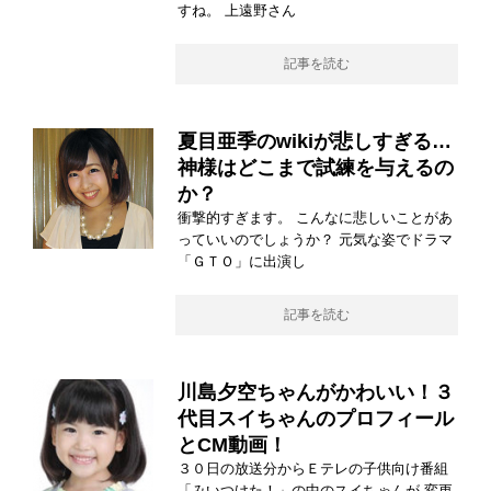
すね。 上遠野さん
記事を読む
夏目亜季のwikiが悲しすぎる…
神様はどこまで試練を与えるの
か？
衝撃的すぎます。 こんなに悲しいことがあ
っていいのでしょうか？ 元気な姿でドラマ
「ＧＴＯ」に出演し
記事を読む
川島夕空ちゃんがかわいい！３
代目スイちゃんのプロフィール
とCM動画！
３０日の放送分からＥテレの子供向け番組
「みいつけた！」の中のスイちゃんが 変更