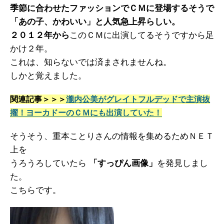
季節に合わせたファッションでＣＭに登場するそうで
「あの子、かわいい」と人気急上昇らしい。
２０１２年から
このＣＭに出演してるそうですから足
かけ２年。
これは、知らないでは済まされませんね。
しかと覚えました。
関連記事＞＞＞
瀧内公美がグレイトフルデッドで主演抜
擢！ヨーカドーのＣＭにも出演していた！
そうそう、重本ことりさんの情報を集めるためＮＥＴ
上を
うろうろしていたら
「すっぴん画像」
を発見しまし
た。
こちらです。