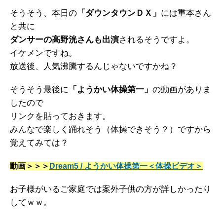
そうそう、本日の
「ダウンタウンＤＸ」
には重本さん
と共に
ダンサーの高野洸さんも出演
されるそうですよ。
イケメンですね。
放送後、人気沸騰するんじゃないですかね？
そうそう最後に
「ようかい体操第一」
の動画がありま
したので
リンクを貼っておきます。
みんなで楽しく踊れそう（体操できそう？）ですから
覚えてみては？
動画＞＞＞
Dream5 / ようかい体操第一＜体操ビデオ＞
お子様がいるご家庭では案外子供の方が詳しかったり
してｗｗ。