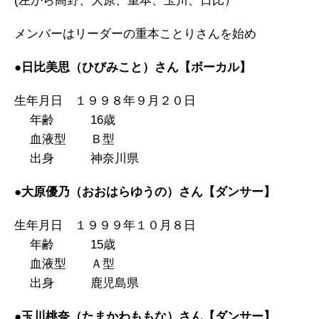
(左から高野、大原、重本、玉川、日比）
メンバーはリーダーの重本ことりさんを始め
●日比美思（ひびみこと）さん【ボーカル】
生年月日 １９９８年９月２０日
年齢 16歳
血液型 Ｂ型
出身 神奈川県
●大原優乃（おおはらゆうの）さん【ダンサー】
生年月日 １９９９年１０月８日
年齢 15歳
血液型 Ａ型
出身 鹿児島県
●玉川桃奈（たまかわももな）さん【ダンサー】