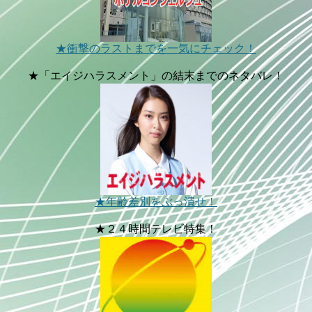
★衝撃のラストまでを一気にチェック！
★「エイジハラスメント」の結末までのネタバレ！
★年齢差別をぶっ潰せ！
★２４時間テレビ特集！