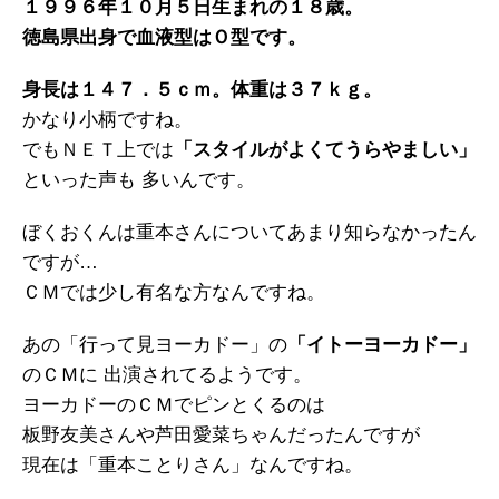
１９９６年１０月５日生まれの１８歳。
徳島県出身で血液型はＯ型です。
身長は１４７．５ｃｍ。体重は３７ｋｇ。
かなり小柄ですね。
でもＮＥＴ上では
「スタイルがよくてうらやましい」
といった声も 多いんです。
ぼくおくんは重本さんについてあまり知らなかったん
ですが…
ＣＭでは少し有名な方なんですね。
あの「行って見ヨーカドー」の
「イトーヨーカドー」
のＣＭに 出演されてるようです。
ヨーカドーのＣＭでピンとくるのは
板野友美さんや芦田愛菜ちゃんだったんですが
現在は「重本ことりさん」なんですね。