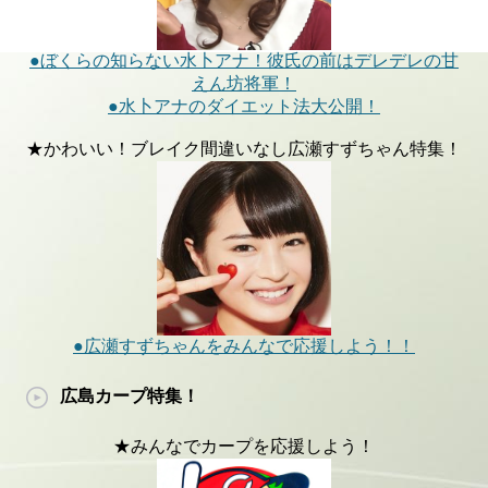
●ぼくらの知らない水卜アナ！彼氏の前はデレデレの甘
えん坊将軍！
●水卜アナのダイエット法大公開！
★かわいい！ブレイク間違いなし広瀬すずちゃん特集！
●広瀬すずちゃんをみんなで応援しよう！！
広島カープ特集！
★みんなでカープを応援しよう！