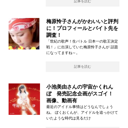
記事を読む
梅原怜子さんがかわいいと評判
に！プロフィールとバイト先を
調査！
「世紀の歌声！生バトル 日本一の歌王決定
戦！」に出演していた梅原怜子さんが 話題
になってますね～。
記事を読む
小池美由さんの宇宙かくれん
ぼ 発売記念企画がスゴイ！
画像、動画有
最近のアイドル事情はどうなんでしょう
ね。 ぼくおくんが、アイドルを追っかけて
いたような時代は見るだけ