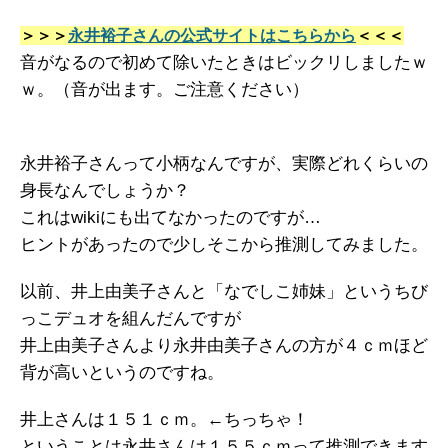
＞＞＞
永井裕子さんの公式サイトはこちらから
＜＜＜
音がなるので初めて除いたときはビックリしましたｗ
ｗ。（音が出ます。ご注意ください）
永井裕子さんって小柄なんですが、実際どれくらいの
身長なんでしょうか？
これはwikiにも出てなかったのですが…
ヒントがあったので少しそこから推測してみました。
以前、井上由美子さんと「なでしこ姉妹」というちび
っこデュオを組んだんですが
井上由美子さんより永井由美子さんの方が４ｃｍほど
背が高いというのですね。
井上さんは１５１ｃｍ。←ちっちゃ！
ということは永井さんは１５５ｃｍって推測できます