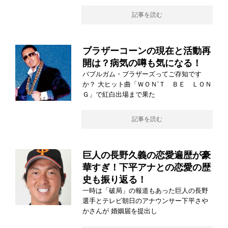
記事を読む
ブラザーコーンの現在と活動再
開は？病気の噂も気になる！
バブルガム・ブラザーズってご存知です
か？ 大ヒット曲「ＷＯＮ’Ｔ ＢＥ ＬＯＮ
Ｇ」で紅白出場まで果た
記事を読む
巨人の長野久義の恋愛遍歴が豪
華すぎ！下平アナとの恋愛の歴
史も振り返る！
一時は「破局」の報道もあった巨人の長野
選手とテレビ朝日のアナウンサー下平さや
かさんが 婚姻届を提出し