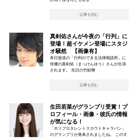
記事を読む
真剣佑さんが今夜の「行列」に
登場！超イケメン登場にスタジ
オ騒然 【画像有】
本日放送の「行列のできる法律相談所」に
俳優の真剣佑（まっけんゆう）さんが出演
されます。 先日の竹財輝
記事を読む
生田若菜がグランプリ受賞！プ
ロフィール・画像・彼氏の情報
が気になる！
「ホリプロタレントスカウトキャラバン」
のグランプリが発表されましたね。 このオ