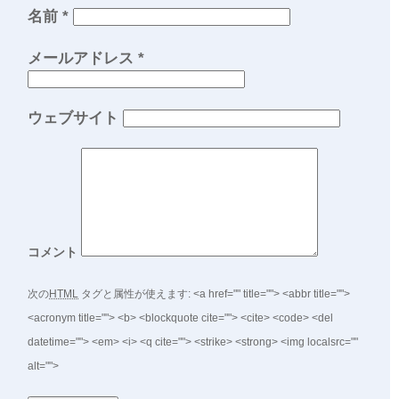
名前
*
メールアドレス
*
ウェブサイト
コメント
次の
HTML
タグと属性が使えます:
<a href="" title=""> <abbr title="">
<acronym title=""> <b> <blockquote cite=""> <cite> <code> <del
datetime=""> <em> <i> <q cite=""> <strike> <strong> <img localsrc=""
alt="">