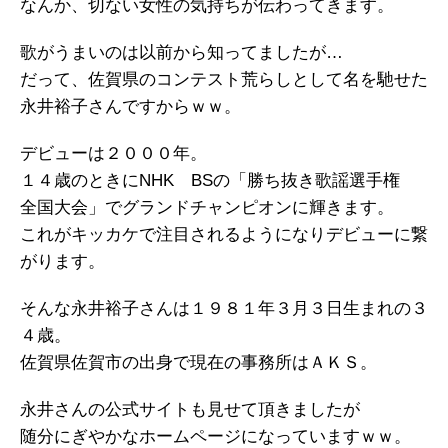
なんか、切ない女性の気持ちが伝わってきます。
歌がうまいのは以前から知ってましたが…
だって、佐賀県のコンテスト荒らしとして名を馳せた
永井裕子さんですからｗｗ。
デビューは２０００年。
１４歳のときにNHK BSの「勝ち抜き歌謡選手権
全国大会」でグランドチャンピオンに輝きます。
これがキッカケで注目されるようになりデビューに繋
がります。
そんな永井裕子さんは１９８１年３月３日生まれの３
４歳。
佐賀県佐賀市の出身で現在の事務所はＡＫＳ。
永井さんの公式サイトも見せて頂きましたが
随分にぎやかなホームページになっていますｗｗ。