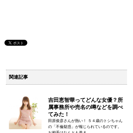
関連記事
吉田恵智華ってどんな女優？所
属事務所や売名の噂などを調べ
てみた！
田原俊彦さんが熱い！ ５４歳のトシちゃん
の「不倫疑惑」が報じられているのです。
お相手はなんとも羨ま