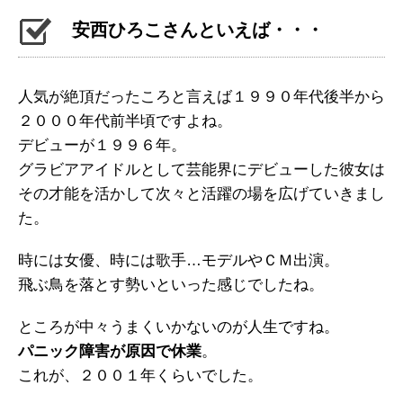
安西ひろこさんといえば・・・
人気が絶頂だったころと言えば１９９０年代後半から
２０００年代前半頃ですよね。
デビューが１９９６年。
グラビアアイドルとして芸能界にデビューした彼女は
その才能を活かして次々と活躍の場を広げていきまし
た。
時には女優、時には歌手…モデルやＣＭ出演。
飛ぶ鳥を落とす勢いといった感じでしたね。
ところが中々うまくいかないのが人生ですね。
パニック障害が原因で休業
。
これが、２００１年くらいでした。