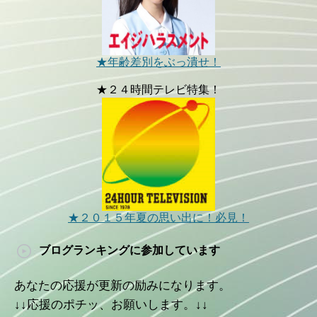
★年齢差別をぶっ潰せ！
★２４時間テレビ特集！
★２０１５年夏の思い出に！必見！
ブログランキングに参加しています
あなたの応援が更新の励みになります。
↓↓応援のポチッ、お願いします。↓↓