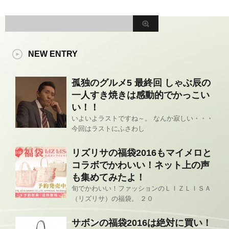
NEW ENTRY
孤独のグルメ5 最終回 しゃぶ辰の
一人すき焼きは感動的でかっこい
い！！
いよいよラストですね～。 なんか寂しい・・・
今回はラストにふさわし
リズリサの福袋2016もマイメロと
コラボでかわいい！ネット上の声
も集めてみたよ！
旬でかわいい！ファッションのＬＩＺＬＩＳＡ
（リズリサ）の福袋。 ２０
サボンの福袋2016は絶対に買い！