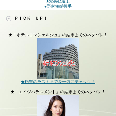
●梵英心選手
●野村祐輔投手
ＰＩＣＫ ＵＰ！
★「ホテルコンシェルジュ」の結末までのネタバレ！
★衝撃のラストまでを一気にチェック！
★「エイジハラスメント」の結末までのネタバレ！