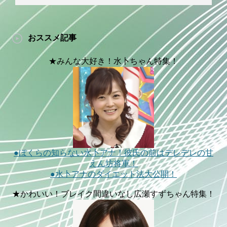
おススメ記事
★みんな大好き！水卜ちゃん特集！
●ぼくらの知らない水卜アナ！彼氏の前はデレデレの甘
えん坊将軍！
●水卜アナのダイエット法大公開！
★かわいい！ブレイク間違いなし広瀬すずちゃん特集！