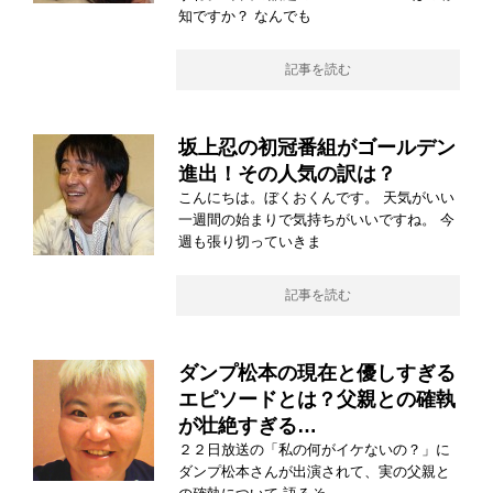
知ですか？ なんでも
記事を読む
坂上忍の初冠番組がゴールデン
進出！その人気の訳は？
こんにちは。ぼくおくんです。 天気がいい
一週間の始まりで気持ちがいいですね。 今
週も張り切っていきま
記事を読む
ダンプ松本の現在と優しすぎる
エピソードとは？父親との確執
が壮絶すぎる…
２２日放送の「私の何がイケないの？」に
ダンプ松本さんが出演されて、実の父親と