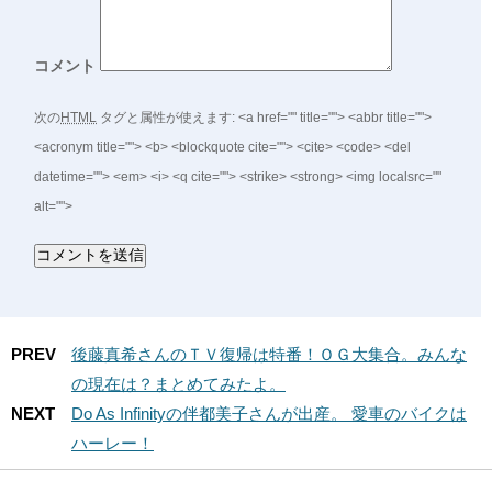
コメント
次の
HTML
タグと属性が使えます:
<a href="" title=""> <abbr title="">
<acronym title=""> <b> <blockquote cite=""> <cite> <code> <del
datetime=""> <em> <i> <q cite=""> <strike> <strong> <img localsrc=""
alt="">
PREV
後藤真希さんのＴＶ復帰は特番！ＯＧ大集合。みんな
の現在は？まとめてみたよ。
NEXT
Do As Infinityの伴都美子さんが出産。 愛車のバイクは
ハーレー！