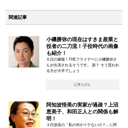
関連記事
小磯勝弥の現在はすきま産業と
役者の二刀流！子役時代の画像
も紹介！
６日の爆報！THEフライデーに小磯勝弥さ
んが出演されるそうです。 誰？ そう思われ
る方が大半でしょう
記事を読む
阿知波悟美の実家が過疎？上沼
恵美子、和田正人との関係も解
明！
３日放送の「私の何がイケないの？」に阿