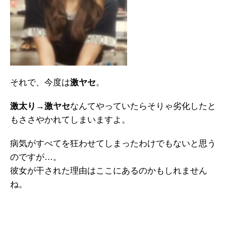
それで、今度は
激ヤセ
。
激太り
→
激ヤセ
なんてやっていたらそりゃ劣化したと
もささやかれてしまいますよ。
病気がすべてを狂わせてしまったわけでもないと思う
のですが…。
彼女が干された理由はここにあるのかもしれません
ね。