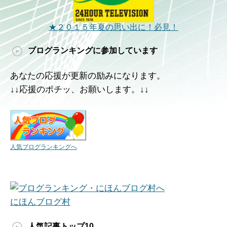
★２０１５年夏の思い出に！必見！
ブログランキングに参加しています
あなたの応援が更新の励みになります。
↓↓応援のポチッ、お願いします。↓↓
人気ブログランキングへ
にほんブログ村
人気記事トップ10