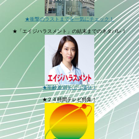
★衝撃のラストまでを一気にチェック！
★「エイジハラスメント」の結末までのネタバレ！
★年齢差別をぶっ潰せ！
★２４時間テレビ特集！