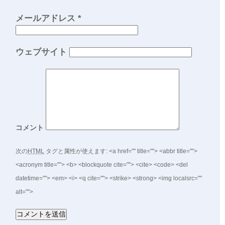
メールアドレス
*
ウェブサイト
コメント
次の
HTML
タグと属性が使えます:
<a href="" title=""> <abbr title="">
<acronym title=""> <b> <blockquote cite=""> <cite> <code> <del
datetime=""> <em> <i> <q cite=""> <strike> <strong> <img localsrc=""
alt="">