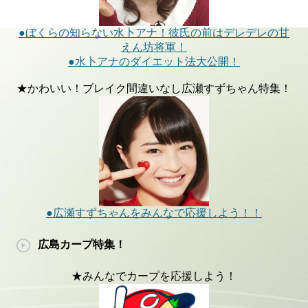
●ぼくらの知らない水卜アナ！彼氏の前はデレデレの甘
えん坊将軍！
●水卜アナのダイエット法大公開！
★かわいい！ブレイク間違いなし広瀬すずちゃん特集！
●広瀬すずちゃんをみんなで応援しよう！！
広島カープ特集！
★みんなでカープを応援しよう！