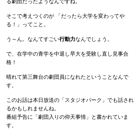
る劇団だったようなんですね。
そこで考えつくのが 「だったら大学を変わってや
る！」ってこと。
う～ん。なんてすごい
行動力
なんでしょう。
で、在学中の青学を中退し早大を受験し直し見事合
格！
晴れて第三舞台の劇団員になれたということなんで
す。
このお話は本日放送の「スタジオパーク」でも話され
るかもしれませんね。
番組予告に「劇団入りの仰天事情」と書かれていま
す。