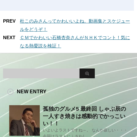
PREV
杜このみさんってかわいいよね。動画集とスケジュー
ルをどうぞ！
NEXT
ＣＭでかわいい石橋杏奈さんがＮＨＫでコント！気に
なる熱愛説を検証！
NEW ENTRY
孤独のグルメ5 最終回 しゃぶ辰の
一人すき焼きは感動的でかっこい
い！！
いよいよラストですね～。 なんか寂しい・・・
今回はラストにふさわし