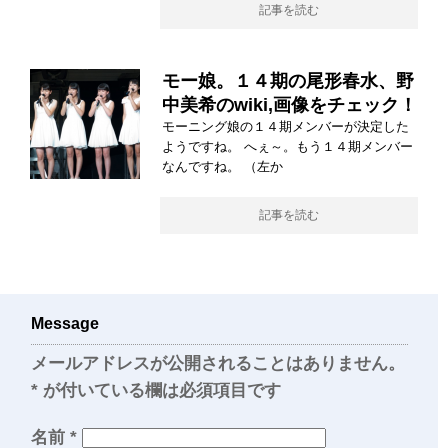
記事を読む
モー娘。１４期の尾形春水、野
中美希のwiki,画像をチェック！
モーニング娘の１４期メンバーが決定した
ようですね。 へぇ～。もう１４期メンバー
なんですね。 （左か
記事を読む
Message
メールアドレスが公開されることはありません。
*
が付いている欄は必須項目です
名前
*