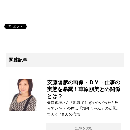
関連記事
安藤陽彦の画像・ＤＶ・仕事の
実態を暴露！華原朋美との関係
とは？
矢口真理さんの話題でにぎやかだったと思
っていたら 今度は「加護ちゃん」の話題。
つんく♂さんの病気
記事を読む