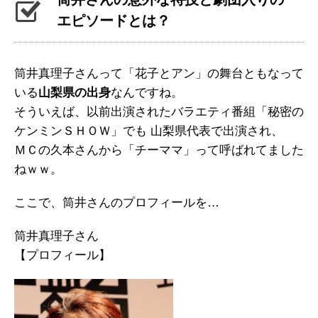
エピソードとは？
筒井真理子さんって「花子とアン」の舞台ともなって
いる
山梨県の出身
なんですね。
そういえば、以前出演されたバラエティ番組「秘密の
ケンミンＳＨＯＷ」でも 山梨県代表で出演され、
ＭＣの久本さんから「チーママ」って呼ばれてました
ねｗｗ。
ここで、筒井さんのプロフィールを…
筒井真理子さん
【プロフィール】