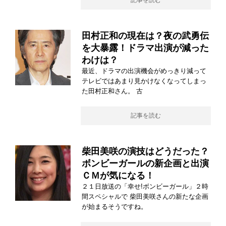
記事を読む
田村正和の現在は？夜の武勇伝
を大暴露！ドラマ出演が減った
わけは？
最近、ドラマの出演機会がめっきり減って
テレビではあまり見かけなくなってしまっ
た田村正和さん。 古
記事を読む
柴田美咲の演技はどうだった？
ボンビーガールの新企画と出演
ＣＭが気になる！
２１日放送の「幸せ!ボンビーガール」２時
間スペシャルで 柴田美咲さんの新たな企画
が始まるそうですね。