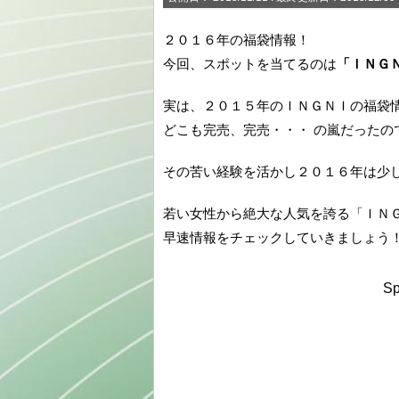
２０１６年の福袋情報！
今回、スポットを当てるのは
「ＩＮＧ
実は、２０１５年のＩＮＧＮＩの福袋
どこも完売、完売・・・ の嵐だったの
その苦い経験を活かし２０１６年は少
若い女性から絶大な人気を誇る「ＩＮＧ
早速情報をチェックしていきましょう
Sp