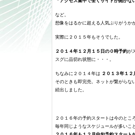
「アクセス集中で全くサイトが開かな
など。
想像をはるかに超える人気ぶりがうか
実際に２０１５年もそうでした。
２０１４年１２月１５日の０時予約
が
スグに品切れ状態に・・・。
ちなみに２０１４年は
２０１３年１２
そのときも即完売。ネットが繋がらな
続出しました。
２０１６年の予約スタートは今のとこ
毎年同じようなスケジュールが多いこ
２０１６年も１２月中旬予約スタート