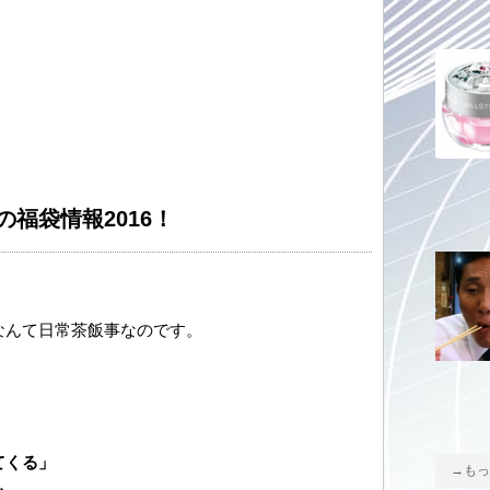
福袋情報2016！
なんて日常茶飯事なのです。
てくる」
→もっ