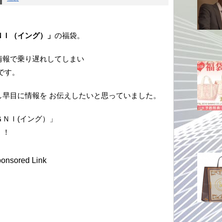
ＮＩ（イング）」
の福袋。
情報で乗り遅れしてしまい
です。
し早目に情報を お伝えしたいと思っていました。
ＮＩ(イング）」
！！
onsored Link