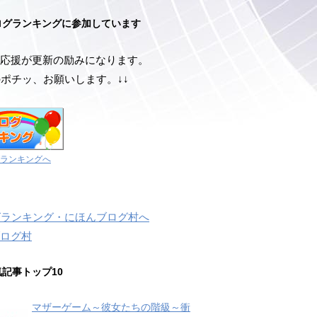
ログランキングに参加しています
応援が更新の励みになります。
のポチッ、お願いします。↓↓
ランキングへ
ログ村
気記事トップ10
マザーゲーム～彼女たちの階級～衝