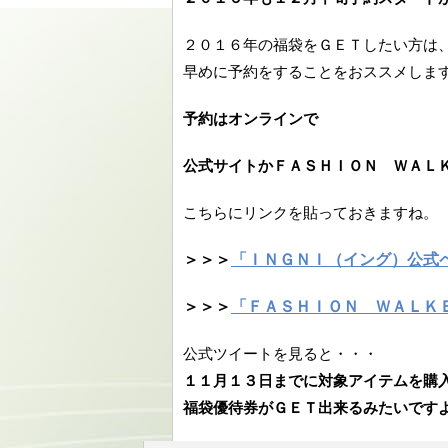
２０１６年の福袋をＧＥＴしたい方は
早めに予約をすることをおススメしま
予約はオンラインで
公式サイトかＦＡＳＨＩＯＮ ＷＡＬ
こちらにリンクを貼っておきますね。
＞＞＞
「ＩＮＧＮＩ（イング）公式
＞＞＞
「ＦＡＳＨＩＯＮ ＷＡＬＫ
公式ツイートを見ると・・・
１１月１３日までに対象アイテムを購
福袋優待券がＧＥＴ出来るみたいです