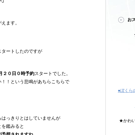
い」
お
がえます。
スタートしたのですが
月２０日０時予約
スタートでした。
い！！という悲鳴があちらこちらで
●ぼくら
ろはっきりとはしていませんが
★かわ
とを鑑みると
が予想されますね。