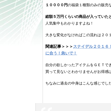
１００００円
の福袋１種類のみの販売
総額５万円くらいの商品が入っていた
人気集中もわかりますよね！
大きな変化がなければこの流れは２０
関連記事＞＞＞
スナイデル２０１６
に合う！急いで！
自分の欲しかったアイテムをＧＥＴで
買って見ないとわかりませんがお得感は
ちなみに過去の中身はこんな感じでし