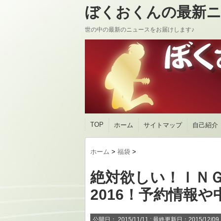
ぼくおくんの最新ニ
世の中の最新のニュースをお届けします♪
TOP
ホーム
サイトマップ
自己紹介
ホーム
>
福袋
>
絶対欲しい！ＩＮ
2016！予約情報
公開日：
2015/11/11
: 最終更新日：2015/12/09