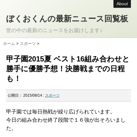
About
ぼくおくんの最新ニュース回覧板
世の中の最新のニュースをお届けします♪
ホーム
>
スポーツ
>
甲子園2015夏 ベスト16組み合わせと
勝手に優勝予想！決勝戦までの日程
も！
公開日：
2015/08/14
:
スポーツ
甲子園では毎日熱戦が繰り広げられています。
今日の組み合わせ終了段階で１６強が出そろいまし
た。