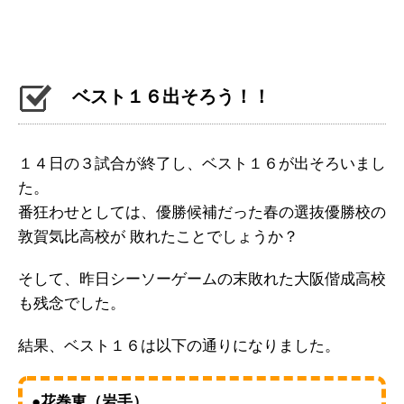
ベスト１６出そろう！！
１４日の３試合が終了し、ベスト１６が出そろいまし
た。
番狂わせとしては、優勝候補だった春の選抜優勝校の
敦賀気比高校が 敗れたことでしょうか？
そして、昨日シーソーゲームの末敗れた大阪偕成高校
も残念でした。
結果、ベスト１６は以下の通りになりました。
●花巻東（岩手）