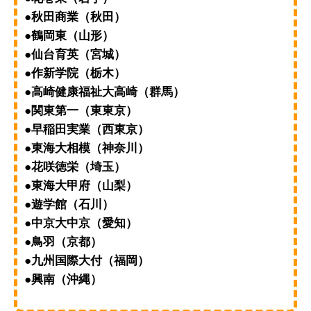
●秋田商業（秋田）
●鶴岡東（山形）
●仙台育英（宮城）
●作新学院（栃木）
●高崎健康福祉大高崎（群馬）
●関東第一（東東京）
●早稲田実業（西東京）
●東海大相模（神奈川）
●花咲徳栄（埼玉）
●東海大甲府（山梨）
●遊学館（石川）
●中京大中京（愛知）
●鳥羽（京都）
●九州国際大付（福岡）
●興南（沖縄）