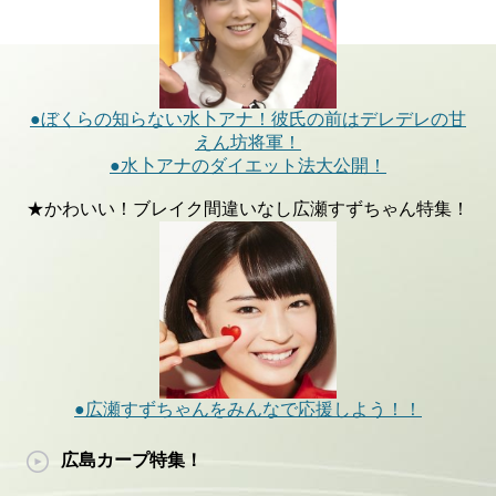
●ぼくらの知らない水卜アナ！彼氏の前はデレデレの甘
えん坊将軍！
●水卜アナのダイエット法大公開！
★かわいい！ブレイク間違いなし広瀬すずちゃん特集！
●広瀬すずちゃんをみんなで応援しよう！！
広島カープ特集！