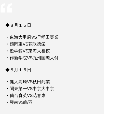
◆８月１５日
・東海大甲府VS早稲田実業
・鶴岡東VS花咲徳栄
・遊学館VS東海大相模
・作新学院VS九州国際大付
◆８月１６日
・健大高崎VS秋田商業
・関東第一VS中京大中京
・仙台育英VS花巻東
・興南VS鳥羽