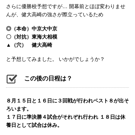
さらに優勝校予想ですが… 開幕前とほぼ変わりませ
んが、健大高崎の強さが際立っているため
◎（本命）中京大中京
〇（対抗）東海大相模
▲（穴） 健大高崎
と予想してみました。 いかがでしょうか？
この後の日程は？
８月１５日と１６日に３回戦が行われベスト８が出そ
ろいます。
１７日に準決勝４試合がそれぞれ行われ １８日は休
養日として試合は休み。