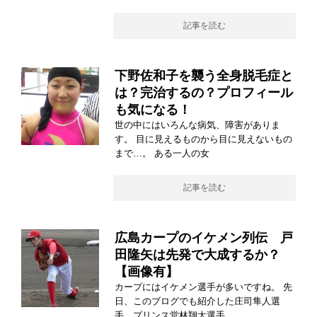
記事を読む
下野佐和子を襲う全身脱毛症と
は？完治するの？プロフィール
も気になる！
世の中にはいろんな病気、障害がありま
す。 目に見えるものから目に見えないもの
まで…。 ある一人の女
記事を読む
広島カープのイケメン列伝 戸
田隆矢は先発で大成するか？
【画像有】
カープにはイケメン選手が多いですね。 先
日、このブログでも紹介した庄司隼人選
手、プリンス堂林翔太選手