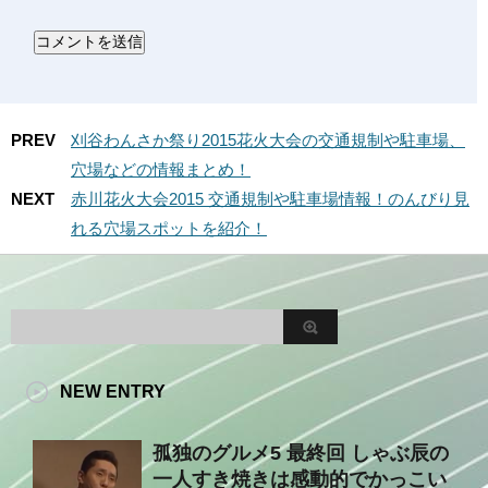
PREV
刈谷わんさか祭り2015花火大会の交通規制や駐車場、
穴場などの情報まとめ！
NEXT
赤川花火大会2015 交通規制や駐車場情報！のんびり見
れる穴場スポットを紹介！
NEW ENTRY
孤独のグルメ5 最終回 しゃぶ辰の
一人すき焼きは感動的でかっこい