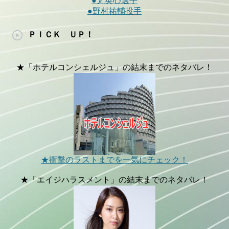
●梵英心選手
●野村祐輔投手
ＰＩＣＫ ＵＰ！
★「ホテルコンシェルジュ」の結末までのネタバレ！
★衝撃のラストまでを一気にチェック！
★「エイジハラスメント」の結末までのネタバレ！