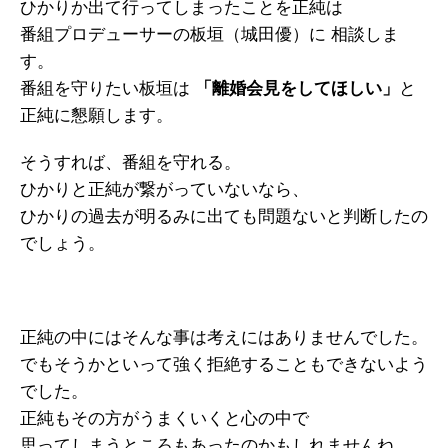
ひかりか出て行ってしまったことを正純は
番組プロデューサーの板垣（城田優）に 相談しま
す。
番組を守りたい板垣は
「離婚会見をしてほしい」
と
正純に懇願します。
そうすれば、番組を守れる。
ひかりと正純が繋がっていないなら、
ひかりの過去が明るみに出ても問題ないと判断したの
でしょう。
正純の中にはそんな事は考えにはありませんでした。
でもそうかといって強く拒絶することもできないよう
でした。
正純もその方がうまくいくと心の中で
思ってしまうところもあったのかもしれませんね。