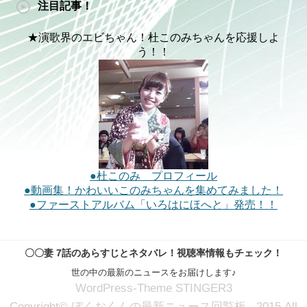
注目記事！
★演歌界のエビちゃん！杜このみちゃんを応援しよ
う！！
●杜このみ プロフィール
●動画集！かわいいこのみちゃんを集めてみました！
●ファーストアルバム「いろはにほへと」発売！！
〇〇妻 7話のあらすじとネタバレ！視聴率情報もチェック！
世の中の最新のニュースをお届けします♪
WordPress-Theme STINGER3
Copyright© ぼくおくんの最新ニュース回覧板 , 2015 All