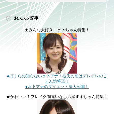
おススメ記事
★みんな大好き！水卜ちゃん特集！
●ぼくらの知らない水卜アナ！彼氏の前はデレデレの甘
えん坊将軍！
●水卜アナのダイエット法大公開！
★かわいい！ブレイク間違いなし広瀬すずちゃん特集！