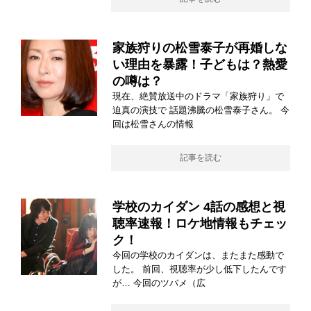
家族狩りの松雪泰子が再婚しな
い理由を暴露！子どもは？熱愛
の噂は？
現在、絶賛放送中のドラマ「家族狩り」で
迫真の演技で 話題沸騰の松雪泰子さん。 今
回は松雪さんの情報
記事を読む
学校のカイダン 4話の感想と視
聴率速報！ロケ地情報もチェッ
ク！
今回の学校のカイダンは、またまた感動で
した。 前回、視聴率が少し低下したんです
が… 今回のツバメ（広