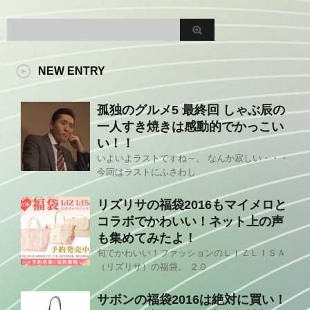
NEW ENTRY
孤独のグルメ5 最終回 しゃぶ辰の
一人すき焼きは感動的でかっこい
い！！
いよいよラストですね～。 なんか寂しい・・・
今回はラストにふさわし
リズリサの福袋2016もマイメロと
コラボでかわいい！ネット上の声
も集めてみたよ！
旬でかわいい！ファッションのＬＩＺＬＩＳＡ
（リズリサ）の福袋。 ２０
サボンの福袋2016は絶対に買い！