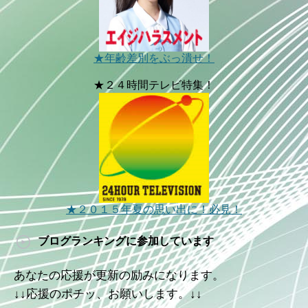
★年齢差別をぶっ潰せ！
★２４時間テレビ特集！
★２０１５年夏の思い出に！必見！
ブログランキングに参加しています
あなたの応援が更新の励みになります。
↓↓応援のポチッ、お願いします。↓↓