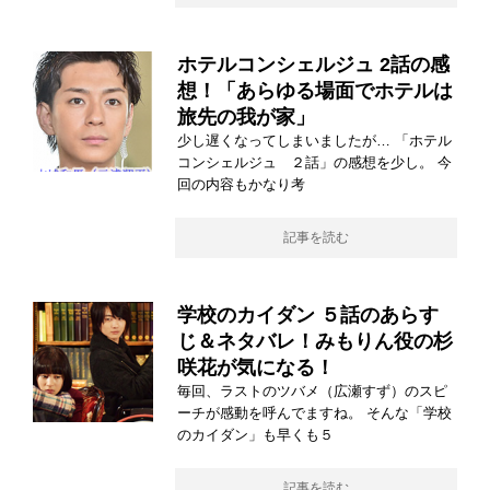
ホテルコンシェルジュ 2話の感
想！「あらゆる場面でホテルは
旅先の我が家」
少し遅くなってしまいましたが… 「ホテル
コンシェルジュ ２話」の感想を少し。 今
回の内容もかなり考
記事を読む
学校のカイダン ５話のあらす
じ＆ネタバレ！みもりん役の杉
咲花が気になる！
毎回、ラストのツバメ（広瀬すず）のスピ
ーチが感動を呼んでますね。 そんな「学校
のカイダン」も早くも５
記事を読む