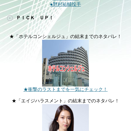
●野村祐輔投手
ＰＩＣＫ ＵＰ！
★「ホテルコンシェルジュ」の結末までのネタバレ！
★衝撃のラストまでを一気にチェック！
★「エイジハラスメント」の結末までのネタバレ！