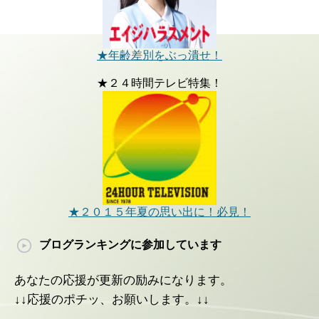
★年齢差別をぶっ潰せ！
★２４時間テレビ特集！
★２０１５年夏の思い出に！必見！
ブログランキングに参加しています
あなたの応援が更新の励みになります。
↓↓応援のポチッ、お願いします。↓↓