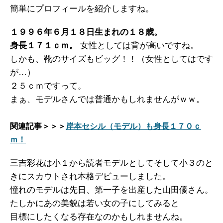
簡単にプロフィールを紹介しますね。
１９９６年６月１８日生まれの１８歳。
身長１７１ｃｍ。
女性としては背が高いですね。
しかも、靴のサイズもビッグ！！（女性としてはです
が…）
２５ｃｍですって。
まぁ、モデルさんでは普通かもしれませんがｗｗ。
関連記事＞＞＞
岸本セシル（モデル）も身長１７０ｃ
ｍ！
三吉彩花は小１から読者モデルとしてそして小３のと
きにスカウトされ本格デビューしました。
憧れのモデルは先日、第一子を出産した山田優さん。
たしかにあの美貌は若い女の子にしてみると
目標にしたくなる存在なのかもしれませんね。