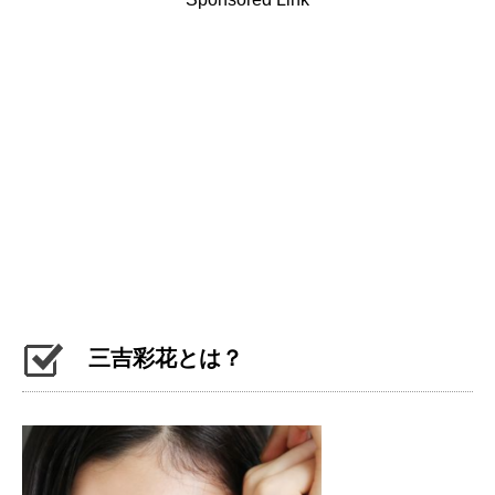
三吉彩花とは？