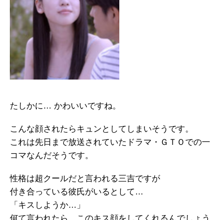
たしかに… かわいいですね。
こんな顔されたらキュンとしてしまいそうです。
これは先日まで放送されていたドラマ・ＧＴＯでの一
コマなんだそうです。
性格は超クールだと言われる三吉ですが
付き合っている彼氏がいるとして…
「キスしようか…」
何て言われたら、このキス顔をしてくれるんでしょう