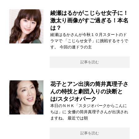
綾瀬はるかがこじらせ女子に！
激太り画像がすご過ぎる！本名
は？
綾瀬はるかさんが今秋１０月スタートのド
ラマで 「こじらせ女子」に挑戦するそうで
す。 今回の連ドラの主
記事を読む
花子とアン出演の筒井真理子さ
んの特技と劇団入りの決断と
は/スタジオパーク
本日のＮＨＫ「スタジオパークからこんに
ちは」に 女優の筒井真理子さんが出演され
ますね。 最近では朝
記事を読む