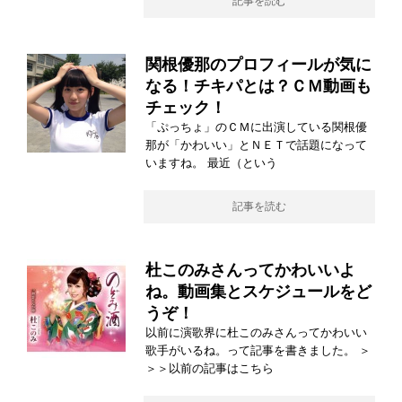
記事を読む
関根優那のプロフィールが気に
なる！チキパとは？ＣＭ動画も
チェック！
「ぷっちょ」のＣＭに出演している関根優
那が「かわいい」とＮＥＴで話題になって
いますね。 最近（という
記事を読む
杜このみさんってかわいいよ
ね。動画集とスケジュールをど
うぞ！
以前に演歌界に杜このみさんってかわいい
歌手がいるね。って記事を書きました。 ＞
＞＞以前の記事はこちら