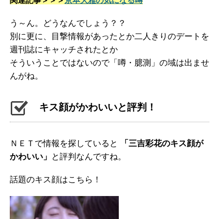
関連記事＞＞＞
京本大雅の気になる噂
う～ん。どうなんでしょう？？
別に更に、目撃情報があったとか二人きりのデートを
週刊誌にキャッチされたとか
そういうことではないので「噂・臆測」の域は出ませ
んがね。
キス顔がかわいいと評判！
ＮＥＴで情報を探していると
「三吉彩花のキス顔が
かわいい」
と評判なんですね。
話題のキス顔はこちら！