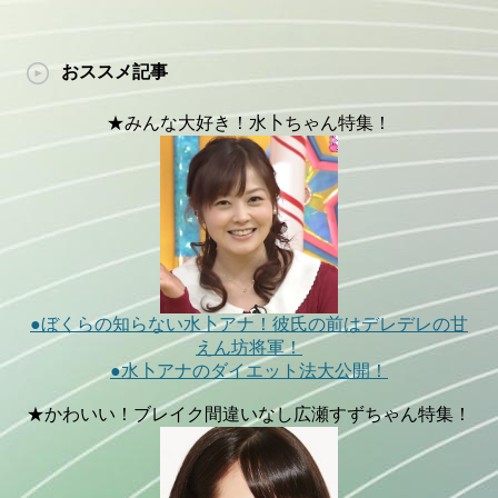
おススメ記事
★みんな大好き！水卜ちゃん特集！
●ぼくらの知らない水卜アナ！彼氏の前はデレデレの甘
えん坊将軍！
●水卜アナのダイエット法大公開！
★かわいい！ブレイク間違いなし広瀬すずちゃん特集！