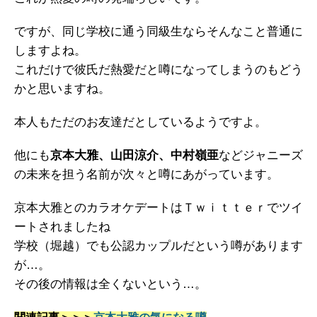
ですが、同じ学校に通う同級生ならそんなこと普通に
しますよね。
これだけで彼氏だ熱愛だと噂になってしまうのもどう
かと思いますね。
本人もただのお友達だとしているようですよ。
他にも
京本大雅、山田涼介、中村嶺亜
などジャニーズ
の未来を担う名前が次々と噂にあがっています。
京本大雅とのカラオケデートはＴｗｉｔｔｅｒでツイ
ートされましたね
学校（堀越）でも公認カップルだという噂があります
が…。
その後の情報は全くないという…。