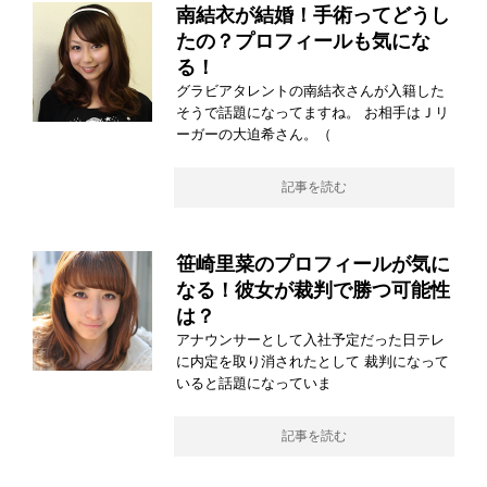
南結衣が結婚！手術ってどうし
たの？プロフィールも気にな
る！
グラビアタレントの南結衣さんが入籍した
そうで話題になってますね。 お相手はＪリ
ーガーの大迫希さん。（
記事を読む
笹崎里菜のプロフィールが気に
なる！彼女が裁判で勝つ可能性
は？
アナウンサーとして入社予定だった日テレ
に内定を取り消されたとして 裁判になって
いると話題になっていま
記事を読む