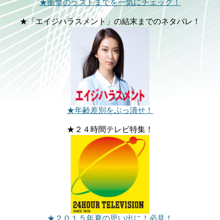
★衝撃のラストまでを一気にチェック！
★「エイジハラスメント」の結末までのネタバレ！
★年齢差別をぶっ潰せ！
★２４時間テレビ特集！
★２０１５年夏の思い出に！必見！