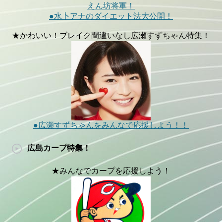
えん坊将軍！
●水卜アナのダイエット法大公開！
★かわいい！ブレイク間違いなし広瀬すずちゃん特集！
●広瀬すずちゃんをみんなで応援しよう！！
広島カープ特集！
★みんなでカープを応援しよう！