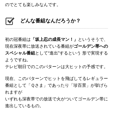
のでとても楽しみなんです。
どんな番組なんだろうか？
初の冠番組は
「坂上忍の成長マン！」
というそうで、
現在深夜帯に放送されている番組が
ゴールデン帯への
スペシャル番組
として“進出”するという 形で実現する
ようですね。
テレビ朝日でのこのパターンは大ヒットの予感です。
現在、このパターンでヒットを飛ばしてるレギュラー
番組として「Ｑさま」であったり「珍百景」が挙げら
れますが
いずれも深夜帯での放送で火がついてゴールデン帯に
進出しているもの。