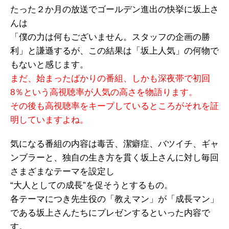
たった２か月の放送でゴールデン進出の快挙に坂上さ
んは
「僕の力は何もございません。スタッフの企画の勝
利」と謙遜するが、この結果は「坂上人気」の何物で
もないと感じます。
まだ、始まったばかりの番組、しかも深夜帯で初回
8％という高視聴率が人気の高さを物語ります。
その後も高視聴率をキープしているところがそれを証
明していますよね。
気になる番組の内容は毒舌、潔癖症、バツイチ、ギャ
ンブラーと、独自の生き方を貫く坂上さんに対し毎回
さまざまなテーマを設定し
“大人としての成長”を促そうとするもの。
各テーマにつき先生役の「教えマン」が「成長マン」
である坂上さんたちにプレゼンするといった内容で
す。