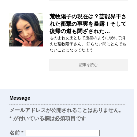
荒牧陽子の現在は？芸能界干さ
れた衝撃の事実を暴露！そして
復帰の道も閉ざされた…
ものまね女王として流星のように現れて消
えた荒牧陽子さん。 知らない間にとんでも
ないことになってたよう
記事を読む
Message
メールアドレスが公開されることはありません。
*
が付いている欄は必須項目です
名前
*