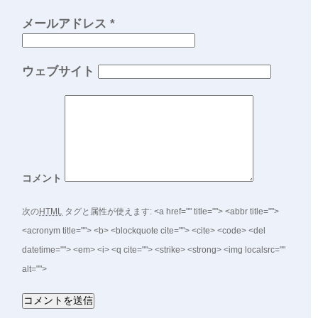
メールアドレス
*
ウェブサイト
コメント
次の
HTML
タグと属性が使えます:
<a href="" title=""> <abbr title="">
<acronym title=""> <b> <blockquote cite=""> <cite> <code> <del
datetime=""> <em> <i> <q cite=""> <strike> <strong> <img localsrc=""
alt="">