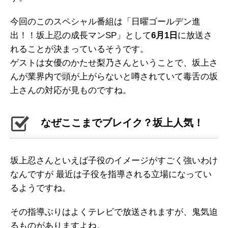
今回のこのスペシャル番組は「日曜ゴールデン進
出！！坂上忍の成長マンSP」として
6月1日
に放送さ
れることが決まっているそうです。
ゲストは女優のかたせ梨乃さんということで、坂上さ
んが業界内で頭が上がらないと噂されていて毒舌の坂
上さんの対応が見ものですね。
なぜここまでブレイク？坂上人気！
坂上忍さんといえば子役のイメージがすごく強いわけ
なんですが 最近は子役を指導される立場になってい
るようですね。
その指導ぶりはよくテレビで放送されますが、鬼気迫
るものがありますよね。