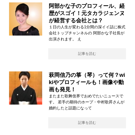
阿部かな子のプロフィール、経
歴がスゴイ！元タカラジェンヌ
が経営する会社とは？
１日の人生が変わる1分間の深イイ話に株式
会社トップチャンネルの 阿部かな子社長が
出演されます。 え
記事を読む
萩岡信乃の箏（琴）って何？wi
kiやプロフィールも！画像や動
画も発見！
またまた歌舞伎界でおめでたいニュースで
す。 若手の期待のホープ・中村歌昇さんが
婚約したと話題になって
記事を読む