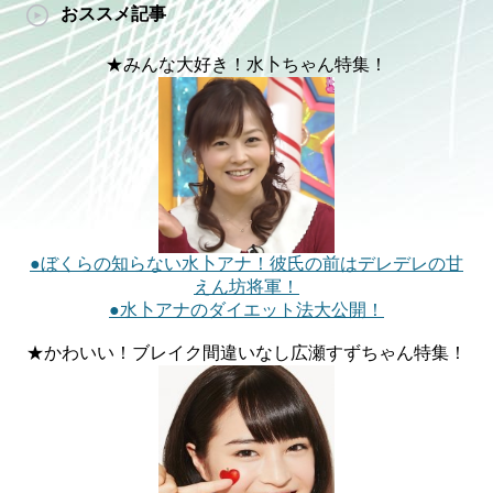
おススメ記事
★みんな大好き！水卜ちゃん特集！
●ぼくらの知らない水卜アナ！彼氏の前はデレデレの甘
えん坊将軍！
●水卜アナのダイエット法大公開！
★かわいい！ブレイク間違いなし広瀬すずちゃん特集！