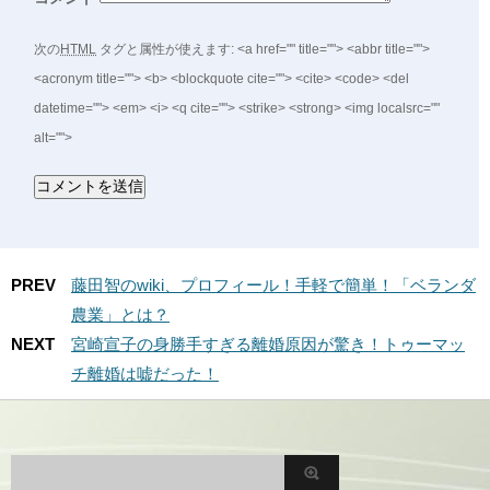
次の
HTML
タグと属性が使えます:
<a href="" title=""> <abbr title="">
<acronym title=""> <b> <blockquote cite=""> <cite> <code> <del
datetime=""> <em> <i> <q cite=""> <strike> <strong> <img localsrc=""
alt="">
PREV
藤田智のwiki、プロフィール！手軽で簡単！「ベランダ
農業」とは？
NEXT
宮崎宣子の身勝手すぎる離婚原因が驚き！トゥーマッ
チ離婚は嘘だった！