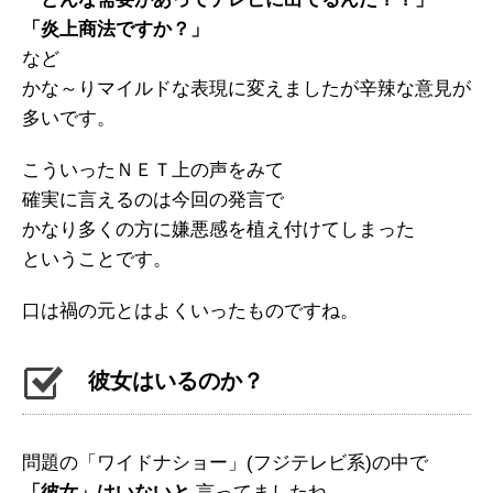
「炎上商法ですか？」
など
かな～りマイルドな表現に変えましたが辛辣な意見が
多いです。
こういったＮＥＴ上の声をみて
確実に言えるのは今回の発言で
かなり多くの方に嫌悪感を植え付けてしまった
ということです。
口は禍の元とはよくいったものですね。
彼女はいるのか？
問題の「ワイドナショー」(フジテレビ系)の中で
「彼女」はいないと
言ってましたね。