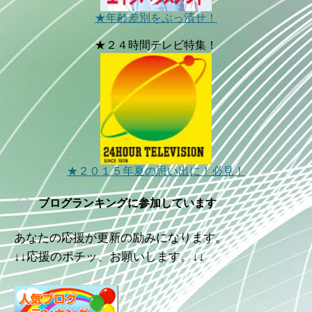
★年齢差別をぶっ潰せ！
★２４時間テレビ特集！
★２０１５年夏の思い出に！必見！
ブログランキングに参加しています
あなたの応援が更新の励みになります。
↓↓応援のポチッ、お願いします。↓↓