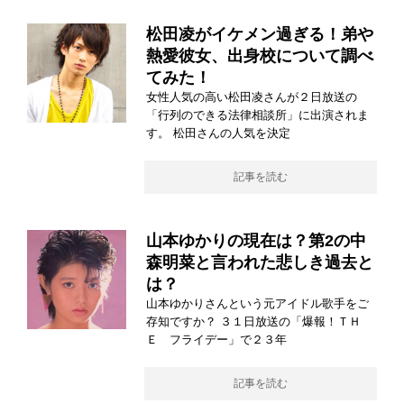
松田凌がイケメン過ぎる！弟や
熱愛彼女、出身校について調べ
てみた！
女性人気の高い松田凌さんが２日放送の
「行列のできる法律相談所」に出演されま
す。 松田さんの人気を決定
記事を読む
山本ゆかりの現在は？第2の中
森明菜と言われた悲しき過去と
は？
山本ゆかりさんという元アイドル歌手をご
存知ですか？ ３１日放送の「爆報！ＴＨ
Ｅ フライデー」で２３年
記事を読む