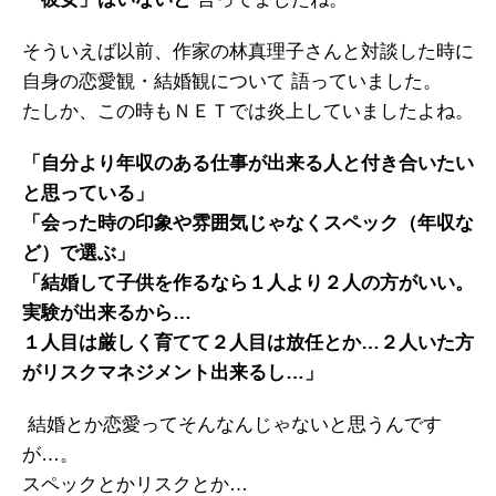
そういえば以前、作家の林真理子さんと対談した時に
自身の恋愛観・結婚観について 語っていました。
たしか、この時もＮＥＴでは炎上していましたよね。
「自分より年収のある仕事が出来る人と付き合いたい
と思っている」
「会った時の印象や雰囲気じゃなくスペック（年収な
ど）で選ぶ」
「結婚して子供を作るなら１人より２人の方がいい。
実験が出来るから…
１人目は厳しく育てて２人目は放任とか…２人いた方
がリスクマネジメント出来るし…」
結婚とか恋愛ってそんなんじゃないと思うんです
が…。
スペックとかリスクとか…