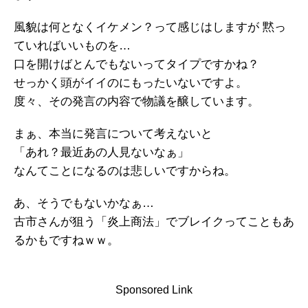
風貌は何となくイケメン？って感じはしますが 黙っ
ていればいいものを…
口を開けばとんでもないってタイプですかね？
せっかく頭がイイのにもったいないですよ。
度々、その発言の内容で物議を醸しています。
まぁ、本当に発言について考えないと
「あれ？最近あの人見ないなぁ」
なんてことになるのは悲しいですからね。
あ、そうでもないかなぁ…
古市さんが狙う「炎上商法」でブレイクってこともあ
るかもですねｗｗ。
Sponsored Link