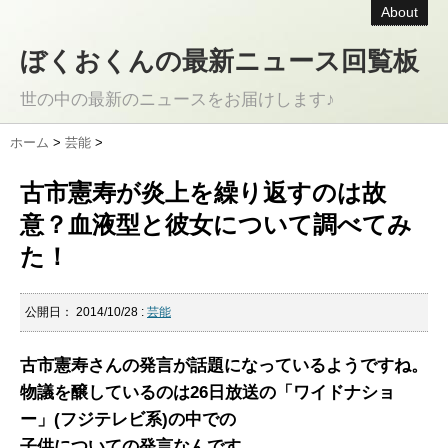
About
ぼくおくんの最新ニュース回覧板
世の中の最新のニュースをお届けします♪
ホーム
>
芸能
>
古市憲寿が炎上を繰り返すのは故
意？血液型と彼女について調べてみ
た！
公開日：
2014/10/28
:
芸能
古市憲寿さんの発言が話題になっているようですね。
物議を醸しているのは26日放送の「ワイドナショ
ー」(フジテレビ系)の中での
子供についての発言なんです。