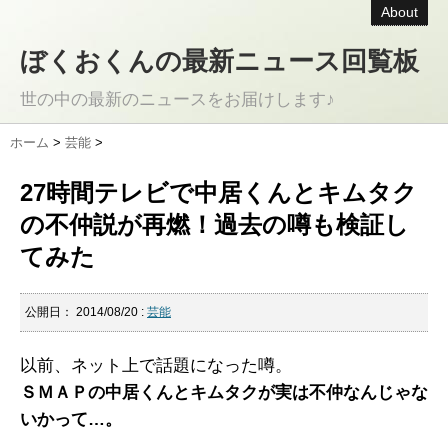
About
ぼくおくんの最新ニュース回覧板
世の中の最新のニュースをお届けします♪
ホーム
>
芸能
>
27時間テレビで中居くんとキムタク
の不仲説が再燃！過去の噂も検証し
てみた
公開日：
2014/08/20
:
芸能
以前、ネット上で話題になった噂。
ＳＭＡＰの中居くんとキムタクが実は不仲なんじゃな
いかって…。