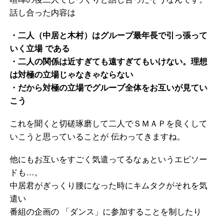
話し合った内容は
・二人（中居と木村）はグループ最年長で引っ張って
いく立場 である
・二人の関係は近すぎても遠すぎてもいけない。理想
は対極の立場じゃなきゃならない
・だから対極の立場でグループ全体をお互いが見てい
こう
これを聞くと切磋琢磨して二人でＳＭＡＰを良くして
いこうと思っていることが 伝わってきますね。
他にもお互いをすごく気遣ってるなぁというエピソー
ドも…。
中居君がぎっくり腰になった時にキムタクがそれを気
遣い
番組の企画の 「ダンス」に参加することを制したり