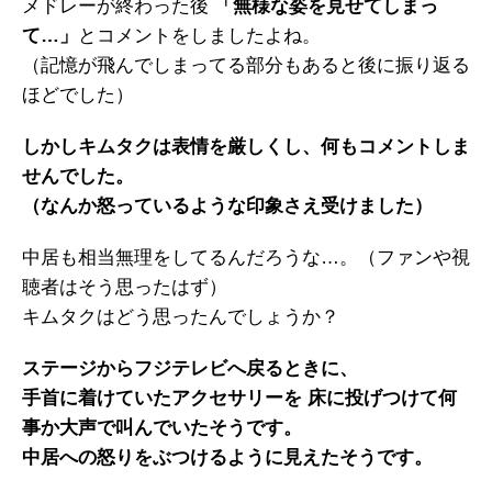
メドレーが終わった後
「無様な姿を見せてしまっ
て…」
とコメントをしましたよね。
（記憶が飛んでしまってる部分もあると後に振り返る
ほどでした）
しかしキムタクは表情を厳しくし、何もコメントしま
せんでした。
（なんか怒っているような印象さえ受けました）
中居も相当無理をしてるんだろうな…。（ファンや視
聴者はそう思ったはず）
キムタクはどう思ったんでしょうか？
ステージからフジテレビへ戻るときに、
手首に着けていたアクセサリーを 床に投げつけて何
事か大声で叫んでいたそうです。
中居への怒りをぶつけるように見えたそうです。