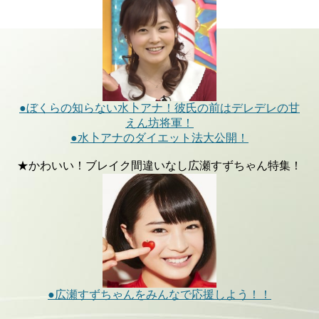
●ぼくらの知らない水卜アナ！彼氏の前はデレデレの甘
えん坊将軍！
●水卜アナのダイエット法大公開！
★かわいい！ブレイク間違いなし広瀬すずちゃん特集！
●広瀬すずちゃんをみんなで応援しよう！！