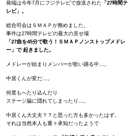
発端は今年7月にフジテレビで放送された
「27時間テ
レビ」。
総合司会はＳＭＡＰが務めました。
事件は27時間テレビの最大の見せ場
「27曲を45分で歌う！ＳＭＡＰノンストップメドレ
ー」で 起きました。
メドレーが始まりメンバーが歌い踊る中…。
中居くんが変だ…。
何度もへたり込んだり
ステージ脇に隠れてしまったり…。
中居くん大丈夫？？と思った方も多かったはず。
それは当然本人も重々承知だったようで