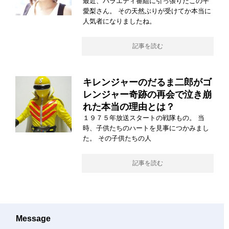
最近、バラエティ番組に引っ張りだこの平
愛梨さん。 その天然ぶりが受けてか本当に
人気者になりましたね。
記事を読む
キレンジャーのだるま二郎がゴ
レンジャー奇跡の再会で泣き崩
れた本当の理由とは？
１９７５年放送スタートの戦隊もの。 当
時、子供たちのハートを見事につかみまし
た。 その子供たちの人
記事を読む
Message