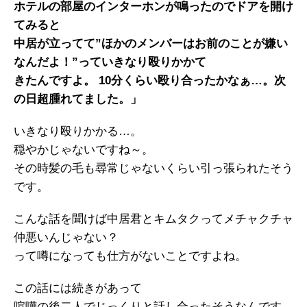
ホテルの部屋のインターホンが鳴ったのでドアを開け
てみると
中居が立ってて”ほかのメンバーはお前のことが嫌い
なんだよ！”っていきなり殴りかかて
きたんですよ。 10分くらい殴り合ったかなぁ…。次
の日超腫れてました。」
いきなり殴りかかる…。
穏やかじゃないですね～。
その時髪の毛も尋常じゃないくらい引っ張られたそう
です。
こんな話を聞けば中居君とキムタクってメチャクチャ
仲悪いんじゃない？
って噂になっても仕方がないことですよね。
この話には続きがあって
喧嘩の後二人でじっくりと話し合ったそうなんです。