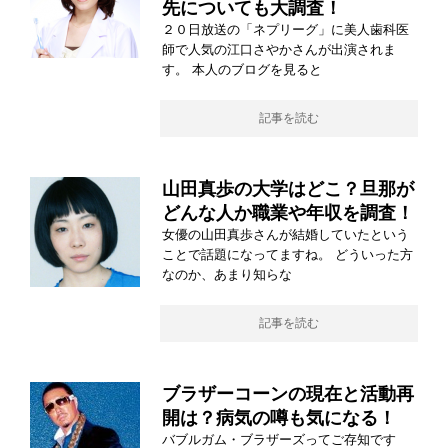
先についても大調査！
２０日放送の「ネプリーグ」に美人歯科医
師で人気の江口さやかさんが出演されま
す。 本人のブログを見ると
記事を読む
山田真歩の大学はどこ？旦那が
どんな人か職業や年収を調査！
女優の山田真歩さんが結婚していたという
ことで話題になってますね。 どういった方
なのか、あまり知らな
記事を読む
ブラザーコーンの現在と活動再
開は？病気の噂も気になる！
バブルガム・ブラザーズってご存知です