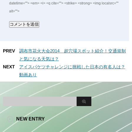
datetime=""> <em> <i> <q cite=""> <strike> <strong> <img localsrc=""
alt="">
PREV
調布市花火大会2014 超穴場スポット紹介！交通規制
と気になる天気は？
NEXT
アイスバケツチャレンジに挑戦した日本の有名人は？
動画あり
NEW ENTRY