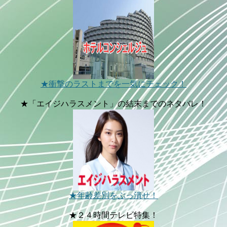
★衝撃のラストまでを一気にチェック！
★「エイジハラスメント」の結末までのネタバレ！
★年齢差別をぶっ潰せ！
★２４時間テレビ特集！