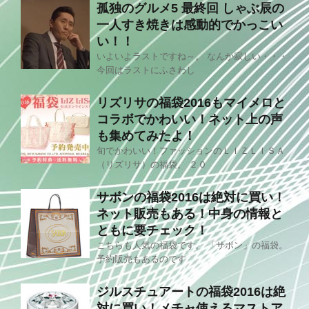
孤独のグルメ5 最終回 しゃぶ辰の
一人すき焼きは感動的でかっこい
い！！
いよいよラストですね～。 なんか寂しい・・・
今回はラストにふさわし
リズリサの福袋2016もマイメロと
コラボでかわいい！ネット上の声
も集めてみたよ！
旬でかわいい！ファッションのＬＩＺＬＩＳＡ
（リズリサ）の福袋。 ２０
サボンの福袋2016は絶対に買い！
ネット販売もある！中身の情報と
ともに要チェック！
こちらも人気の福袋です。 「サボン」の福袋。
予約販売もあるのです
ジルスチュアートの福袋2016は絶
対に買い！メチャ使えるマストア