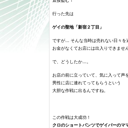
直接盗む！
行った先は
ゲイの聖地「新宿２丁目」
ですが… そんな当時は売れない日々を
お金がなくてお店には出入りできませ
で、どうしたか…。
お店の前に立っていて、気に入って声
男性に店に連れてってもらうという
大胆な作戦に出るんですね。
この作戦は大成功！
クロのショートパンツでゲイバーのマ