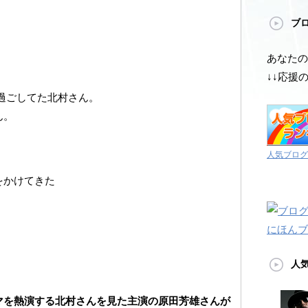
ブ
あなたの
↓↓応援
過ごしてた北村さん。
ん。
人気ブログ
をかけてきた
にほんブ
人
マを熱演する北村さんを見た主演の原田芳雄さんが