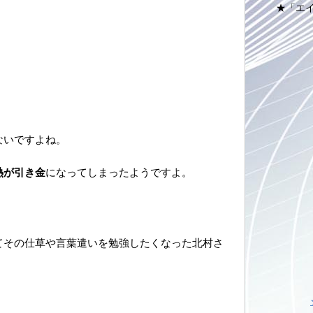
★「エ
ないですよね。
熱が引き金
になってしまったようですよ。
てその仕草や言葉遣いを勉強したくなった北村さ