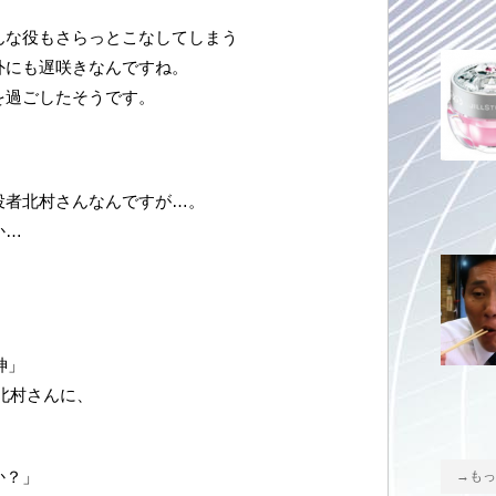
んな役もさらっとこなしてしまう
外にも遅咲きなんですね。
を過ごしたそうです。
役者北村さんなんですが…。
か…
神」
北村さんに、
か？」
→もっ