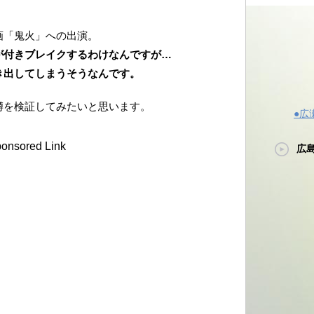
画「鬼火」への出演。
が付きブレイクするわけなんですが…
き出してしまうそうなんです。
噂を検証してみたいと思います。
●広
onsored Link
広