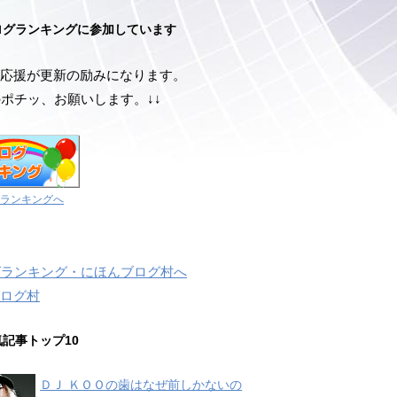
ログランキングに参加しています
応援が更新の励みになります。
のポチッ、お願いします。↓↓
ランキングへ
ログ村
気記事トップ10
ＤＪ ＫＯＯの歯はなぜ前しかないの