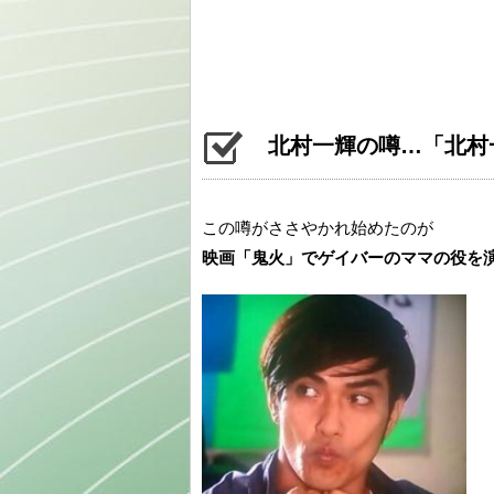
北村一輝の噂…「北村
この噂がささやかれ始めたのが
映画「鬼火」でゲイバーのママの役を