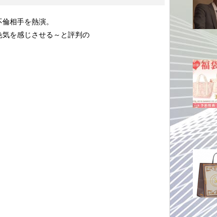
不倫相手を熱演。
色気を感じさせる～と評判の