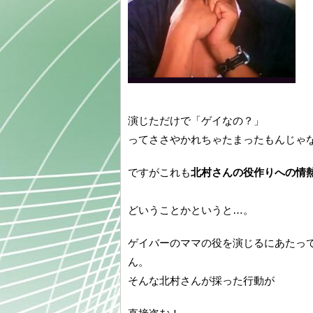
演じただけで「ゲイなの？」
ってささやかれちゃたまったもんじゃ
ですがこれも
北村さんの役作りへの情
どいうことかというと…。
ゲイバーのママの役を演じるにあたっ
ん。
そんな北村さんが採った行動が