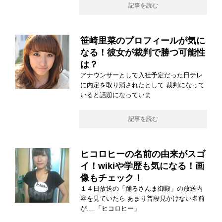
記事を読む
笹崎里菜のプロフィールが気に
なる！彼女が裁判で勝つ可能性
は？
アナウンサーとして入社予定だった日テレ
に内定を取り消されたとして 裁判になって
いると話題になっていま
記事を読む
ヒコロヒーの名前の由来がスゴ
イ！wikiや学歴も気になる！画
像もチェック！
１４日放送の「踊るさんま御殿」の放送内
容を見ていたら あまり普段見かけない名前
が… 「ヒコロヒー」