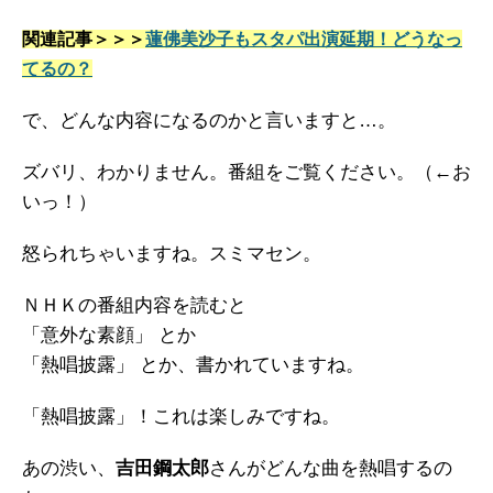
関連記事＞＞＞
蓮佛美沙子もスタパ出演延期！どうなっ
てるの？
で、どんな内容になるのかと言いますと…。
ズバリ、わかりません。番組をご覧ください。（←お
いっ！）
怒られちゃいますね。スミマセン。
ＮＨＫの番組内容を読むと
「意外な素顔」 とか
「熱唱披露」 とか、書かれていますね。
「熱唱披露」！これは楽しみですね。
あの渋い、
吉田鋼太郎
さんがどんな曲を熱唱するの