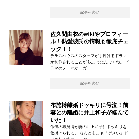
記事を読む
佐久間由衣のwikiやプロフィー
ル！熱愛彼氏の情報も徹底チェ
ック！！
テラスハウスのスタッフが手掛けるドラマ
が制作されることが 決まったんですね。 ド
ラマのテーマが「ガ
記事を読む
布施博離婚ドッキリに号泣！前
妻との離婚に井上和子が絡んで
いた！
俳優の布施博が妻の井上和子にドッキリを
仕掛けられる。 なんともまぁ「ゲスい」ド