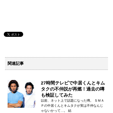
関連記事
27時間テレビで中居くんとキム
タクの不仲説が再燃！過去の噂
も検証してみた
以前、ネット上で話題になった噂。 ＳＭＡ
Ｐの中居くんとキムタクが実は不仲なんじ
ゃないかって…。 結