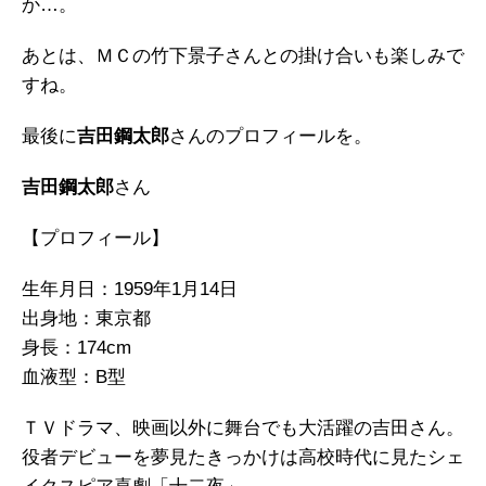
か…。
あとは、ＭＣの竹下景子さんとの掛け合いも楽しみで
すね。
最後に
吉田鋼太郎
さんのプロフィールを。
吉田鋼太郎
さん
【プロフィール】
生年月日：1959年1月14日
出身地：東京都
身長：174cm
血液型：B型
ＴＶドラマ、映画以外に舞台でも大活躍の吉田さん。
役者デビューを夢見たきっかけは高校時代に見たシェ