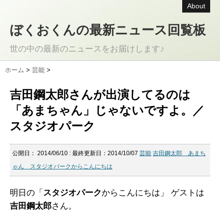
About
ぼくおくんの最新ニュース回覧板
世の中の最新のニュースをお届けします♪
ホーム
>
芸能
>
吉田鋼太郎さんが出演してるのは
「あまちゃん」じゃないですよ。／
スタジオパーク
公開日：
2014/06/10
: 最終更新日：2014/10/07
芸能
吉田鋼太郎 あまち
ゃん スタジオパークからこんにちは
明日の「
スタジオパーク
からこんにちは」 ゲストは
吉田鋼太郎
さん。