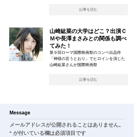
記事を読む
山崎紘菜の大学はどこ？出演Ｃ
Ｍや長澤まさみとの関係も調べ
てみた！
第９回ローマ国際映画祭のコンペ出品作
「神様の言うとおり」でヒロインを演じた
山崎紘菜さんが国際映画祭
記事を読む
Message
メールアドレスが公開されることはありません。
*
が付いている欄は必須項目です