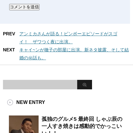
PREV
アンミカさんが語る！ビンボーエピソードがスゴ
イ！ ザワつく夜に出演。
NEXT
キャイ~ンが徹子の部屋に出演。新ネタ披露、そして結
婚の㊙話も。
NEW ENTRY
孤独のグルメ5 最終回 しゃぶ辰の
一人すき焼きは感動的でかっこい