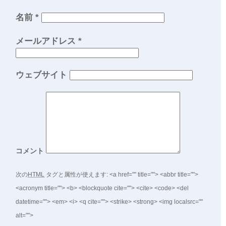
名前
*
メールアドレス
*
ウェブサイト
コメント
次の
HTML
タグと属性が使えます:
<a href="" title=""> <abbr title="">
<acronym title=""> <b> <blockquote cite=""> <cite> <code> <del
datetime=""> <em> <i> <q cite=""> <strike> <strong> <img localsrc=""
alt="">