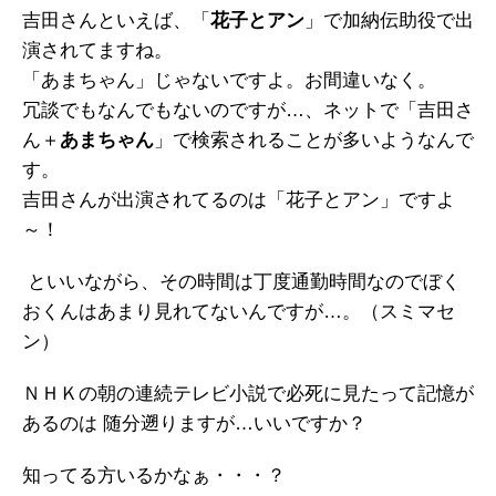
吉田さんといえば、「
花子とアン
」で加納伝助役で出
演されてますね。
「あまちゃん」じゃないですよ。お間違いなく。
冗談でもなんでもないのですが…、ネットで「吉田さ
ん＋
あまちゃん
」で検索されることが多いようなんで
す。
吉田さんが出演されてるのは「花子とアン」ですよ
～！
といいながら、その時間は丁度通勤時間なのでぼく
おくんはあまり見れてないんですが…。（スミマセ
ン）
ＮＨＫの朝の連続テレビ小説で必死に見たって記憶が
あるのは 随分遡りますが…いいですか？
知ってる方いるかなぁ・・・？