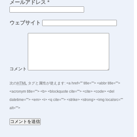
メールアドレス
*
ウェブサイト
コメント
次の
HTML
タグと属性が使えます:
<a href="" title=""> <abbr title="">
<acronym title=""> <b> <blockquote cite=""> <cite> <code> <del
datetime=""> <em> <i> <q cite=""> <strike> <strong> <img localsrc=""
alt="">