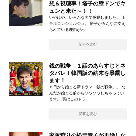
想＆視聴率！塔子の壁ドンでキ
ュンと来た～！！
いやはや、いろんな面で感動しました。 ホ
テルコンシェルジュ。 塔子がみんなに支え
られている理由がわ
記事を読む
銭の戦争 １話のあらすじとネ
タバレ！韓国版の結末を暴露し
ます！
６日から始まる新ドラマ「銭の戦争」。 な
んだか始まる前からソワソワしちゃってい
ます。 実はこのドラ
記事を読む
家族狩りの松雪泰子が再婚しな