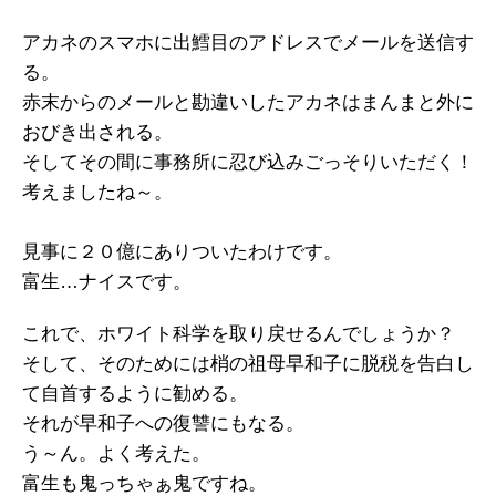
アカネのスマホに出鱈目のアドレスでメールを送信す
る。
赤末からのメールと勘違いしたアカネはまんまと外に
おびき出される。
そしてその間に事務所に忍び込みごっそりいただく！
考えましたね～。
見事に２０億にありついたわけです。
富生…ナイスです。
これで、ホワイト科学を取り戻せるんでしょうか？
そして、そのためには梢の祖母早和子に脱税を告白し
て自首するように勧める。
それが早和子への復讐にもなる。
う～ん。よく考えた。
富生も鬼っちゃぁ鬼ですね。