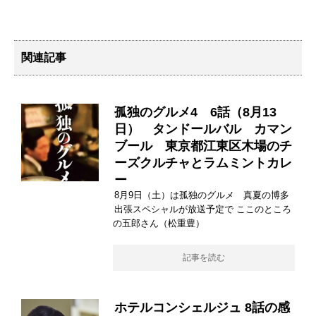
関連記事
孤独のグルメ4 6話（8月13
日） タンドールバル カマン
ブール 東京都江東区木場のチ
ーズクルチャとラムミントカレ
ー
8月9日（土）は孤独のグルメ 真夏の博多
出張スペシャルが放送予定で ここのところ
の五郎さん（松重豊）
記事を読む
ホテルコンシェルジュ 8話の感