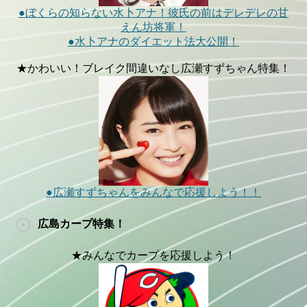
●ぼくらの知らない水卜アナ！彼氏の前はデレデレの甘
えん坊将軍！
●水卜アナのダイエット法大公開！
★かわいい！ブレイク間違いなし広瀬すずちゃん特集！
●広瀬すずちゃんをみんなで応援しよう！！
広島カープ特集！
★みんなでカープを応援しよう！