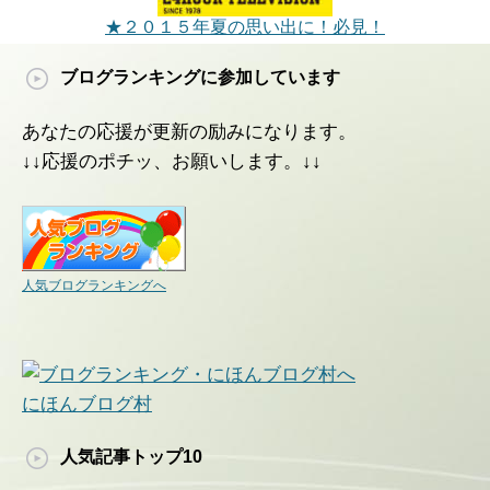
★２０１５年夏の思い出に！必見！
ブログランキングに参加しています
あなたの応援が更新の励みになります。
↓↓応援のポチッ、お願いします。↓↓
人気ブログランキングへ
にほんブログ村
人気記事トップ10