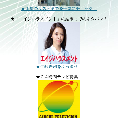
★衝撃のラストまでを一気にチェック！
★「エイジハラスメント」の結末までのネタバレ！
★年齢差別をぶっ潰せ！
★２４時間テレビ特集！