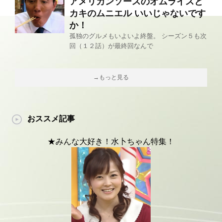
アメリカンソースのオムライスと
カキのムニエル いいじゃないです
か！
孤独のグルメもいよいよ終盤。 シーズン５も次
回（１２話）が最終回なんで
→もっと見る
おススメ記事
★みんな大好き！水卜ちゃん特集！