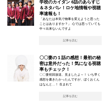
学校のカイダン 6話のあらすじ
＆ネタバレ！ロケ地情報や視聴
率速報も！
「あなたは本気で物事を変えようと思った
ことはありますか？」 心では思っていても
中々出来ないんですよ
記事を読む
〇〇妻の１話の感想！最初の秘
密は意外だった！気になる視聴
率もチェック！
〇〇妻初回放送、見ましたよ～！ いち早く
感想を書きたかったんですが、ぼくおくん
はなんと…！ 生まれて
記事を読む