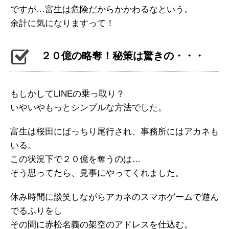
ですが…富生は危険だからかかわるなという。
余計に気になりますって！
２０億の略奪！秘策は驚きの・・・
もしかしてLINEの乗っ取り？
いやいやもっとシンプルな方法でした。
富生は桜田にばっちり尾行され、事務所にはアカネも
いる。
この状況下で２０億を奪うのは…
そう思ってたら、見事にやってくれました。
休み時間に談笑しながらアカネのスマホゲームで遊ん
でるふりをし
その間に赤松名義の架空のアドレスを仕込む。