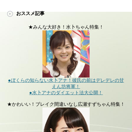
おススメ記事
★みんな大好き！水卜ちゃん特集！
●ぼくらの知らない水卜アナ！彼氏の前はデレデレの甘
えん坊将軍！
●水卜アナのダイエット法大公開！
★かわいい！ブレイク間違いなし広瀬すずちゃん特集！