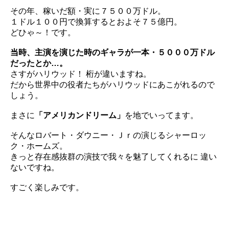
その年、稼いだ額・実に７５００万ドル。
１ドル１００円で換算するとおよそ７５億円。
どひゃ～！です。
当時、主演を演じた時のギャラが一本・
５０００万ドル
だったとか…。
さすがハリウッド！ 桁が違いますね。
だから世界中の役者たちがハリウッドにあこがれるので
しょう。
まさに
「アメリカンドリーム」
を地でいってます。
そんなロバート・ダウニー・Ｊｒの演じるシャーロッ
ク・
ホームズ。
きっと存在感抜群の演技で我々を魅了してくれるに 違い
ないですね。
すごく楽しみです。