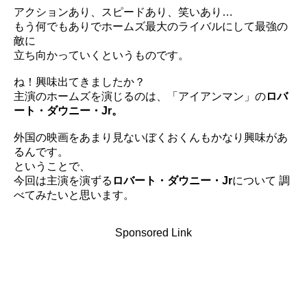
アクションあり、スピードあり、笑いあり…
もう何でもありでホームズ最大のライバルにして最強の
敵に
立ち向かっていくというものです。
ね！興味出てきましたか？
主演のホームズを演じるのは、「アイアンマン」の
ロバ
ート・
ダウニー・Jr。
外国の映画をあまり見ないぼくおくんもかなり興味があ
るんです。
ということで、
今回は主演を演ずる
ロバート・ダウニー・Jr
について 調
べてみたいと思います。
Sponsored Link