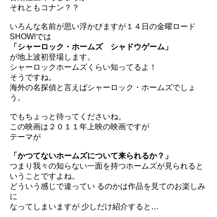
それともコナン？？
いろんな名前が思い浮かびますが１４日の金曜ロード
SHOW!
では
「シャーロック・ホームズ シャドウゲーム」
が地上波初登場します。
シャーロックホームズくらい知ってるよ！
そうですね。
海外の名探偵と言えばシャーロック・ホームズでしょ
う。
でもちょっと待ってくださいね。
この映画は２０１１年上映の映画ですが
テーマが
「かつてないホームズについて来られるか？」
つまり我々の知らない一面を持つホームズが見られると
いうことで
すよね。
どういう感じで違ってい るのかは作品を見てのお楽しみ
に
なってしまいますが 少しだけ紹介すると…