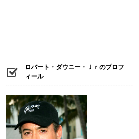
ロバート・ダウニー・Ｊｒのプロフ
ィール