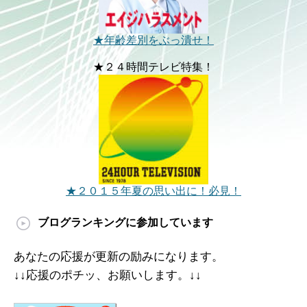
★年齢差別をぶっ潰せ！
★２４時間テレビ特集！
★２０１５年夏の思い出に！必見！
ブログランキングに参加しています
あなたの応援が更新の励みになります。
↓↓応援のポチッ、お願いします。↓↓