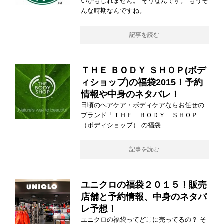
いかもしれません。 そうなんです。 もうそ
んな時期なんですね。
記事を読む
ＴＨＥ ＢＯＤＹ ＳＨＯＰ(ボデ
ィショップ)の福袋2015！予約
情報や中身のネタバレ！
日頃のヘアケア・ボディケアならお任せの
ブランド「ＴＨＥ ＢＯＤＹ ＳＨＯＰ
（ボディショップ） の福袋
記事を読む
ユニクロの福袋２０１５！販売
店舗と予約情報、中身のネタバ
レ予想！
ユニクロの福袋ってどこに売ってるの？ そ