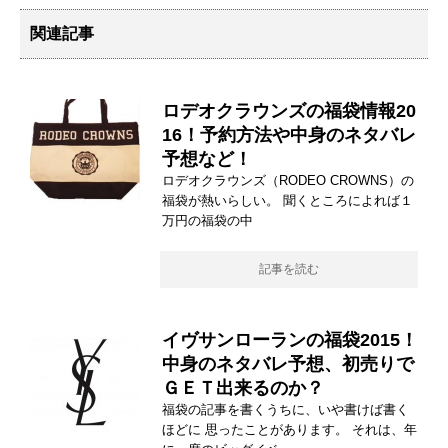
関連記事
ロデオクラウンズの福袋情報20
16！予約方法や中身のネタバレ
予想など！
ロデオクラウンズ（RODEO CROWNS）の
福袋が熱いらしい。 聞くところによれば１
万円の福袋の中
記事を読む
イヴサンローランの福袋2015！
中身のネタバレ予想、初売りで
ＧＥＴ出来るのか？
福袋の記事を書くうちに、いや書けば書く
ほどに 思ったことがあります。 それは、年