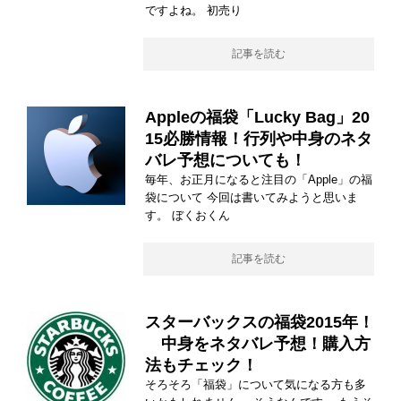
ですよね。 初売り
記事を読む
Appleの福袋「Lucky Bag」20
15必勝情報！行列や中身のネタ
バレ予想についても！
毎年、お正月になると注目の「Apple」の福
袋について 今回は書いてみようと思いま
す。 ぼくおくん
記事を読む
スターバックスの福袋2015年！
中身をネタバレ予想！購入方
法もチェック！
そろそろ「福袋」について気になる方も多