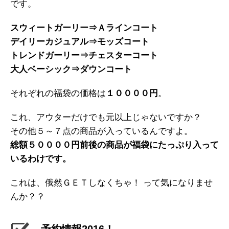
です。
スウィートガーリー⇒Ａラインコート
デイリーカジュアル⇒モッズコート
トレンドガーリー⇒チェスターコート
大人ベーシック⇒ダウンコート
それぞれの福袋の価格は
１００００円
。
これ、アウターだけでも元以上じゃないですか？
その他５～７点の商品が入っているんですよ。
総額５００００円前後の商品が福袋にたっぷり入って
いるわけです。
これは、俄然ＧＥＴしなくちゃ！ って気になりませ
んか？？