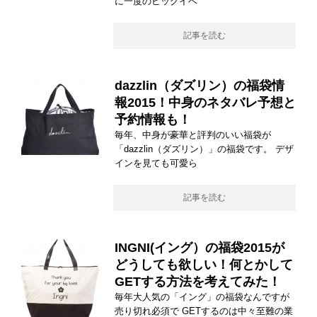
に一度のビッグイベ
記事を読む
dazzlin（ダズリン）の福袋情
報2015！中身のネタバレ予想と
予約情報も！
毎年、中身が豪華と評判のいい福袋が
「dazzlin（ダズリン）」の福袋です。 デザ
インを見ても可愛ら
記事を読む
INGNI(イング）の福袋2015が
どうしても欲しい！何とかして
GETする方法を考えてみた！
毎年大人気の「イング」の福袋なんですが
売り切れ必須で GETするのは中々至難の業