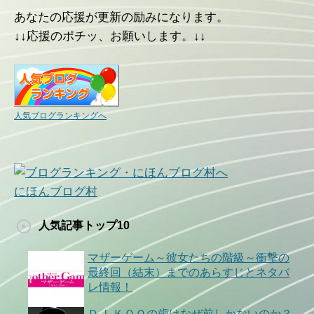
あなたの応援が更新の励みになります。
↓↓応援のポチッ、お願いします。↓↓
人気ブログランキングへ
にほんブログ村
人気記事トップ10
マザーゲーム～彼女たちの階級～衝撃の
最終回（結末）までのあらすじとネタバ
レ情報！
ＤＪ ＫＯＯの歯はなぜ前しかないのか？