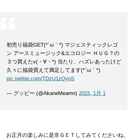
初売り福袋GET(*´ω｀*) マジェスティックレゴ
ン アースミュージック&エコロジー ＨＵＧ？の
３つ買えたv(・∀・*) 当たり、ハズレあったけど
久々に福袋買えて満足してます(*´ω｀*)
pic.twitter.com/TDzU1zQynS
— グッピー (@AkaneMeamn)
2015, 1月 1
お正月の楽しみに是非ＧＥＴしてみてくださいね。