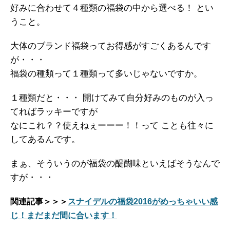
好みに合わせて４種類の福袋の中から選べる！ とい
うこと。
大体のブランド福袋ってお得感がすごくあるんです
が・・・
福袋の種類って１種類って多いじゃないですか。
１種類だと・・・ 開けてみて自分好みのものが入っ
てればラッキーですが
なにこれ？？使えねぇーーー！！って ことも往々に
してあるんです。
まぁ、そういうのが福袋の醍醐味といえばそうなんで
すが・・・
関連記事＞＞＞
スナイデルの福袋2016がめっちゃいい感
じ！まだまだ間に合います！