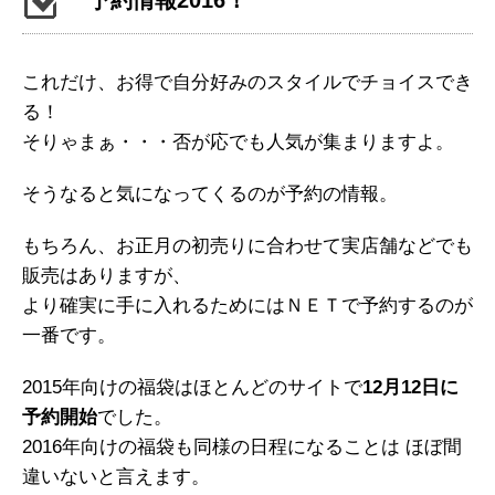
予約情報2016！
これだけ、お得で自分好みのスタイルでチョイスでき
る！
そりゃまぁ・・・否が応でも人気が集まりますよ。
そうなると気になってくるのが予約の情報。
もちろん、お正月の初売りに合わせて実店舗などでも
販売はありますが、
より確実に手に入れるためにはＮＥＴで予約するのが
一番です。
2015年向けの福袋はほとんどのサイトで
12月12日に
予約開始
でした。
2016年向けの福袋も同様の日程になることは ほぼ間
違いないと言えます。