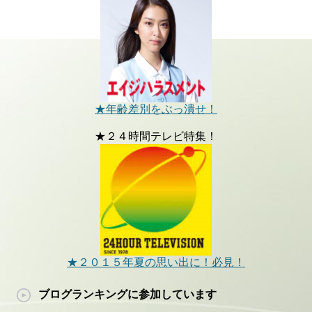
★年齢差別をぶっ潰せ！
★２４時間テレビ特集！
★２０１５年夏の思い出に！必見！
ブログランキングに参加しています