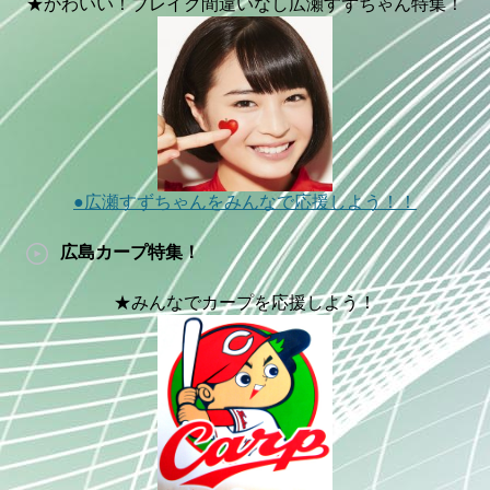
★かわいい！ブレイク間違いなし広瀬すずちゃん特集！
●広瀬すずちゃんをみんなで応援しよう！！
広島カープ特集！
★みんなでカープを応援しよう！