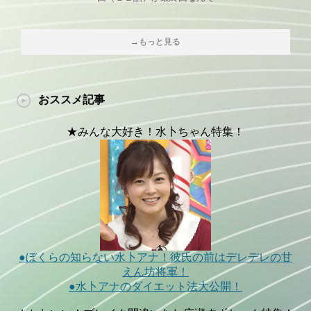
→もっと見る
おススメ記事
★みんな大好き！水卜ちゃん特集！
●ぼくらの知らない水卜アナ！彼氏の前はデレデレの甘
えん坊将軍！
●水卜アナのダイエット法大公開！