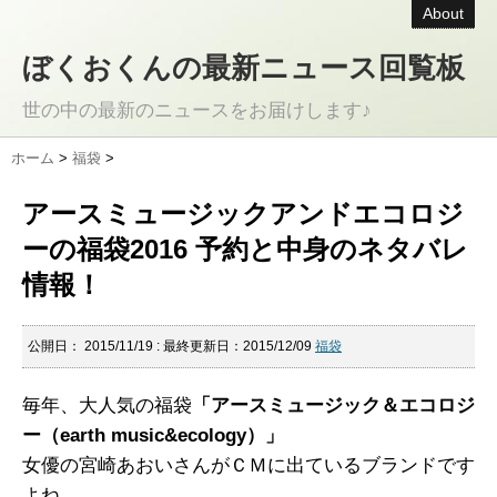
About
ぼくおくんの最新ニュース回覧板
世の中の最新のニュースをお届けします♪
ホーム
>
福袋
>
アースミュージックアンドエコロジ
ーの福袋2016 予約と中身のネタバレ
情報！
公開日：
2015/11/19
: 最終更新日：2015/12/09
福袋
毎年、大人気の福袋
「アースミュージック＆エコロジ
ー（earth music&ecology）」
女優の宮崎あおいさんがＣＭに出ているブランドです
よね。