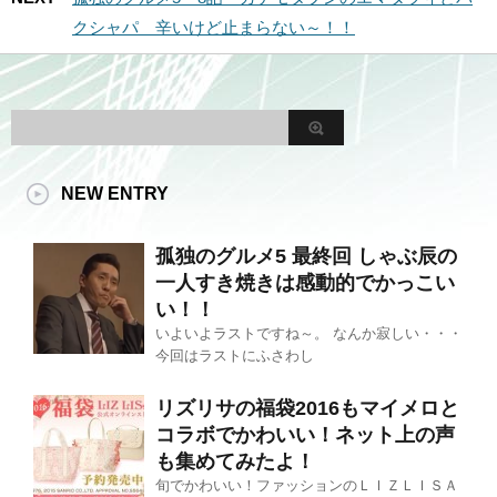
クシャパ 辛いけど止まらない～！！
NEW ENTRY
孤独のグルメ5 最終回 しゃぶ辰の
一人すき焼きは感動的でかっこい
い！！
いよいよラストですね～。 なんか寂しい・・・
今回はラストにふさわし
リズリサの福袋2016もマイメロと
コラボでかわいい！ネット上の声
も集めてみたよ！
旬でかわいい！ファッションのＬＩＺＬＩＳＡ