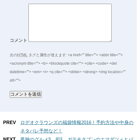
コメント
次の
HTML
タグと属性が使えます:
<a href="" title=""> <abbr title="">
<acronym title=""> <b> <blockquote cite=""> <cite> <code> <del
datetime=""> <em> <i> <q cite=""> <strike> <strong> <img localsrc=""
alt="">
PREV
ロデオクラウンズの福袋情報2016！予約方法や中身の
ネタバレ予想など！
NEXT
孤独のグルメ5 8話 ガテモタブンのエマダツィとパ