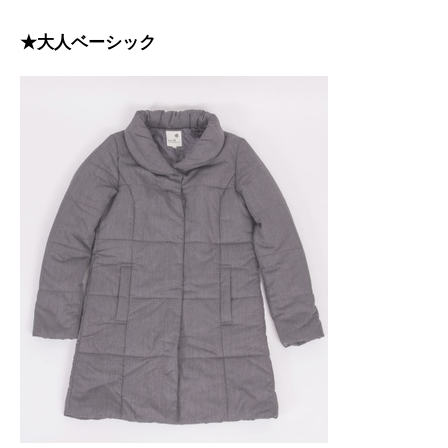
★大人ベーシック