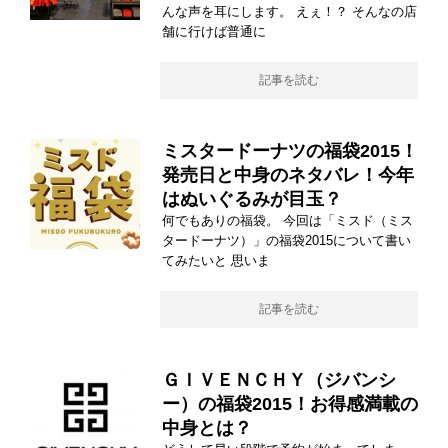
んな声を耳にします。 えぇ！？ そんなの店
舗に行けば普通に
記事を読む
ミスタードーナツの福袋2015！
発売日と中身のネタバレ！今年
はぬいぐるみが目玉？
何でもありの福袋。 今回は「ミスド（ミス
タードーナツ）」の福袋2015について書い
てみたいと 思いま
記事を読む
ＧＩＶＥＮＣＨＹ（ジバンシ
ー）の福袋2015！お得感満載の
中身とは？