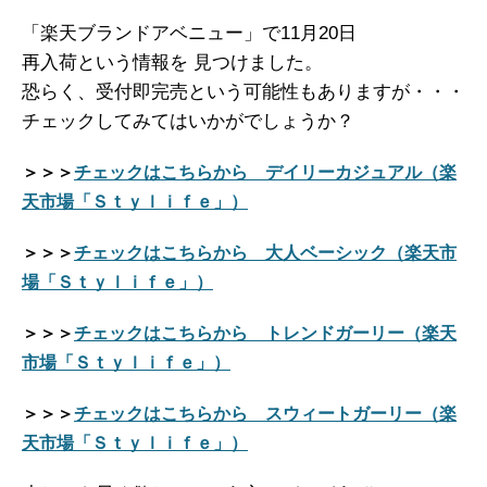
「楽天ブランドアベニュー」で11月20日
再入荷という情報を 見つけました。
恐らく、受付即完売という可能性もありますが・・・
チェックしてみてはいかがでしょうか？
＞＞＞
チェックはこちらから デイリーカジュアル（楽
天市場「Ｓｔｙｌｉｆｅ」）
＞＞＞
チェックはこちらから 大人ベーシック（楽天市
場「Ｓｔｙｌｉｆｅ」）
＞＞＞
チェックはこちらから トレンドガーリー（楽天
市場「Ｓｔｙｌｉｆｅ」）
＞＞＞
チェックはこちらから スウィートガーリー（楽
天市場「Ｓｔｙｌｉｆｅ」）