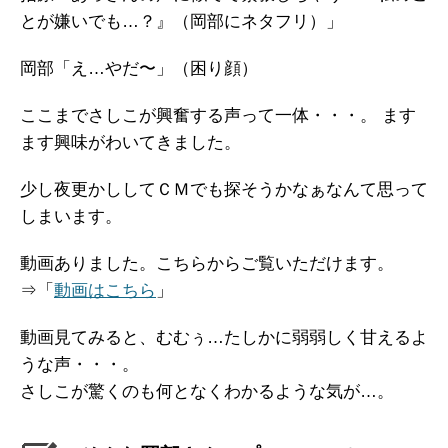
とが嫌いでも…？』（岡部にネタフリ）」
岡部「え…やだ〜」（困り顔）
ここまでさしこが興奮する声って一体・・・。 ます
ます興味がわいてきました。
少し夜更かししてＣＭでも探そうかなぁなんて思って
しまいます。
動画ありました。こちらからご覧いただけます。
⇒「
動画はこちら
」
動画見てみると、むむぅ…たしかに弱弱しく甘えるよ
うな声・・・。
さしこが驚くのも何となくわかるような気が…。