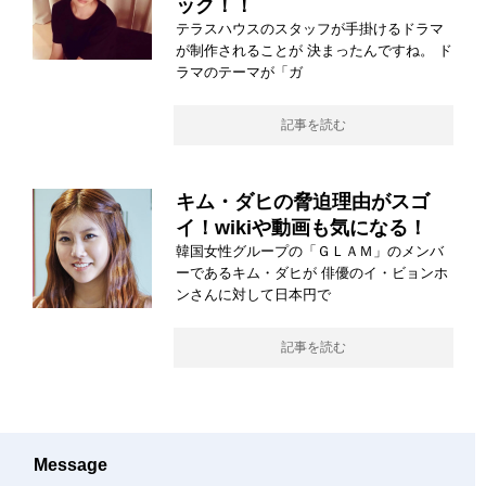
ック！！
テラスハウスのスタッフが手掛けるドラマ
が制作されることが 決まったんですね。 ド
ラマのテーマが「ガ
記事を読む
キム・ダヒの脅迫理由がスゴ
イ！wikiや動画も気になる！
韓国女性グループの「ＧＬＡＭ」のメンバ
ーであるキム・ダヒが 俳優のイ・ビョンホ
ンさんに対して日本円で
記事を読む
Message