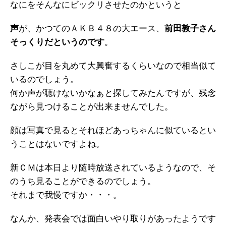
なにをそんなにビックリさせたのかというと
声
が、かつてのＡＫＢ４８の大エース、
前田敦子さん
そっくりだというのです
。
さしこが目を丸めて大興奮するくらいなので相当似て
いるのでしょう。
何か声が聴けないかなぁと探してみたんですが、残念
ながら見つけることが出来ませんでした。
顔は写真で見るとそれほどあっちゃんに似ているとい
うことはないですよね。
新ＣＭは本日より随時放送されているようなので、そ
のうち見ることができるのでしょう。
それまで我慢ですか・・・。
なんか、発表会では面白いやり取りがあったようです