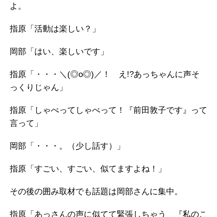
よ。
指原「活動は楽しい？」
岡部「はい、楽しいです」
指原「・・・＼(◎o◎)／！ え!?あっちゃんに声そ
っくりじゃん」
指原「しゃべってしゃべって！『前田敦子です』って
言って」
岡部「・・・。（少し話す）」
指原「すごい、すごい、似てますよね！」
その後の囲み取材でも話題は岡部さんに集中。
指原「あっさんの声に似てて緊張しちゃう 『私のこ