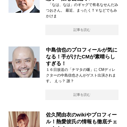
「なは、なは」のギャグで有名なせんだみ
つおさん。 最近、まったくＴＶなどでもみ
かけま
記事を読む
中島信也のプロフィールが気に
なる！手がけたCMが素晴らし
すぎる！
１６日放送の「チマタの噺」に CMディレ
クターの中島信也さんがゲスト出演されま
す。 えっ？ 誰？
記事を読む
佐久間由衣のwikiやプロフィー
ル！熱愛彼氏の情報も徹底チェ