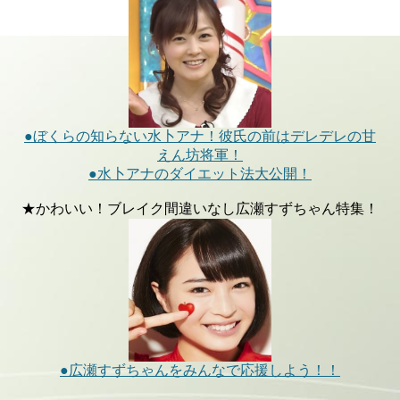
●ぼくらの知らない水卜アナ！彼氏の前はデレデレの甘
えん坊将軍！
●水卜アナのダイエット法大公開！
★かわいい！ブレイク間違いなし広瀬すずちゃん特集！
●広瀬すずちゃんをみんなで応援しよう！！