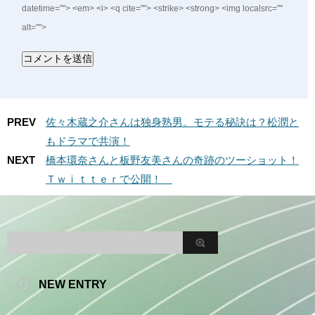
datetime=""> <em> <i> <q cite=""> <strike> <strong> <img localsrc=""
alt="">
PREV
佐々木蔵之介さんは独身熟男。モテる秘訣は？松潤と
もドラマで共演！
NEXT
橋本環奈さんと板野友美さんの奇跡のツーショット！
Ｔｗｉｔｔｅｒで公開！
NEW ENTRY