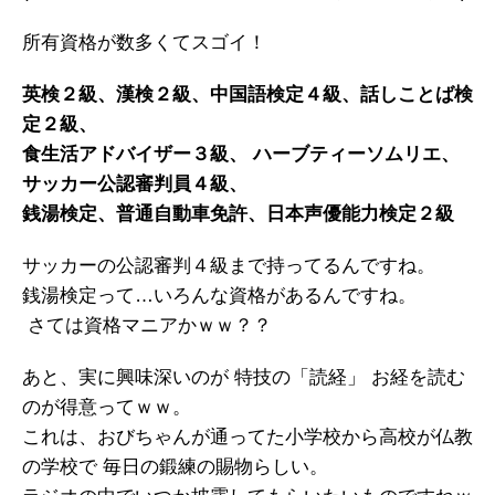
所有資格が数多くてスゴイ！
英検２級、漢検２級、中国語検定４級、話しことば検
定２級、
食生活アドバイザー３級、 ハーブティーソムリエ、
サッカー公認審判員４級、
銭湯検定、普通自動車免許、日本声優能力検定２級
サッカーの公認審判４級まで持ってるんですね。
銭湯検定って…いろんな資格があるんですね。
さては資格マニアかｗｗ？？
あと、実に興味深いのが 特技の「読経」 お経を読む
のが得意ってｗｗ。
これは、おびちゃんが通ってた小学校から高校が仏教
の学校で 毎日の鍛練の賜物らしい。