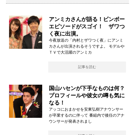
アンミカさんが語る！ビンボー
エピソードがスゴイ！ ザワつ
く夜に出演。
今夜放送の「内村とザワつく夜」にアンミ
カさんが出演されるそうですよ。 モデルや
ＴＶで大活躍のアンミカ
記事を読む
国山ハセンが下手なものは何？
プロフィールや彼女の噂も気に
なる！
アッコにおまかせを安東弘樹アナウンサー
が卒業するのに伴って 番組内で後任のアナ
ウンサーが発表されまし