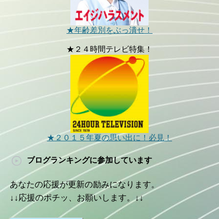
★年齢差別をぶっ潰せ！
★２４時間テレビ特集！
★２０１５年夏の思い出に！必見！
ブログランキングに参加しています
あなたの応援が更新の励みになります。
↓↓応援のポチッ、お願いします。↓↓