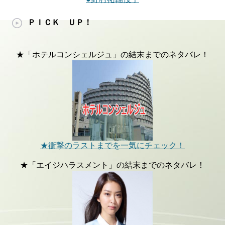
ＰＩＣＫ ＵＰ！
★「ホテルコンシェルジュ」の結末までのネタバレ！
★衝撃のラストまでを一気にチェック！
★「エイジハラスメント」の結末までのネタバレ！