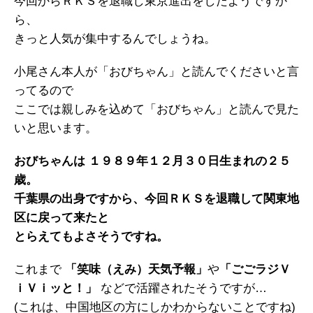
今回からＲＫＳを退職し東京進出をしたようですか
ら、
きっと人気が集中するんでしょうね。
小尾さん本人が「おびちゃん」と読んでくださいと言
ってるので
ここでは親しみを込めて「おびちゃん」と読んで見た
いと思います。
おびちゃんは １９８９年１２月３０日生まれの２５
歳。
千葉県の出身ですから、今回ＲＫＳを退職して関東地
区に戻って来たと
とらえてもよさそうですね。
これまで
「笑味（えみ）天気予報」
や
「ごごラジＶ
ｉＶｉッと！」
などで活躍されたそうですが…
(これは、中国地区の方にしかわからないことですね)