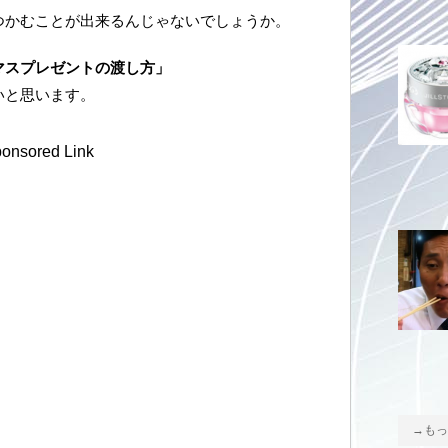
つかむことが出来るんじゃないでしょうか。
マスプレゼントの渡し方」
いと思います。
onsored Link
→もっ