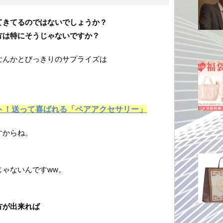
てきてるのではないでしょうか？
方は特にそうじゃないですか？
なんかとびっきりのサプライズは
ト！送って喜ばれる「ペアアクセサリー」
すからね。
ゃないんですww。
方が出来れば