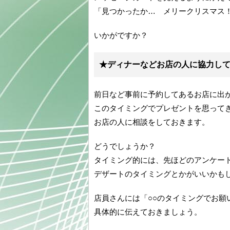
「見つかったか… メリークリスマス！
いかがですか？
★ディナーなどお店の人に協力し
前日など事前に予約してあるお店に出
このタイミングでプレゼントを思って
お店の人に相談をしておきます。
どうでしょうか？
タイミング的には、先ほどのアンケー
デザートのタイミングとかがいいかも
店員さんには「○○のタイミングでお願
具体的に伝えておきましょう。