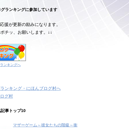
ログランキングに参加しています
応援が更新の励みになります。
のポチッ、お願いします。↓↓
ランキングへ
ログ村
気記事トップ10
マザーゲーム～彼女たちの階級～衝