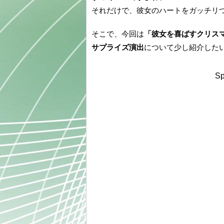
それだけで、彼女のハートをガッチリ
そこで、今回は
「彼女を喜ばすクリス
サプライズ演出
について少し紹介した
Sp