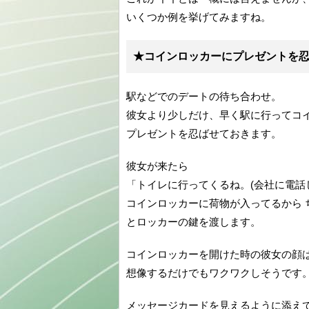
いくつか例を挙げてみますね。
★コインロッカーにプレゼントを
駅などでのデートの待ち合わせ。
彼女より少しだけ、早く駅に行ってコ
プレゼントを忍ばせておきます。
彼女が来たら
「トイレに行ってくるね。(会社に電
コインロッカーに荷物が入ってるから 
とロッカーの鍵を渡します。
コインロッカーを開けた時の彼女の顔
想像するだけでもワクワクしそうです
メッセージカードを見えるように添え