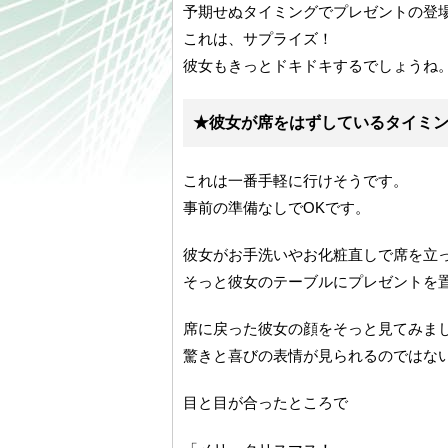
予期せぬタイミングでプレゼントの登
これは、サプライズ！
彼女もきっとドキドキするでしょうね
★彼女が席をはずしているタイミ
これは一番手軽に行けそうです。
事前の準備なしでOKです。
彼女がお手洗いやお化粧直しで席を立
そっと彼女のテーブルにプレゼントを
席に戻った彼女の顔をそっと見てみま
驚きと喜びの表情が見られるのではな
目と目が合ったところで