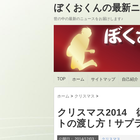
ぼくおくんの最新ニ
世の中の最新のニュースをお届けします♪
TOP
ホーム
サイトマップ
自己紹介
ホーム
>
クリスマス
>
クリスマス2014
トの渡し方！サプ
公開日：
2014/12/03
:
クリスマス