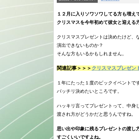
１２月に入りソワソワしてる方も増え
クリスマスを今年初めて彼女と迎える
クリスマスプレゼントは決めたけど、
演出できないものか？
そんな方もいるかもしれません。
関連記事＞＞＞
クリスマスプレゼン
１年にたった１度のビックイベントで
バッチリ決めたいところです。
ハッキリ言ってプレゼントって、中身じ
渡され方がどうかだと思うんですね。
思い出や印象に残るプレゼントの渡し
すごくいいですよね。