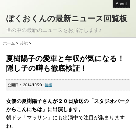
About
ぼくおくんの最新ニュース回覧板
世の中の最新のニュースをお届けします♪
ホーム
>
芸能
>
夏樹陽子の愛車と年収が気になる！
隠し子の噂も徹底検証！
公開日：
2014/10/20
:
芸能
女優の夏樹陽子さんが２０日放送の「スタジオパーク
からこんにちは」に出演します。
朝ドラ「マッサン」にも出演中で注目が集まります
ね。