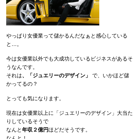
やっぱり女優業って儲かるんだなぁと感心している
と…。
今は女優業以外でも大成功しているビジネスがあるそ
うなんです。
それは
、「ジュエリーのデザイン」
で、いかほど儲
かってるの？
とっても気になります。
現在は女優業以上に「ジュエリーのデザイン」大当た
りしているそうで
なんと
年収２億円
ほどだそうです。
なんと！