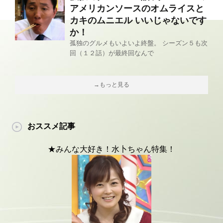
アメリカンソースのオムライスと
カキのムニエル いいじゃないです
か！
孤独のグルメもいよいよ終盤。 シーズン５も次
回（１２話）が最終回なんで
→もっと見る
おススメ記事
★みんな大好き！水卜ちゃん特集！