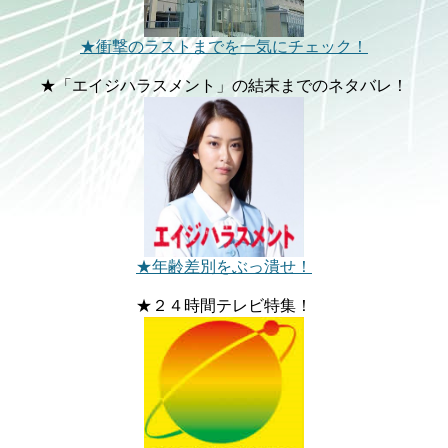
★衝撃のラストまでを一気にチェック！
★「エイジハラスメント」の結末までのネタバレ！
★年齢差別をぶっ潰せ！
★２４時間テレビ特集！