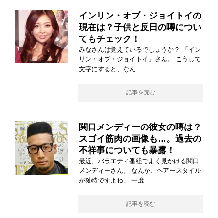
インリン・オブ・ジョイトイの
現在は？子供と反日の噂につい
てもチェック！
みなさんは覚えているでしょうか？ 「イン
リン・オブ・ジョイトイ」さん。 こうして
文字にすると、なん
記事を読む
関口メンディーの彼女の噂は？
スゴイ筋肉の画像も…。過去の
不祥事についても暴露！
最近、バラエティ番組でよく見かける関口
メンディーさん。 なんか、ヘアースタイル
が独特ですよね。 一度
記事を読む