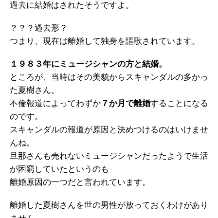
過去に結婚はされたそうですよ。
？？？過去形？
つまり、現在は離婚して独身を謳歌されています。
１９８３年にミュージシャンの方と結婚。
ところが、当時はその美貌からスキャンダルの多かっ
た夏樹さん。
不倫報道によってわずか
７か月で離婚
することになる
のです。
スキャンダルの報道が原因と決めつけるのはいけませ
んね。
旦那さんも売れないミュージシャンだったようで生活
が困窮していたというのも
離婚原因の一つだと言われています。
離婚した夏樹さんを世の男性が放っておくわけがあり