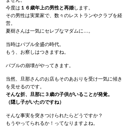
ません。
今度は
１６歳年上の男性と再婚
します。
その男性は実業家で、数々のレストランやクラブを経
営。
夏樹さんは一気にセレブなマダムに…。
当時はバブル全盛の時代。
もう、お察しはつきますね。
バブルの崩壊がやってきます。
当然、旦那さんのお店もそのあおりを受け一気に傾き
を見せるのです。
そんな折、旦那に３歳の子供がいることが発覚。
（隠し子がいたのですね）
そんな事実を突きつけられたらどうですか？
もうやってられるか！ってなりますよね。