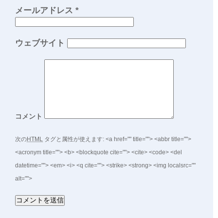
メールアドレス
*
ウェブサイト
コメント
次の
HTML
タグと属性が使えます:
<a href="" title=""> <abbr title="">
<acronym title=""> <b> <blockquote cite=""> <cite> <code> <del
datetime=""> <em> <i> <q cite=""> <strike> <strong> <img localsrc=""
alt="">