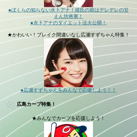
●ぼくらの知らない水卜アナ！彼氏の前はデレデレの甘
えん坊将軍！
●水卜アナのダイエット法大公開！
★かわいい！ブレイク間違いなし広瀬すずちゃん特集！
●広瀬すずちゃんをみんなで応援しよう！！
広島カープ特集！
★みんなでカープを応援しよう！