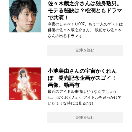
佐々木蔵之介さんは独身熟男。
モテる秘訣は？松潤ともドラマ
で共演！
今夜のしゃべくり007、もう一人のゲストは
俳優の佐々木蔵之介さん。 以前から佐々木
さんの出るドラマは
記事を読む
小池美由さんの宇宙かくれん
ぼ 発売記念企画がスゴイ！
画像、動画有
最近のアイドル事情はどうなんでしょう
ね。 ぼくおくんが、アイドルを追っかけて
いたような時代は見るだけ
記事を読む