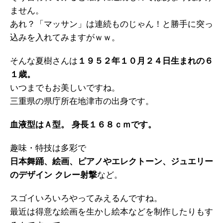
ません。
あれ？「マッサン」は連続ものじゃん！と勝手に突っ
込みを入れてみますがｗｗ。
そんな夏樹さんは
１９５２年１０月２４日生まれの６
１歳。
いつまでもお美しいですね。
三重県の県庁所在地津市の出身です。
血液型はＡ型。 身長１６８ｃｍです。
趣味・特技は多彩で
日本舞踊、絵画、ピアノやエレクトーン、ジュエリー
のデザイン クレー射撃
など。
スゴイいろいろやってみえるんですね。
最近は得意な絵画を生かし絵本などを制作したりもす