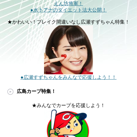
えん坊将軍！
●水卜アナのダイエット法大公開！
★かわいい！ブレイク間違いなし広瀬すずちゃん特集！
●広瀬すずちゃんをみんなで応援しよう！！
広島カープ特集！
★みんなでカープを応援しよう！