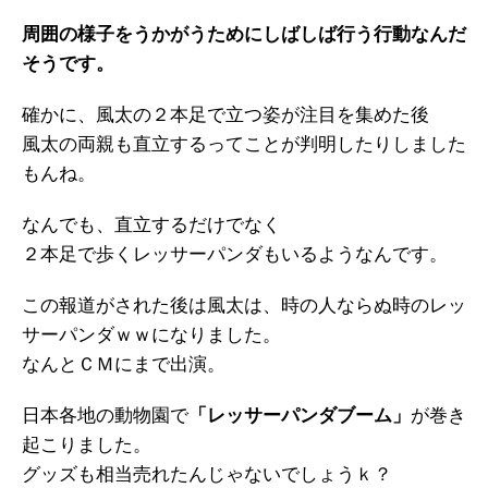
周囲の様子をうかがうためにしばしば行う行動なんだ
そうです。
確かに、風太の２本足で立つ姿が注目を集めた後
風太の両親も直立するってことが判明したりしました
もんね。
なんでも、直立するだけでなく
２本足で歩くレッサーパンダもいるようなんです。
この報道がされた後は風太は、時の人ならぬ時のレッ
サーパンダｗｗになりました。
なんとＣＭにまで出演。
日本各地の動物園で
「レッサーパンダブーム」
が巻き
起こりました。
グッズも相当売れたんじゃないでしょうｋ？