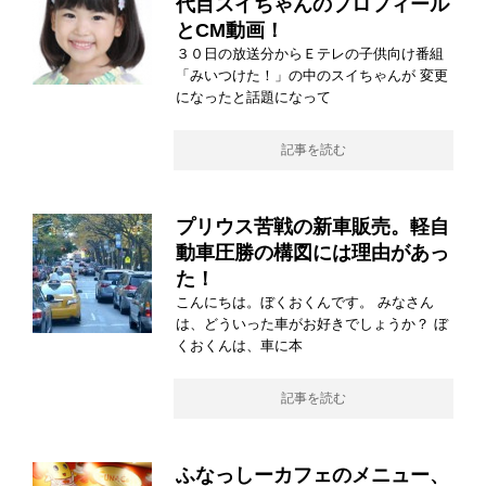
代目スイちゃんのプロフィール
とCM動画！
３０日の放送分からＥテレの子供向け番組
「みいつけた！」の中のスイちゃんが 変更
になったと話題になって
記事を読む
プリウス苦戦の新車販売。軽自
動車圧勝の構図には理由があっ
た！
こんにちは。ぼくおくんです。 みなさん
は、どういった車がお好きでしょうか？ ぼ
くおくんは、車に本
記事を読む
ふなっしーカフェのメニュー、