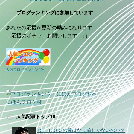
ブログランキングに参加しています
あなたの応援が更新の励みになります。
↓↓応援のポチッ、お願いします。↓↓
人気ブログランキングへ
にほんブログ村
人気記事トップ10
ＤＪ ＫＯＯの歯はなぜ前しかないのか？