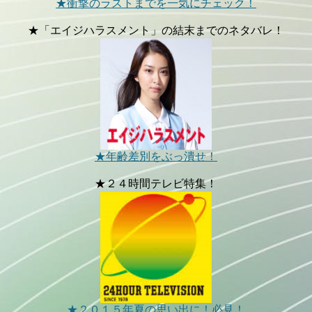
★衝撃のラストまでを一気にチェック！
★「エイジハラスメント」の結末までのネタバレ！
★年齢差別をぶっ潰せ！
★２４時間テレビ特集！
★２０１５年夏の思い出に！必見！