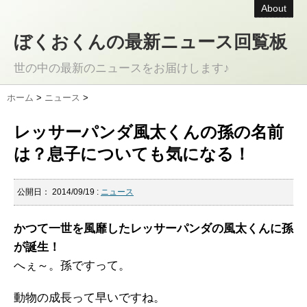
About
ぼくおくんの最新ニュース回覧板
世の中の最新のニュースをお届けします♪
ホーム
>
ニュース
>
レッサーパンダ風太くんの孫の名前
は？息子についても気になる！
公開日：
2014/09/19
:
ニュース
かつて一世を風靡したレッサーパンダの風太くんに孫
が誕生！
へぇ～。孫ですって。
動物の成長って早いですね。