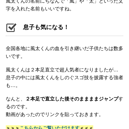
風太くんの名前にちなんで「風」や「太」といった文
字を入れた名前もいいですね。
息子も気になる！
全国各地に風太くんの血を引き継いだ子供たちは数多
いです。
風太くんは２本足直立で超人気者になりましたが…
息子の中には風太くんをしのぐスゴ技を披露する強者
も…。
なんと、
２本足で直立した後そのままままジャンプ
す
るのです。
動画があったのでリンクを貼っておきます。
＞＞＞
こちらからご覧いただけます
＜＜＜