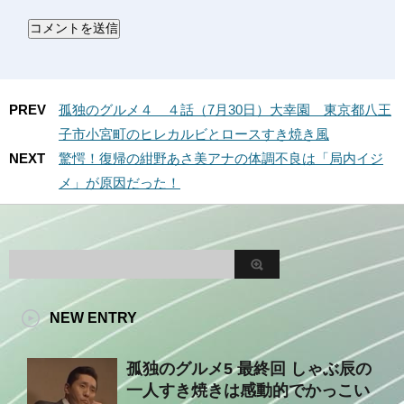
PREV
孤独のグルメ４ ４話（7月30日）大幸園 東京都八王
子市小宮町のヒレカルビとロースすき焼き風
NEXT
驚愕！復帰の紺野あさ美アナの体調不良は「局内イジ
メ」が原因だった！
NEW ENTRY
孤独のグルメ5 最終回 しゃぶ辰の
一人すき焼きは感動的でかっこい