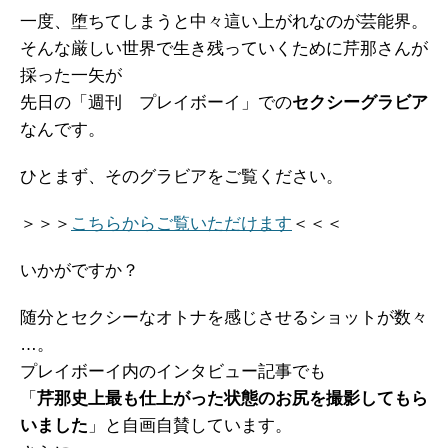
一度、堕ちてしまうと中々這い上がれなのが芸能界。
そんな厳しい世界で生き残っていくために芹那さんが
採った一矢が
先日の「週刊 プレイボーイ」での
セクシーグラビア
なんです。
ひとまず、そのグラビアをご覧ください。
＞＞＞
こちらからご覧いただけます
＜＜＜
いかがですか？
随分とセクシーなオトナを感じさせるショットが数々
…。
プレイボーイ内のインタビュー記事でも
「
芹那史上最も仕上がった状態のお尻を撮影してもら
いました
」と自画自賛しています。