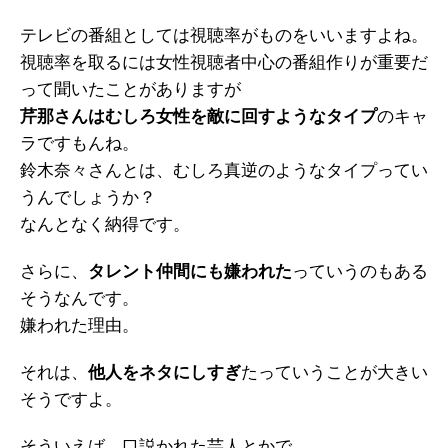
テレビの番組としては視聴率がものをいいますよね。
視聴率を取るには女性視聴者中心の番組作りが重要だ
って聞いたことがありますが
芹那さんはむしろ女性を敵に回すようなタイプ
のキャ
ラですもんね。
鈴木奈々さんとは、むしろ真逆のようなタイプってい
うんでしょうか？
なんとなく納得です。
さらに、
タレント仲間にも嫌われた
っていうのもある
そうなんです。
嫌われた理由。
それは、
他人をネタにしすぎ
たっていうことが大きい
そうですよ。
そういえば、口説かれた芸人とかで