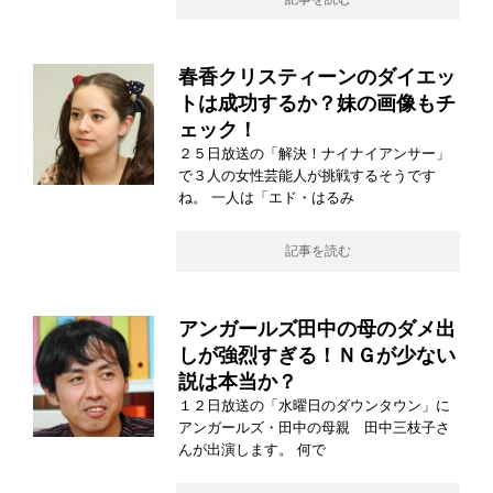
春香クリスティーンのダイエッ
トは成功するか？妹の画像もチ
ェック！
２５日放送の「解決！ナイナイアンサー」
で３人の女性芸能人が挑戦するそうです
ね。 一人は「エド・はるみ
記事を読む
アンガールズ田中の母のダメ出
しが強烈すぎる！ＮＧが少ない
説は本当か？
１２日放送の「水曜日のダウンタウン」に
アンガールズ・田中の母親 田中三枝子さ
んが出演します。 何で