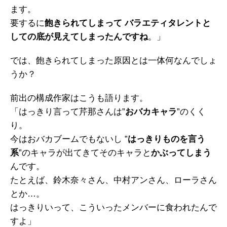
ます。
要するに
飽きられてしまって バラエティタレントと
しての底が見えてしまったんですね
。」
では、飽きられてしまった原因とは一体何なんでしょ
うか？
前出の構成作家はこうも語ります。
「はっきり言って芹那さんは”
おバカキャラ
”のくく
り。
今はおバカブームでもないし ”
はっきりものを言う
系
”のキャラが出てきてそのキャラと
かぶってしまう
んです。
たとえば、鈴木奈々さん、中村アンさん、ローラさん
とか…。
はっきりいって、こういったメンバーに食われたんで
すよ」