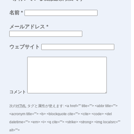
名前
*
メールアドレス
*
ウェブサイト
コメント
次の
HTML
タグと属性が使えます:
<a href="" title=""> <abbr title="">
<acronym title=""> <b> <blockquote cite=""> <cite> <code> <del
datetime=""> <em> <i> <q cite=""> <strike> <strong> <img localsrc=""
alt="">