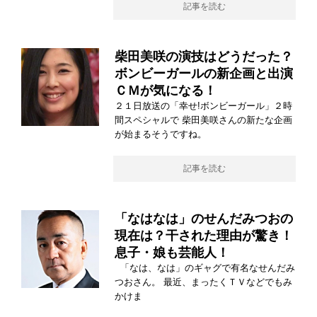
記事を読む
柴田美咲の演技はどうだった？
ボンビーガールの新企画と出演
ＣＭが気になる！
２１日放送の「幸せ!ボンビーガール」２時
間スペシャルで 柴田美咲さんの新たな企画
が始まるそうですね。
記事を読む
「なはなは」のせんだみつおの
現在は？干された理由が驚き！
息子・娘も芸能人！
「なは、なは」のギャグで有名なせんだみ
つおさん。 最近、まったくＴＶなどでもみ
かけま