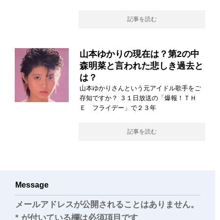
記事を読む
山本ゆかりの現在は？第2の中
森明菜と言われた悲しき過去と
は？
山本ゆかりさんという元アイドル歌手をご
存知ですか？ ３１日放送の「爆報！ＴＨ
Ｅ フライデー」で２３年
記事を読む
Message
メールアドレスが公開されることはありません。
*
が付いている欄は必須項目です