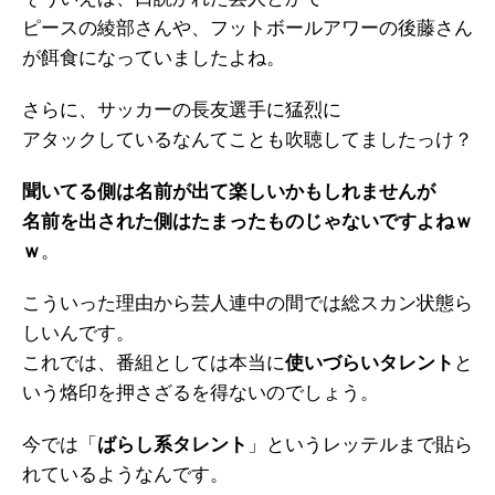
ピースの綾部さんや、フットボールアワーの後藤さん
が餌食になっていましたよね。
さらに、サッカーの長友選手に猛烈に
アタックしているなんてことも吹聴してましたっけ？
聞いてる側は名前が出て楽しいかもしれませんが
名前を出された側はたまったものじゃないですよねｗ
ｗ
。
こういった理由から芸人連中の間では総スカン状態ら
しいんです。
これでは、番組としては本当に
使いづらいタレント
と
いう烙印を押さざるを得ないのでしょう。
今では「
ばらし系タレント
」というレッテルまで貼ら
れているようなんです。