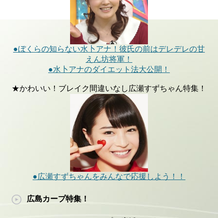
●ぼくらの知らない水卜アナ！彼氏の前はデレデレの甘
えん坊将軍！
●水卜アナのダイエット法大公開！
★かわいい！ブレイク間違いなし広瀬すずちゃん特集！
●広瀬すずちゃんをみんなで応援しよう！！
広島カープ特集！