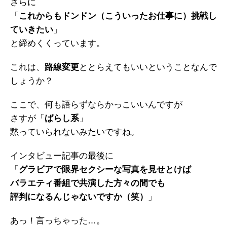
さらに
「
これからもドンドン（こういったお仕事に）挑戦し
ていきたい
」
と締めくくっています。
これは、
路線変更
ととらえてもいいということなんで
しょうか？
ここで、何も語らずならかっこいいんですが
さすが「
ばらし系
」
黙っていられないみたいですね。
インタビュー記事の最後に
「
グラビアで限界セクシーな写真を見せとけば
バラエティ番組で共演した方々の間でも
評判になるんじゃないですか（笑）
」
あっ！言っちゃった…。