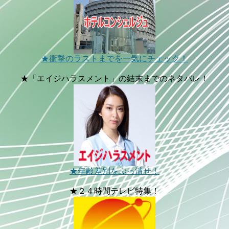
★衝撃のラストまでを一気にチェック！
★「エイジハラスメント」の結末までのネタバレ！
★年齢差別をぶっ潰せ！
★２４時間テレビ特集！