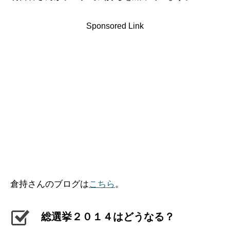
Sponsored Link
倉持さんのブログは
こちら
。
総選挙２０１４はどうなる？