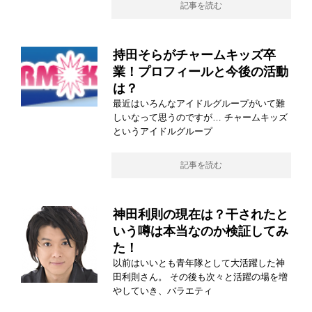
記事を読む
持田そらがチャームキッズ卒
業！プロフィールと今後の活動
は？
最近はいろんなアイドルグループがいて難
しいなって思うのですが… チャームキッズ
というアイドルグループ
記事を読む
神田利則の現在は？干されたと
いう噂は本当なのか検証してみ
た！
以前はいいとも青年隊として大活躍した神
田利則さん。 その後も次々と活躍の場を増
やしていき、バラエティ