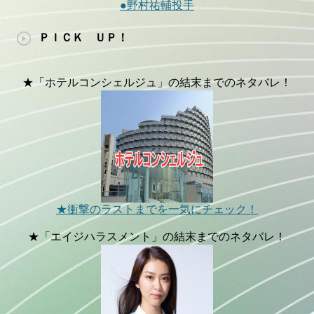
●野村祐輔投手
ＰＩＣＫ ＵＰ！
★「ホテルコンシェルジュ」の結末までのネタバレ！
★衝撃のラストまでを一気にチェック！
★「エイジハラスメント」の結末までのネタバレ！