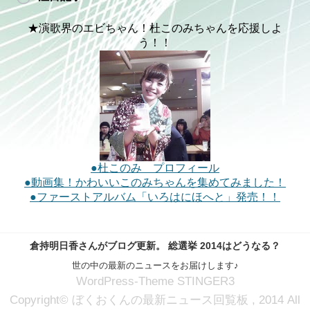
★演歌界のエビちゃん！杜このみちゃんを応援しよ
う！！
●杜このみ プロフィール
●動画集！かわいいこのみちゃんを集めてみました！
●ファーストアルバム「いろはにほへと」発売！！
倉持明日香さんがブログ更新。 総選挙 2014はどうなる？
世の中の最新のニュースをお届けします♪
WordPress-Theme STINGER3
Copyright© ぼくおくんの最新ニュース回覧板 , 2014 All