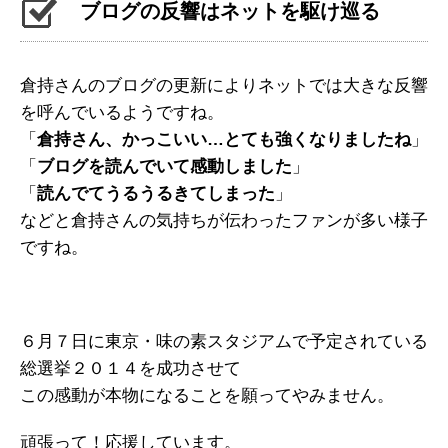
ブログの反響はネットを駆け巡る
倉持さんのブログの更新によりネットでは大きな反響
を呼んでいるようですね。
「
倉持さん、かっこいい…とても強くなりましたね
」
「
ブログを読んでいて感動しました
」
「
読んでてうるうるきてしまった
」
などと倉持さんの気持ちが伝わったファンが多い様子
ですね。
６月７日に東京・味の素スタジアムで予定されている
総選挙２０１４を成功させて
この感動が本物になることを願ってやみません。
頑張って！応援しています。