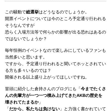
この騒動で
総選挙
はどうなるのでしょうか。
開票イベントについては今のところ予定通り行われる
そうなんですが
恐らく入場方法等で何らかの影響が出る恐れはあるの
ではないでしょうか？
毎年恒例のイベントなので楽しみにしているファンも
当然多いと思います。
ですから、予定通り行われると聞いてホッとされてい
る方も多々いるのでは？
開催される以上盛り上がってほしいですね。
冒頭に紹介した倉持さんのブログにも「
今までたくさ
んの先輩方が一つ一つ積み上げてきたAKBの歴史を
壊されてたまるか
」
「
だから、私たちは負けない
」と力強く書かれていて