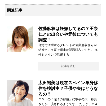
関連記事
佐藤麻衣は妊娠してるの？王泉
仁との出会いや元彼についても
調査！
台湾で活躍するタレントの佐藤麻衣さんが
結婚という事で週末は話題独占でした。 海
外をメインで活躍する
記事を読む
太田裕美は現在スペイン単身移
住を検討中？子供や夫はどうな
るの？
２５日の「徹子の部屋」に歌手の太田裕美
さんが出演されるようです。 たしか、２４