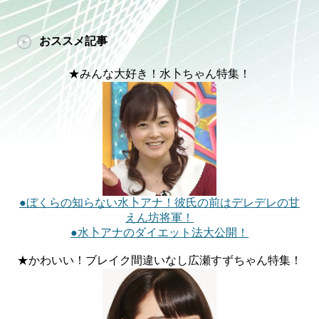
おススメ記事
★みんな大好き！水卜ちゃん特集！
●ぼくらの知らない水卜アナ！彼氏の前はデレデレの甘
えん坊将軍！
●水卜アナのダイエット法大公開！
★かわいい！ブレイク間違いなし広瀬すずちゃん特集！