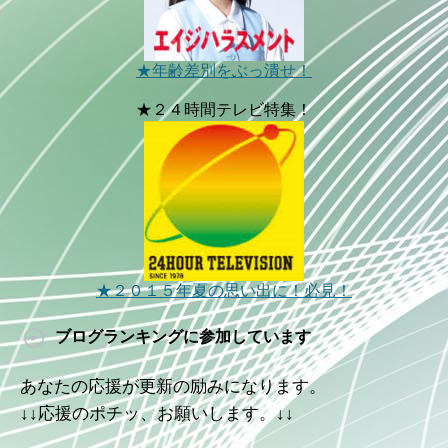
★年齢差別をぶっ潰せ！
★２４時間テレビ特集！
★２０１５年夏の思い出に！必見！
ブログランキングに参加しています
あなたの応援が更新の励みになります。
↓↓応援のポチッ、お願いします。↓↓