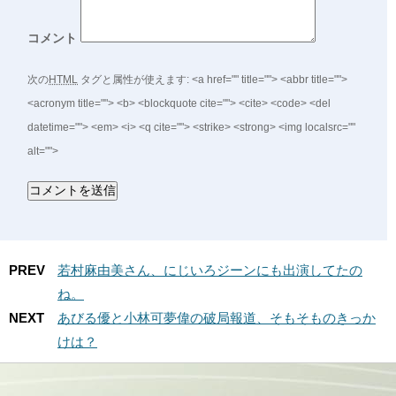
コメント
次の
HTML
タグと属性が使えます:
<a href="" title=""> <abbr title="">
<acronym title=""> <b> <blockquote cite=""> <cite> <code> <del
datetime=""> <em> <i> <q cite=""> <strike> <strong> <img localsrc=""
alt="">
PREV
若村麻由美さん、にじいろジーンにも出演してたの
ね。
NEXT
あびる優と小林可夢偉の破局報道、そもそものきっか
けは？