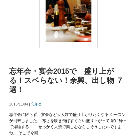
忘年会・宴会2015で 盛り上が
る！スベらない！余興、出し物 ７
選！
2015/11/04 |
忘年会
忘年会に限らず、宴会など大人数で盛り上がりたくなる シーズン
が到来しました。 寒さを吹き飛ばすくらい盛り上がって 家に帰っ
て爆睡する！！ せっかく大勢で楽しむならしそうしたいですよ
ね。 そこで今回