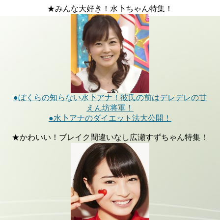
★みんな大好き！水卜ちゃん特集！
●ぼくらの知らない水卜アナ！彼氏の前はデレデレの甘
えん坊将軍！
●水卜アナのダイエット法大公開！
★かわいい！ブレイク間違いなし広瀬すずちゃん特集！