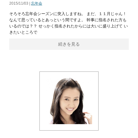
2015/11/03 |
忘年会
そろそろ忘年会シーズンに突入しますね。 まだ、１１月じゃん！
なんて思っているとあっという間ですよ。 幹事に指名された方も
いるのでは？？ せっかく指名されたからには大いに盛り上げて い
きたいところで
続きを見る