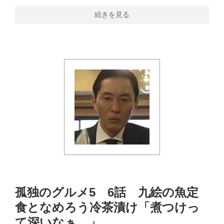
続きを見る
孤独のグルメ5 6話 九絵の魚定
食となめろう冷茶漬け「煮つけっ
て深いなぁ…」