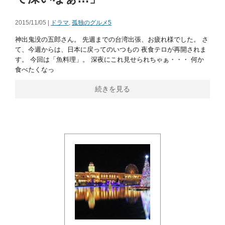
2015/11/05 |
ドラマ
,
孤独のグルメ5
神出鬼没の五郎さん。 先週までの台湾出張、お疲れ様でした。 さ
て、今週からは、日本に戻ってのいつもの 夜食テロが再開されま
す。 今回は「魚料理」。 深夜にこれ見せられちゃぁ・・・ 何か
食べたくなっ
続きを見る