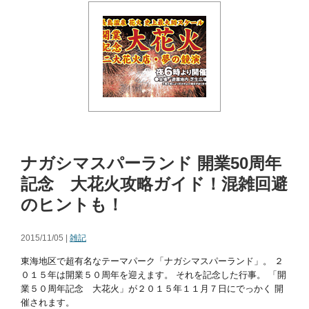
ナガシマスパーランド 開業50周年
記念 大花火攻略ガイド！混雑回避
のヒントも！
2015/11/05 |
雑記
東海地区で超有名なテーマパーク「ナガシマスパーランド」。 ２
０１５年は開業５０周年を迎えます。 それを記念した行事。 「開
業５０周年記念 大花火」が２０１５年１１月７日にでっかく 開
催されます。