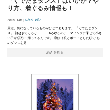
「ぐでたまダンス」はいかが？や
り方、着ぐるみ情報も！
2015/11/06 |
忘年会
,
雑記
最近、気になっているものがひとつあります。 「ぐでたまダン
ス」 朝起きてくると・・・ ゆるゆるのテーマソングに乗せて小さ
い子が必死に 踊ってるんです。 寝ぼけ眼とボーっとした頭で あ
のダンスを見
続きを見る