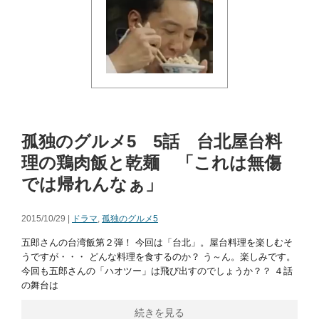
孤独のグルメ5 5話 台北屋台料
理の鶏肉飯と乾麺 「これは無傷
では帰れんなぁ」
2015/10/29 |
ドラマ
,
孤独のグルメ5
五郎さんの台湾飯第２弾！ 今回は「台北」。屋台料理を楽しむそ
うですが・・・ どんな料理を食するのか？ う～ん。楽しみです。
今回も五郎さんの「ハオツー」は飛び出すのでしょうか？？ ４話
の舞台は
続きを見る