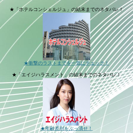
★「ホテルコンシェルジュ」の結末までのネタバレ！
★衝撃のラストまでを一気にチェック！
★「エイジハラスメント」の結末までのネタバレ！
★年齢差別をぶっ潰せ！